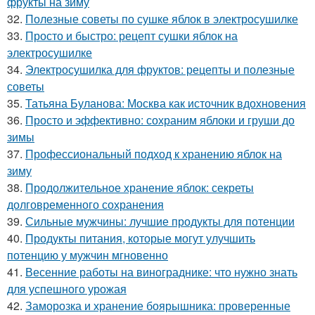
фрукты на зиму
32.
Полезные советы по сушке яблок в электросушилке
33.
Просто и быстро: рецепт сушки яблок на
электросушилке
34.
Электросушилка для фруктов: рецепты и полезные
советы
35.
Татьяна Буланова: Москва как источник вдохновения
36.
Просто и эффективно: сохраним яблоки и груши до
зимы
37.
Профессиональный подход к хранению яблок на
зиму
38.
Продолжительное хранение яблок: секреты
долговременного сохранения
39.
Сильные мужчины: лучшие продукты для потенции
40.
Продукты питания, которые могут улучшить
потенцию у мужчин мгновенно
41.
Весенние работы на винограднике: что нужно знать
для успешного урожая
42.
Заморозка и хранение боярышника: проверенные