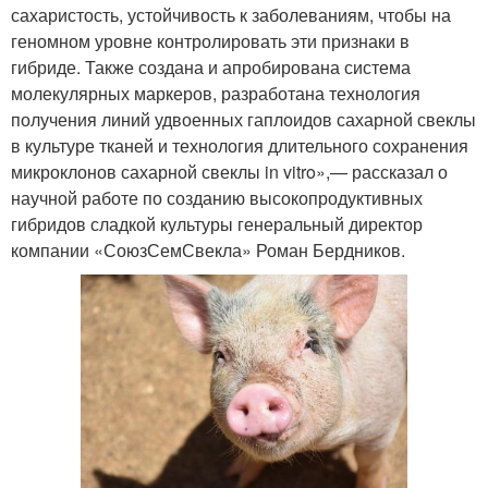
сахаристость, устойчивость к заболеваниям, чтобы на
геномном уровне контролировать эти признаки в
гибриде. Также создана и апробирована система
молекулярных маркеров, разработана технология
получения линий удвоенных гаплоидов сахарной свеклы
в культуре тканей и технология длительного сохранения
микроклонов сахарной свеклы in vitro»,— рассказал о
научной работе по созданию высокопродуктивных
гибридов сладкой культуры генеральный директор
компании «СоюзСемСвекла» Роман Бердников.