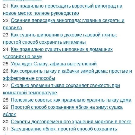
21.
Как правильно пересадить взрослый виноград на
новое место: полное руководство
22.
Осенняя пересадка винограда: главные секреты и
правила
23.
Как сушить шиповник в духовке газовой плиты:
простой способ сохранить витамины
24.
Как правильно сушить шиповник в домашних
условиях на зиму
25.
Уфа ждет Славу: афиша выступлений
26.
Как сохранить тыкву и кабачки зимой дома: простые и
эффективные способы
27.
Сколько времени тыква сохраняет свежесть при
комнатной температуре
28.
Полезные советы: как правильно хранить тыкву дома
29.
Простой способ сохранения яблок на зиму: сушка
яблок
30.
Секреты долговременного хранения моркови в песке
31.
Засушивание яблок: простой способ сохранить