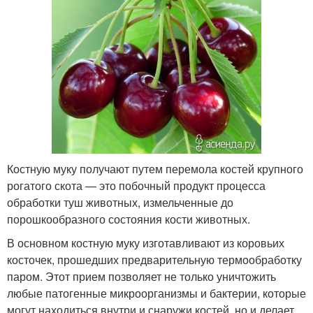
Костную муку получают путем перемола костей крупного
рогатого скота — это побочный продукт процесса
обработки туш животных, измельченные до
порошкообразного состояния кости животных.
В основном костную муку изготавливают из коровьих
косточек, прошедших предварительную термообработку
паром. Этот прием позволяет не только уничтожить
любые патогенные микроорганизмы и бактерии, которые
могут находиться внутри и снаружи костей, но и делает