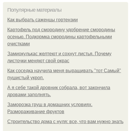
Популярные материалы
Как выбрать саженцы гортензии
Картофель под смородину удобрение смородины
осенью. Подкормка смородины картофельными
очистками
Замиокулькас желтеют и сохнут листья. Почему
листочки меняют свой окрас
Как соседка научила меня выращивать "тот Самый"
пушистый укроп.
А я себе такой дровник собрала, вот закончила
дровами заполнять.
Заморозка груш в домашних условиях.
Размораживание фруктов
Строительство дома с нуля: все, что вам нужно знать