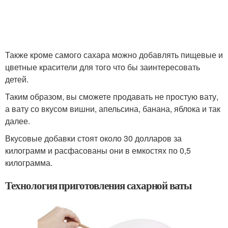
Также кроме самого сахара можно добавлять пищевые и
цветные красители для того что бы заинтересовать
детей.
Таким образом, вы сможете продавать не простую вату,
а вату со вкусом вишни, апельсина, банана, яблока и так
далее.
Вкусовые добавки стоят около 30 долларов за
килограмм и расфасованы они в емкостях по 0,5
килограмма.
Технология приготовления сахарной ваты