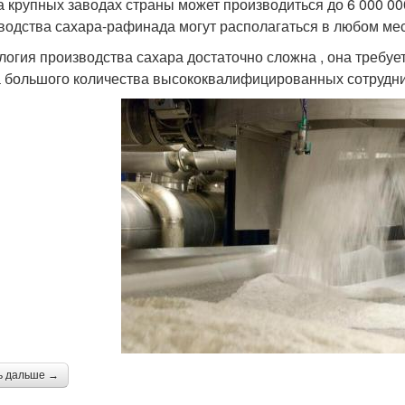
на крупных заводах страны может производиться до 6 000 00
водства сахара-рафинада могут располагаться в любом мест
логия производства сахара достаточно сложна , она требу
 большого количества высококвалифицированных сотрудни
ь дальше →