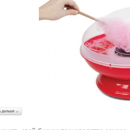
ь дальше →