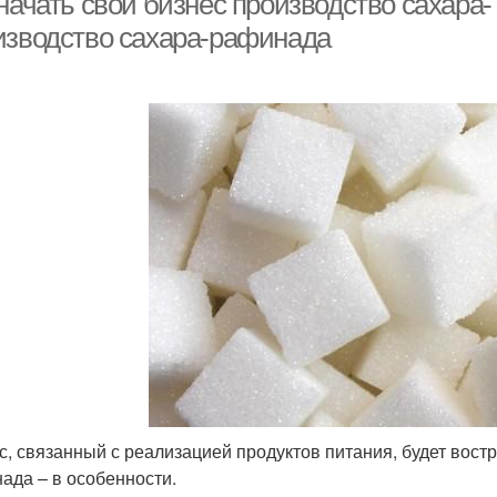
начать свой бизнес производство сахара-
изводство сахара-рафинада
с, связанный с реализацией продуктов питания, будет востр
ада – в особенности.