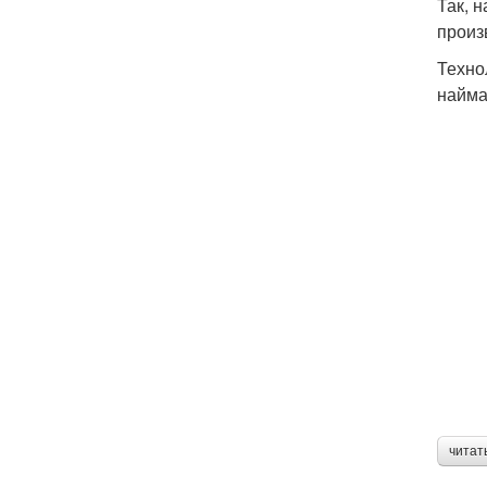
Так, 
произ
Техно
найма
читат