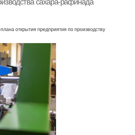
оизводства сахара-рафинада
-плана открытия предприятия по производству