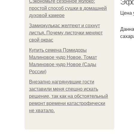
Эфф
Сэкономьте сезонное яблоко:
простой способ сушки в домашней
Цена 
духовой камере
Замиокулькас желтеют и сохнут
Данна
листья. Почему листочки меняют
сахар
свой окрас
Купить семена Помидоры
Малиновое чудо Новое. Томат
Малиновое чудо Новое (Сады
России)
Внезапно нагрянувшие гости
заставили меня спешно искать
решение, так как на обстоятельный
ремонт времени катастрофически
не хватало.