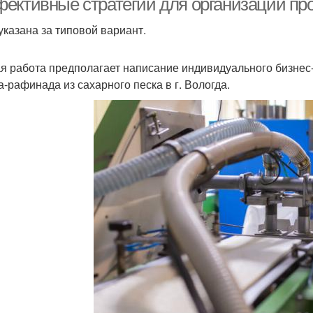
ективные стратегии для организации пр
указана за типовой вариант.
я работа предполагает написание индивидуального бизнес
а-рафинада из сахарного песка в г. Вологда.