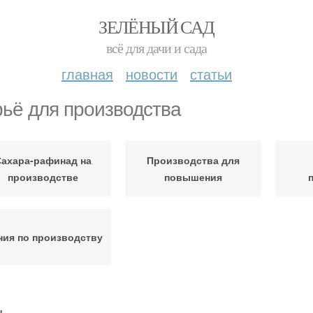
ЗЕЛЁНЫЙ САД
всё для дачи и сада
главная
новости
статьи
ьё для производства
Сахара-рафинад на
Производства для
производстве
повышения
ния по производству