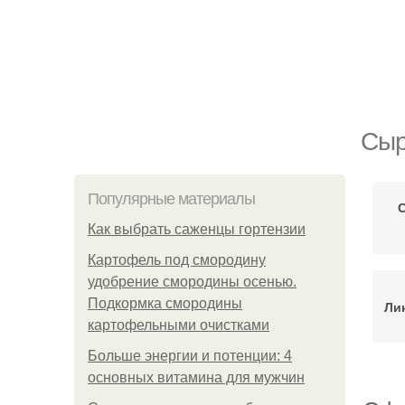
Сыр
Популярные материалы
Как выбрать саженцы гортензии
Картофель под смородину
удобрение смородины осенью.
Подкормка смородины
Ли
картофельными очистками
Больше энергии и потенции: 4
основных витамина для мужчин