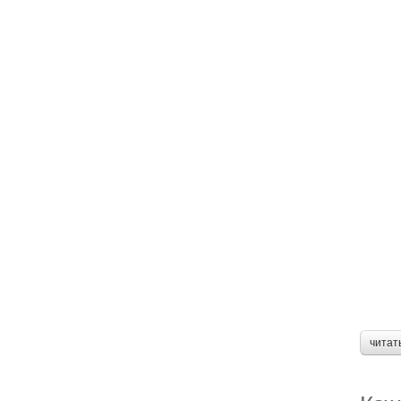
читат