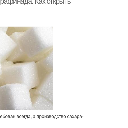
 рафинада. Как открыть
ебован всегда, а производство сахара-