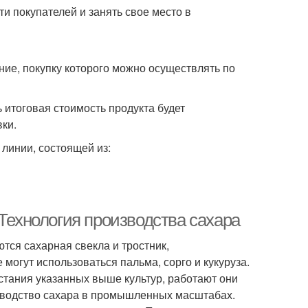
ти покупателей и занять свое место в
ние, покупку которого можно осуществлять по
 итоговая стоимость продукта будет
ки.
линии, состоящей из:
 Технология производства сахара
тся сахарная свекла и тростник,
могут использоваться пальма, сорго и кукуруза.
стания указанных выше культур, работают они
зводство сахара в промышленных масштабах.