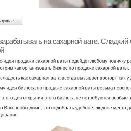
ь дальше →
зарабатывать на сахарной вате. Сладкий 
ой
с-идея продажи сахарной ваты подойдет любому новичку р
отрим как организовать бизнес по продаже сахарной ваты.
сладость как сахарная вата всегда вызывает восторг, как у д
му идея бизнеса по продаже сахарной ваты весьма перспек
 этого для открытия этого бизнеса не потребуются особые з
то Вам необходимо, это подобрать удобное, людное место д
дование.