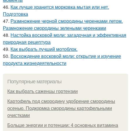
46.
Как лучше хранится морковка мытая или нет.
Подготовка
47.
Размножение черной смородины черенками летом.
Размножение смородины зелеными черенками
48.
Настойка восковой моли: загадочная и эффективная
природная рецептура
49.
Как выбрать лучший мотоблок.
50.
Восхождение восковой моли: открытие и изучение
продукта жизнедеятельности
Популярные материалы
Как выбрать саженцы гортензии
Картофель под смородину удобрение смородины
осенью. Подкормка смородины картофельными
очистками
Больше энергии и потенции: 4 основных витамина