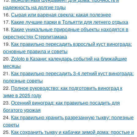
надежность на долгие годы
16.
Сырая или вареная свекла: какая полезнее
17.
Какие лучшие парки в Тольятти для летнего отдыха
18.
Какие уникальные природные объекты находятся в
окрестностях Стерлитамака
19.
Как правильно пересадить взрослый куст винограда:
основные правила и советы
20.
Zoloto в Казани: календарь событий на ближайшие
месяцы
21.
Как правильно пересадить 3-4 летний куст винограда:
полезные советы
22.
Полное руководство: как подготовить виноград к
зиме в 2025 году
23.
Осенний виноград: как правильно посадить для
богатого урожая
24.
Как правильно хранить разрезанную тыкву: полезные
советы
25.
Как сохранить тыкву и кабачки зимой дома: простые и