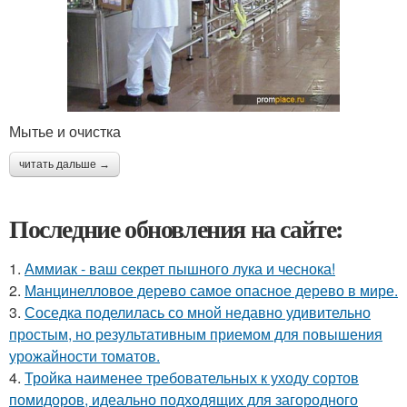
Мытье и очистка
читать дальше →
Последние обновления на сайте:
1.
Аммиак - ваш секрет пышного лука и чеснока!
2.
Манцинелловое дерево самое опасное дерево в мире.
3.
Соседка поделилась со мной недавно удивительно
простым, но результативным приемом для повышения
урожайности томатов.
4.
Тройка наименее требовательных к уходу сортов
помидоров, идеально подходящих для загородного