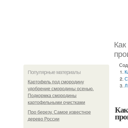
Как
про
Сод
К
Популярные материалы
С
Картофель под смородину
Л
удобрение смородины осенью.
Подкормка смородины
картофельными очистками
Как
Про березу. Самое известное
про
дерево России