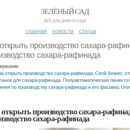
ЗЕЛЁНЫЙ САД
всё для дачи и сада
главная
новости
статьи
 открыть производство сахара-рафи
изводство сахара-рафинада
ержание
ак открыть производство сахара-рафинада. Свой бизнес: 
танок для сахара-рафинада. Полуавтоматическая линия по
иния по производству сахара-рафинада и его фасовка. Оп
 открыть производство сахара-рафинад
изводство сахара-рафинада