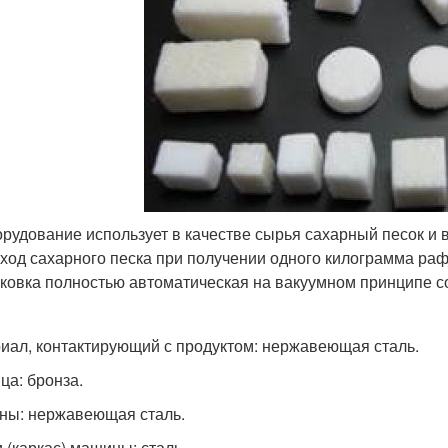
рудование использует в качестве сырья сахарный песок и в
ход сахарного песка при получении одного килограмма раф
ковка полностью автоматическая на вакуумном принципе со
иал, контактирующий с продуктом: нержавеющая сталь.
ца: бронза.
ны: нержавеющая сталь.
 (каркас) машины: сталь.