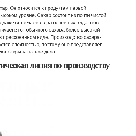
хар. Он относится к продуктам первой
ысоком уровне. Сахар состоит из почти чистой
одаже встречается два основных вида этого
личается от обычного сахара более высокой
 в прессованном виде. Производство сахара-
ется сложностью, поэтому оно представляет
ют открывать свое дело.
ическая линия по производству