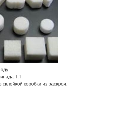
оду.
инада 1:1.
 склейкой коробки из раскроя.