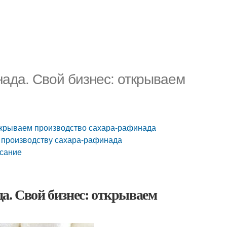
нада. Свой бизнес: открываем
открываем производство сахара-рафинада
 производству сахара-рафинада
исание
а. Свой бизнес: открываем