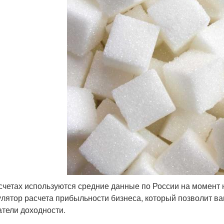
асчетах используются средние данные по России на момент н
улятор расчета прибыльности бизнеса, который позволит в
атели доходности.