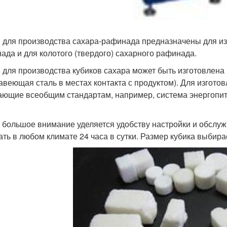
 для производства сахара-рафинада предназначены для и
ада и для колотого (твердого) сахарного рафинада.
 для производства кубиков сахара может быть изготовлена
авеющая сталь в местах контакта с продуктом). Для изгото
ающие всеобщим стандартам, например, система энергопит
 большое внимание уделяется удобству настройки и обслу
ать в любом климате 24 часа в сутки. Размер кубика выбир