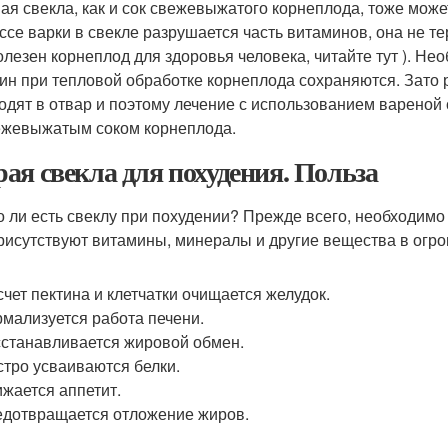
ая свекла, как и сок свежевыжатого корнеплода, тоже может
ссе варки в свекле разрушается часть витаминов, она не те
олезен корнеплод для здоровья человека, читайте тут ). Не
тин при тепловой обработке корнеплода сохраняются. Зато 
одят в отвар и поэтому лечение с использованием вареной
ежевыжатым соком корнеплода.
ая свекла для похудения. Польза
 ли есть свеклу при похудении? Прежде всего, необходимо
рисутствуют витамины, минералы и другие вещества в огро
счет пектина и клетчатки очищается желудок.
мализуется работа печени.
станавливается жировой обмен.
тро усваиваются белки.
жается аппетит.
дотвращается отложение жиров.