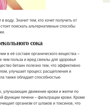
 воду. Значит тем, кто хочет получить от
, стоит поискать альтернативные способы
ки.
векольного сока
чии в её составе органического вещества –
 в чем польза и вред свеклы для здоровья
ество бетаин полезно тем, что эффективно
елом, улучшает процесс расщепления и
ла также обладает способностью
ы, улучшающие движение крови и желчи по
ой функции печени – фильтрации крови. Кроме
очищает организм от шлаков и токсинов, что