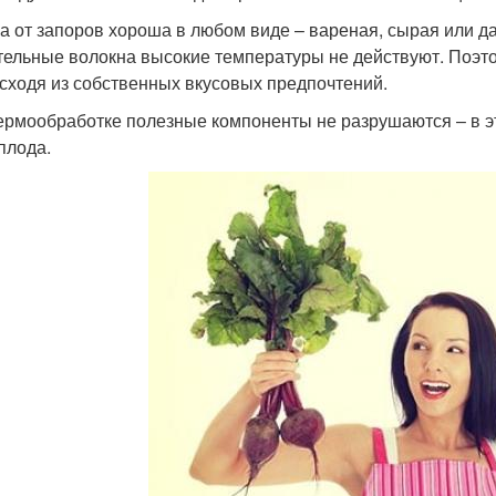
а от запоров хороша в любом виде – вареная, сырая или д
тельные волокна высокие температуры не действуют. Поэто
исходя из собственных вкусовых предпочтений.
ермообработке полезные компоненты не разрушаются – в э
плода.