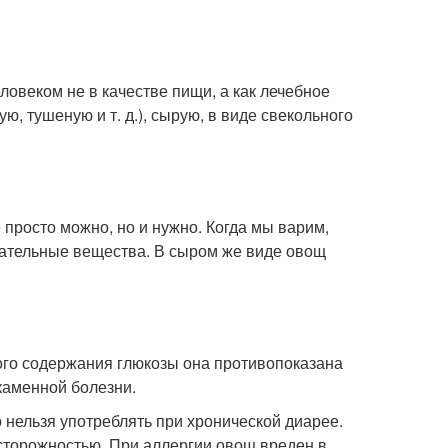
ловеком не в качестве пищи, а как лечебное
ю, тушеную и т. д.), сырую, в виде свекольного
просто можно, но и нужно. Когда мы варим,
итательные вещества. В сыром же виде овощ
ого содержания глюкозы она противопоказана
каменной болезни.
нельзя употреблять при хронической диарее.
сторожностью. При аллергии овощ вреден в