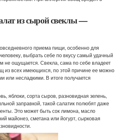
алат из сырой свеклы —
повседневного приема пищи, особенно для
человеку, выбрать себе по вкусу самый удачный
ем не ощущается. Свекла, сама по себе владеет
щ из всех имеющихся, по этой причине ее можно
и или несладкими. В итоге получается
ь, яблоки, сорта сыров, разновидная зелень,
ильной заправкой, такой салатик полюбят даже
енты. Это может быть сок лимона, масло
ний майонез, сметана или йогурт, сырковая
азновидности.