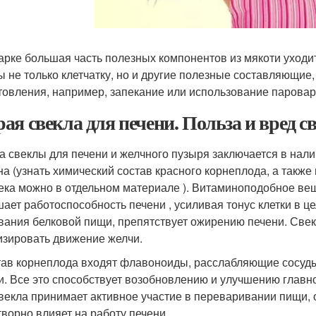
арке большая часть полезных компонентов из мякоти уходит в
ы не только клетчатку, но и другие полезные составляющие
товления, например, запекание или использование паровар
ая свекла для печени. Польза и вред с
а свеклы для печени и желчного пузыря заключается в нали
на (узнать химический состав красного корнеплода, а также
ека можно в отдельном материале ). Витаминоподобное вещ
ает работоспособность печени , усиливая тонус клетки в ц
вания белковой пищи, препятствует ожирению печени. Свек
изировать движение желчи.
тав корнеплода входят флавоноиды, расслабляющие сосуд
и. Все это способствует возобновлению и улучшению главн
свекла принимает активное участие в переваривании пищи, 
творно влияет на работу печени.