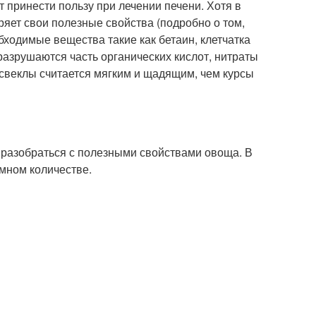
 принести пользу при лечении печени. Хотя в
ряет свои полезные свойства (подробно о том,
обходимые вещества такие как бетаин, клетчатка
разрушаются часть органических кислот, нитраты
 свеклы считается мягким и щадящим, чем курсы
 разобраться с полезными свойствами овоща. В
мном количестве.