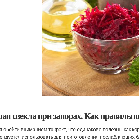
ая свекла при запорах. Как правильно 
я обойти вниманием то факт, что одинаково полезны как кор
ендуется использовать для приготовления послабляющих б