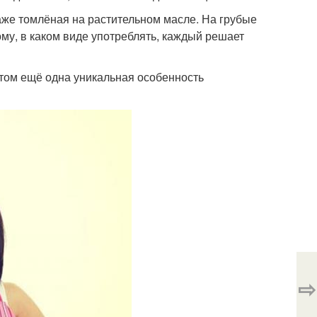
аже томлёная на растительном масле. На грубые
му, в каком виде употреблять, каждый решает
том ещё одна уникальная особенность
⇨