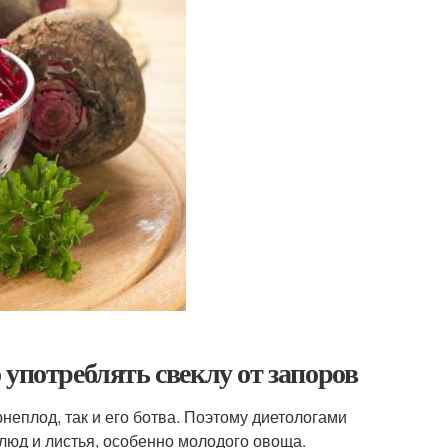
употреблять свеклу от запоров
неплод, так и его ботва. Поэтому диетологами
люд и листья, особенно молодого овоща.