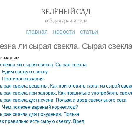
ЗЕЛЁНЫЙ САД
всё для дачи и сада
главная
новости
статьи
езна ли сырая свекла. Сырая свекл
ержание
олезна ли сырая свекла. Сырая свекла
Едим свежую свеклу
Противопоказания
ырая свекла рецепты. Как приготовить салат из сырой све
ырая свекла при запорах. Как правильно употреблять свекл
ырая свекла для печени. Польза и вред свекольного сока
Чем полезен вареный корнеплод?
ырая свекла для похудения. Польза
ак правильно есть сырую свеклу. Вред