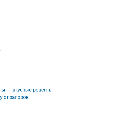
а
клы — вкусные рецепты
у от запоров