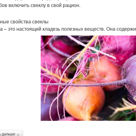
бов включить свеклу в свой рацион.
ные свойства свеклы
а – это настоящий кладезь полезных веществ. Она содержи
ь дальше →