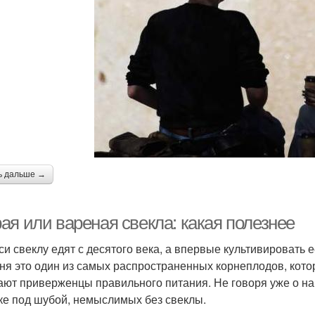
ь дальше →
ая или вареная свекла: какая полезнее
си свеклу едят с десятого века, а впервые культивировать е
ня это один из самых распространенных корнеплодов, кот
ают приверженцы правильного питания. Не говоря уже о н
ке под шубой, немыслимых без свеклы.