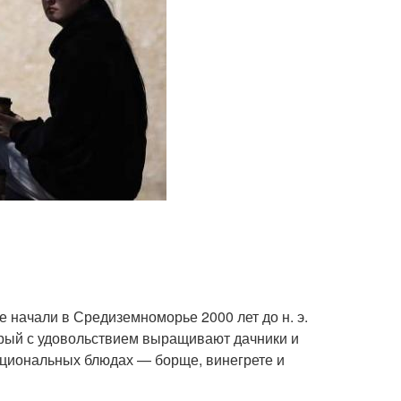
е начали в Средиземноморье 2000 лет до н. э.
орый с удовольствием выращивают дачники и
ациональных блюдах — борще, винегрете и