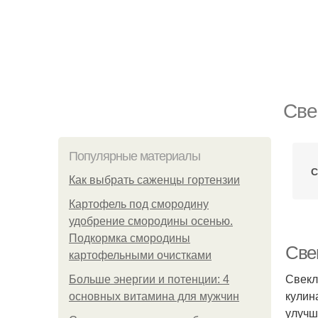
Све
Популярные материалы
С
Как выбрать саженцы гортензии
Картофель под смородину
удобрение смородины осенью.
Подкормка смородины
Све
картофельными очистками
Свекл
Больше энергии и потенции: 4
кулин
основных витамина для мужчин
улучш