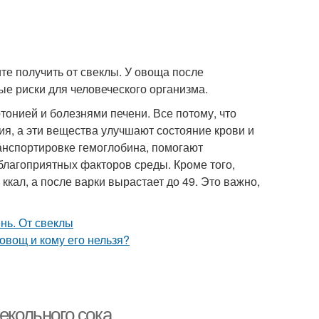
ите получить от свеклы. У овоща после
ые риски для человеческого организма.
тонией и болезнями печени. Все потому, что
ия, а эти вещества улучшают состояние крови и
ранспортировке гемоглобина, помогают
лагоприятных факторов среды. Кроме того,
ккал, а после варки вырастает до 49. Это важно,
екольного сока