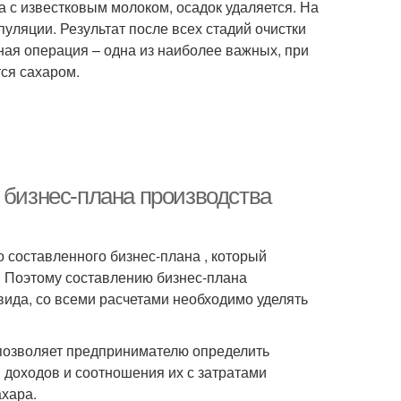
 с известковым молоком, осадок удаляется. На
уляции. Результат после всех стадий очистки
ая операция – одна из наиболее важных, при
тся сахаром.
 бизнес-плана производства
 составленного бизнес-плана , который
. Поэтому составлению бизнес-плана
вида, со всеми расчетами необходимо уделять
 позволяет предпринимателю определить
 доходов и соотношения их с затратами
ахара.