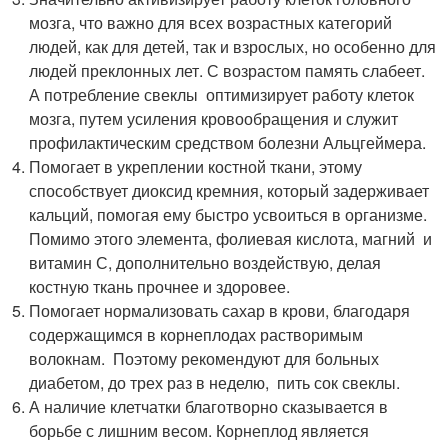
мозга, что важно для всех возрастных категорий
людей, как для детей, так и взрослых, но особенно для
людей преклонных лет. С возрастом память слабеет.
А потребление свеклы оптимизирует работу клеток
мозга, путем усиления кровообращения и служит
профилактическим средством болезни Альцгеймера.
Помогает в укреплении костной ткани, этому
способствует диоксид кремния, который задерживает
кальций, помогая ему быстро усвоиться в организме.
Помимо этого элемента, фолиевая кислота, магний и
витамин С, дополнительно воздействую, делая
костную ткань прочнее и здоровее.
Помогает нормализовать сахар в крови, благодаря
содержащимся в корнеплодах растворимым
волокнам. Поэтому рекомендуют для больных
диабетом, до трех раз в неделю, пить сок свеклы.
А наличие клетчатки благотворно сказывается в
борьбе с лишним весом. Корнеплод является