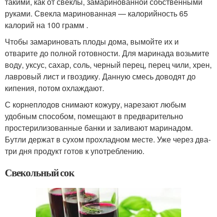
такими, как от свеклы, замаринованной собственными
руками. Свекла маринованная — калорийность 65
калорий на 100 грамм .
Чтобы замариновать плоды дома, вымойте их и
отварите до полной готовности. Для маринада возьмите
воду, уксус, сахар, соль, черный перец, перец чили, хрен,
лавровый лист и гвоздику. Данную смесь доводят до
кипения, потом охлаждают.
С корнеплодов снимают кожуру, нарезают любым
удобным способом, помещают в предварительно
простерилизованные банки и заливают маринадом.
Бутли держат в сухом прохладном месте. Уже через два-
три дня продукт готов к употреблению.
Свекольный сок