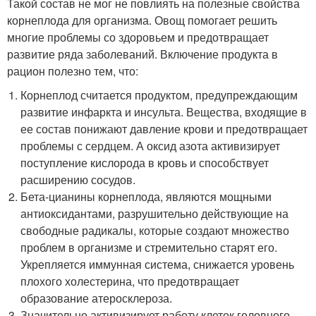
Такой состав не мог не повлиять на полезные свойства
корнеплода для организма. Овощ помогает решить
многие проблемы со здоровьем и предотвращает
развитие ряда заболеваний. Включение продукта в
рацион полезно тем, что:
Корнеплод считается продуктом, предупреждающим
развитие инфаркта и инсульта. Вещества, входящие в
ее состав понижают давление крови и предотвращает
проблемы с сердцем. А оксид азота активизирует
поступление кислорода в кровь и способствует
расширению сосудов.
Бета-цианины корнеплода, являются мощными
антиоксидантами, разрушительно действующие на
свободные радикалы, которые создают множество
проблем в организме и стремительно старят его.
Укрепляется иммунная система, снижается уровень
плохого холестерина, что предотвращает
образование атеросклероза.
Значительно активизирует работу клеток головного