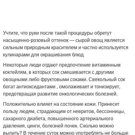
Учтите, что руки после такой процедуры обретут
насыщенно-розовый оттенок — сырой овощ является
сильным природным красителем и частно используется
кулинарами для окрашивания блюд.
Некоторые люди отдают предпочтение витаминным
коктейлям, в которых сок смешивается с другими
овощными либо фруктовыми соками. Свекольный сок
богат антиоксидантами , омолаживает и тонизирует,
предотвращая развитие онкологических болезней.
Положительно влияет на состояние кожи. Принесет
пользу людям, страдающим от невритов, бессонницы,
сахарного диабета, повышенного артериального
давления, цинги, болезней почек. Сколько можно
выпить? В течение суток можно употреблять не больше