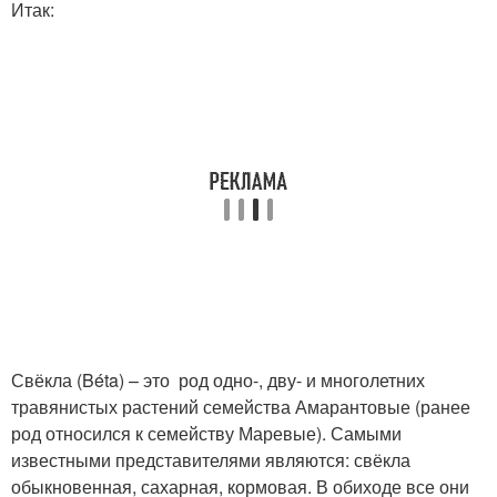
Итак:
Свёкла (Béta) – это род одно-, дву- и многолетних
травянистых растений семейства Амарантовые (ранее
род относился к семейству Маревые). Самыми
известными представителями являются: свёкла
обыкновенная, сахарная, кормовая. В обиходе все они