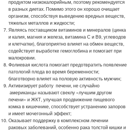
продуктом низкокалорийным, поэтому рекомендуется
в разных диетах. Помимо этого он хорошо очищает
организм, способствуя выведению вредных веществ,
тяжелых металлов и жидкости;
Являясь поставщиком витаминов и минералов (цинка
и калия, магния и железа, витамина С и В9, углеводов
и клетчатки), благоприятно влияет на обмен веществ,
содействует выработке гемоглобина и помогает при
малокровии.
Фолиевая кислота помогает предотвратить появление
патологий плода во время беременности;
благотворно влияет на половую активность мужчин;
Активизирует работу печени, не случайно
американцы называют свеклу «лучшим другом
печени» и ЖКТ, улучшая продвижение пищевого
комка в кишечнике, способствует устранению запоров
и имеет мочегонный эффект;
Оказывает поддержку в комплексном лечении
раковых заболеваний, особенно рака толстой кишки и