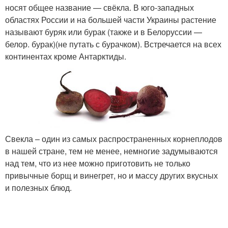
носят общее название — свёкла. В юго-западных
областях России и на большей части Украины растение
называют буряк или бурак (также и в Белоруссии —
белор. бурак)(не путать с бурачком). Встречается на всех
континентах кроме Антарктиды.
Свекла – один из самых распространенных корнеплодов
в нашей стране, тем не менее, немногие задумываются
над тем, что из нее можно приготовить не только
привычные борщ и винегрет, но и массу других вкусных
и полезных блюд.