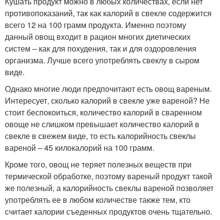
Кушать продукт можно в любых количествах, если нет
противопоказаний, так как калорий в свекле содержится
всего 12 на 100 грамм продукта. Именно поэтому
данный овощ входит в рацион многих диетических
систем – как для похудения, так и для оздоровления
организма. Лучше всего употреблять свеклу в сыром
виде.
Однако многие люди предпочитают есть овощ вареным.
Интересует, сколько калорий в свекле уже вареной? Не
стоит беспокоиться, количество калорий в сваренном
овоще не слишком превышает количество калорий в
свекле в свежем виде, то есть калорийность свеклы
вареной – 45 килокалорий на 100 грамм.
Кроме того, овощ не теряет полезных веществ при
термической обработке, поэтому вареный продукт такой
же полезный, а калорийность свеклы вареной позволяет
употреблять ее в любом количестве также тем, кто
считает калории съеденных продуктов очень тщательно.