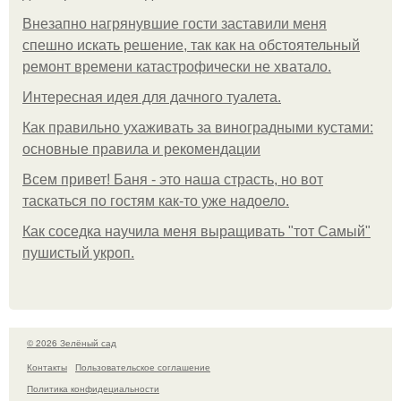
Внезапно нагрянувшие гости заставили меня
спешно искать решение, так как на обстоятельный
ремонт времени катастрофически не хватало.
Интересная идея для дачного туалета.
Как правильно ухаживать за виноградными кустами:
основные правила и рекомендации
Всем привет! Баня - это наша страсть, но вот
таскаться по гостям как-то уже надоело.
Как соседка научила меня выращивать "тот Самый"
пушистый укроп.
© 2026 Зелёный сад
Контакты
Пользовательское соглашение
Политика конфидециальности