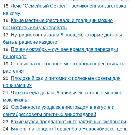
15.
Лечо "Семейный Секрет" - великолепная заготовка
на зиму.
16.
Какие местные фестивали и традиции можно
посмотреть или участвовать
17.
Нутрициолог назвала 5 овощей, которые должны
быть в рационе каждого
18.
Почему октябрь – лучшее время для пересадки
винограда
19.
Осенью на постоянное место: когда пересаживать
растения
20.
Плодовый сад и питомник: полезные советы для
начинающих
21.
Что я всегда делаю: 5 привычек, которые меняют
мою жизнь
22.
Особенности ухода за виноградом в августе и
сентябре: советы опытных виноградарей
23.
Какие музеи предлагают интерактивные экспонаты
24.
Билеты на концерт Горшенёв в Новосибирске: цены