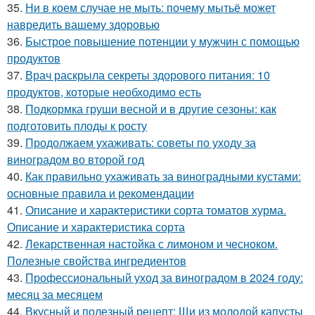
35.
Ни в коем случае не мыть: почему мытьё может
навредить вашему здоровью
36.
Быстрое повышение потенции у мужчин с помощью
продуктов
37.
Врач раскрыла секреты здорового питания: 10
продуктов, которые необходимо есть
38.
Подкормка груши весной и в другие сезоны: как
подготовить плоды к росту
39.
Продолжаем ухаживать: советы по уходу за
виноградом во второй год
40.
Как правильно ухаживать за виноградными кустами:
основные правила и рекомендации
41.
Описание и характеристики сорта томатов хурма.
Описание и характеристика сорта
42.
Лекарственная настойка с лимоном и чесноком.
Полезные свойства ингредиентов
43.
Профессиональный уход за виноградом в 2024 году:
месяц за месяцем
44.
Вкусный и полезный рецепт: Щи из молодой капусты