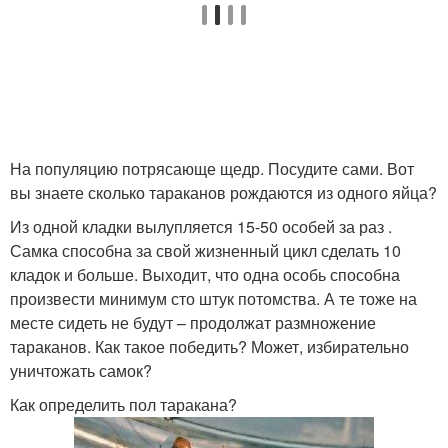
На популяцию потрясающе щедр. Посудите сами. Вот
вы знаете сколько тараканов рождаются из одного яйца?
Из одной кладки вылупляется 15-50 особей за раз .
Самка способна за свой жизненный цикл сделать 10
кладок и больше. Выходит, что одна особь способна
произвести минимум сто штук потомства. А те тоже на
месте сидеть не будут – продолжат размножение
тараканов. Как такое победить? Может, избирательно
уничтожать самок?
Как определить пол таракана?