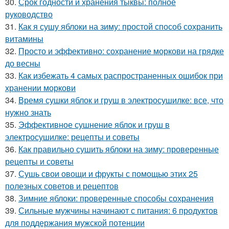
30.
Срок годности и хранения тыквы: полное
руководство
31.
Как я сушу яблоки на зиму: простой способ сохранить
витамины
32.
Просто и эффективно: сохранение моркови на грядке
до весны
33.
Как избежать 4 самых распространенных ошибок при
хранении моркови
34.
Время сушки яблок и груш в электросушилке: все, что
нужно знать
35.
Эффективное сушнение яблок и груш в
электросушилке: рецепты и советы
36.
Как правильно сушить яблоки на зиму: проверенные
рецепты и советы
37.
Сушь свои овощи и фрукты с помощью этих 25
полезных советов и рецептов
38.
Зимние яблоки: проверенные способы сохранения
39.
Сильные мужчины начинают с питания: 6 продуктов
для поддержания мужской потенции