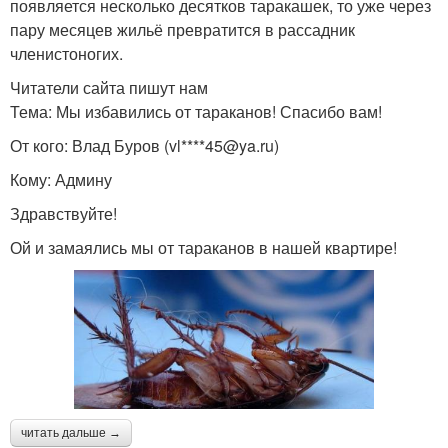
появляется несколько десятков таракашек, то уже через
пару месяцев жильё превратится в рассадник
членистоногих.
Читатели сайта пишут нам
Тема: Мы избавились от тараканов! Спасибо вам!
От кого: Влад Буров (vl****45@ya.ru)
Кому: Админу
Здравствуйте!
Ой и замаялись мы от тараканов в нашей квартире!
читать дальше →