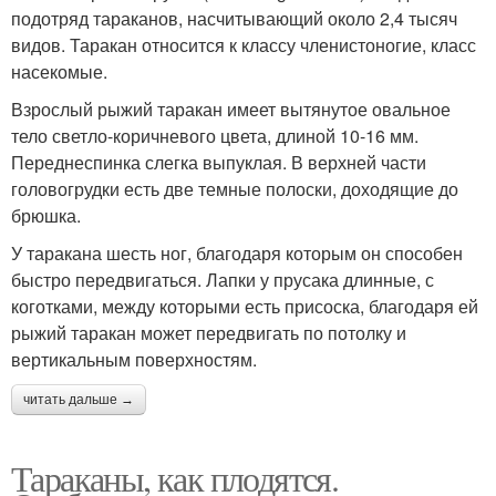
подотряд тараканов, насчитывающий около 2,4 тысяч
видов. Таракан относится к классу членистоногие, класс
насекомые.
Взрослый рыжий таракан имеет вытянутое овальное
тело светло-коричневого цвета, длиной 10-16 мм.
Переднеспинка слегка выпуклая. В верхней части
головогрудки есть две темные полоски, доходящие до
брюшка.
У таракана шесть ног, благодаря которым он способен
быстро передвигаться. Лапки у прусака длинные, с
коготками, между которыми есть присоска, благодаря ей
рыжий таракан может передвигать по потолку и
вертикальным поверхностям.
читать дальше →
Тараканы, как плодятся.