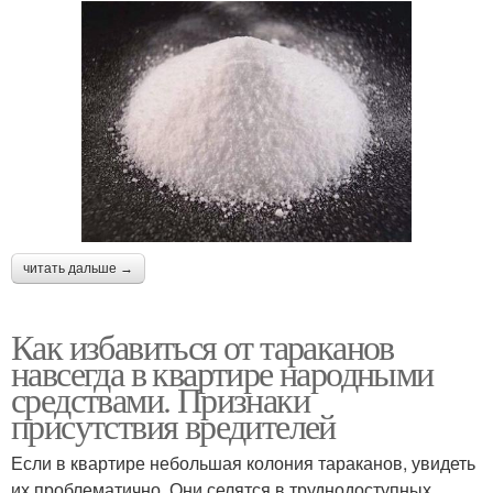
читать дальше →
Как избавиться от тараканов
навсегда в квартире народными
средствами. Признаки
присутствия вредителей
Если в квартире небольшая колония тараканов, увидеть
их проблематично. Они селятся в труднодоступных