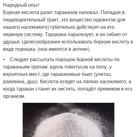
Народный опыт
Борная кислота разит тараканов наповал. Попадая в
пищеварительный тракт, это вещество (ядовитое для
нашего насекомого) губительно действует на его
нервную систему. Таракана парализует, и он гибнет от
удушья. Целесообразнее использовать борную кислоту в
виде порошка, (она имеется в аптеке).
• Следует рассыпать порошок борной кислоты по
тараканьим тропам: вдоль плинтусов на полу, у
вероятных мест, где таракановые пьют (унитаз,
раковина, душ). Кислота осядет на лапках насекомого, а
когда таракан станет их чистить, попадёт прямиком в его
организм.