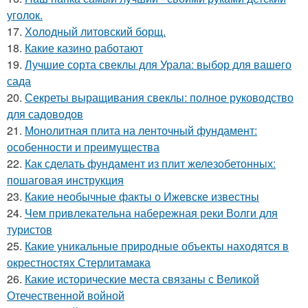
уголок.
17.
Холодный литовский борщ.
18.
Какие казино работают
19.
Лучшие сорта свеклы для Урала: выбор для вашего
сада
20.
Секреты выращивания свеклы: полное руководство
для садоводов
21.
Монолитная плита на ленточный фундамент:
особенности и преимущества
22.
Как сделать фундамент из плит железобетонных:
пошаговая инструкция
23.
Какие необычные факты о Ижевске известны
24.
Чем привлекательна набережная реки Волги для
туристов
25.
Какие уникальные природные объекты находятся в
окрестностях Стерлитамака
26.
Какие исторические места связаны с Великой
Отечественной войной