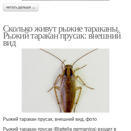
читать дальше →
Сколько живут рыжие тараканы.
Рыжий таракан прусак: внешний
вид
Рыжий таракан прусак, внешний вид, фото
Рыжий таракан прусак (Blattella germanica) входит в