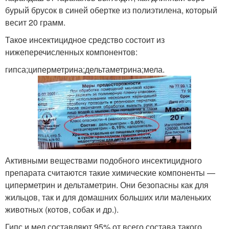
бурый брусок в синей обертке из полиэтилена, который
весит 20 грамм.
Такое инсектицидное средство состоит из
нижеперечисленных компонентов:
гипса;циперметрина;дельтаметрина;мела.
Активными веществами подобного инсектицидного
препарата считаются такие химические компоненты —
циперметрин и дельтаметрин. Они безопасны как для
жильцов, так и для домашних больших или маленьких
животных (котов, собак и др.).
Гипс и мел составляют 95% от всего состава такого