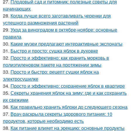
27.
Плодовый сад и питомник: полезные советы для
начинающих
28.
Когда лучше всего заготавливать черенки для
успешного размножения растений
29.
Уход за виноградом в октябре-ноябре: основные
правила
30.
Какие музеи предлагают интерактивные экспонаты
31.
Быстро и просто: сушка яблок в духовке
32.
Просто и эффективно: как хранить морковь в
полиэтиленовом пакете на протяжении зимы
33.
Просто и быстро: рецепт сушки яблок на
электросушилке
34.
Просто и эффективно: сохранение яблок в квартире
35.
Секреты хранения яблок на зиму: где и как сохранить
их свежими
36.
Как правильно хранить яблоки до следующего сезона
37.
Врач раскрыла секреты здорового питания: 10
продуктов, которые необходимо есть
38.
Как питание влияет на эрекцию: основные продукты