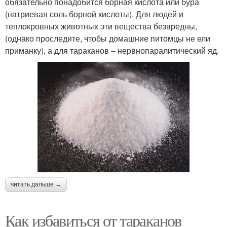
обязательно понадобится борная кислота или бура
(натриевая соль борной кислоты). Для людей и
теплокровных животных эти вещества безвредны,
(однако проследите, чтобы домашние питомцы не ели
приманку), а для тараканов – нервнопаралитический яд.
читать дальше →
Как избавиться от тараканов