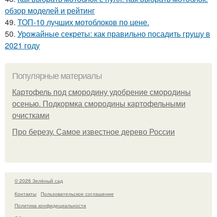
обзор моделей и рейтинг
49.
ТОП-10 лучших мотоблоков по цене.
50.
Урожайные секреты: как правильно посадить грушу в
2021 году
Популярные материалы
Картофель под смородину удобрение смородины
осенью. Подкормка смородины картофельными
очистками
Про березу. Самое известное дерево России
© 2026 Зелёный сад
Контакты
Пользовательское соглашение
Политика конфидециальности