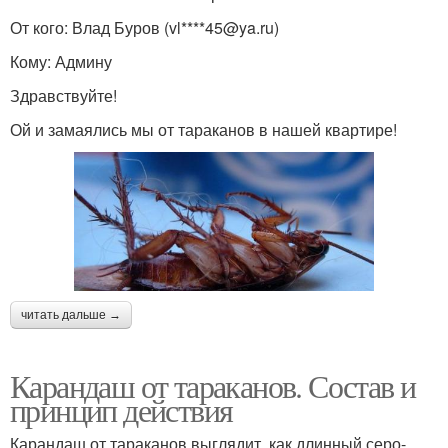
От кого: Влад Буров (vl****45@ya.ru)
Кому: Админу
Здравствуйте!
Ой и замаялись мы от тараканов в нашей квартире!
читать дальше →
Карандаш от тараканов. Состав и
принцип действия
Карандаш от тараканов выглядит, как длинный серо-