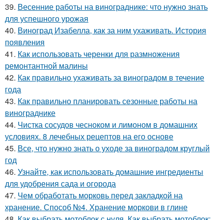
39.
Весенние работы на винограднике: что нужно знать
для успешного урожая
40.
Виноград Изабелла, как за ним ухаживать. История
появления
41.
Как использовать черенки для размножения
ремонтантной малины
42.
Как правильно ухаживать за виноградом в течение
года
43.
Как правильно планировать сезонные работы на
винограднике
44.
Чистка сосудов чесноком и лимоном в домашних
условиях. 8 лечебных рецептов на его основе
45.
Все, что нужно знать о уходе за виноградом круглый
год
46.
Узнайте, как использовать домашние ингредиенты
для удобрения сада и огорода
47.
Чем обработать морковь перед закладкой на
хранение. Способ №4. Хранение моркови в глине
48.
Как выбрать мотоблок с нуля. Как выбрать мотоблок: