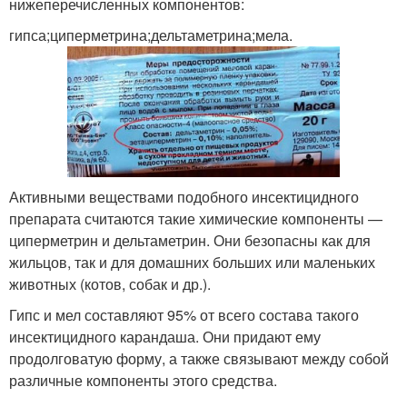
нижеперечисленных компонентов:
гипса;циперметрина;дельтаметрина;мела.
Активными веществами подобного инсектицидного
препарата считаются такие химические компоненты —
циперметрин и дельтаметрин. Они безопасны как для
жильцов, так и для домашних больших или маленьких
животных (котов, собак и др.).
Гипс и мел составляют 95% от всего состава такого
инсектицидного карандаша. Они придают ему
продолговатую форму, а также связывают между собой
различные компоненты этого средства.