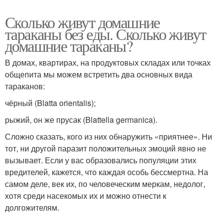
Сколько живут домашние
тараканы без еды. Сколько живут
домашние тараканы?
В домах, квартирах, на продуктовых складах или точках
общепита мы можем встретить два основных вида
тараканов:
чёрный (Blatta orientalis);
рыжий, он же прусак (Blattella germanica).
Сложно сказать, кого из них обнаружить «приятнее». Ни
тот, ни другой паразит положительных эмоций явно не
вызывает. Если у вас образовались популяции этих
вредителей, кажется, что каждая особь бессмертна. На
самом деле, век их, по человеческим меркам, недолог,
хотя среди насекомых их и можно отнести к
долгожителям.