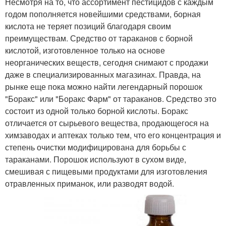
Несмотря на то, что ассортимент пестицидов с каждым
годом пополняется новейшими средствами, борная
кислота не теряет позиций благодаря своим
преимуществам. Средство от тараканов с борной
кислотой, изготовленное только на основе
неорганических веществ, сегодня снимают с продажи
даже в специализированных магазинах. Правда, на
рынке еще пока можно найти легендарный порошок
"Боракс" или "Боракс Фарм" от тараканов. Средство это
состоит из одной только борной кислоты. Боракс
отличается от сырьевого вещества, продающегося на
химзаводах и аптеках только тем, что его концентрация и
степень очистки модифицирована для борьбы с
тараканами. Порошок используют в сухом виде,
смешивая с пищевыми продуктами для изготовления
отравленных приманок, или разводят водой.