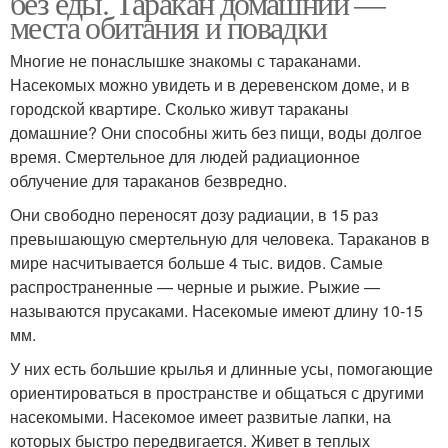
без еды. Таракан домашний —
места обитания и повадки
Многие не понаслышке знакомы с тараканами.
Насекомых можно увидеть и в деревенском доме, и в
городской квартире. Сколько живут тараканы
домашние? Они способны жить без пищи, воды долгое
время. Смертельное для людей радиационное
облучение для тараканов безвредно.
Они свободно переносят дозу радиации, в 15 раз
превышающую смертельную для человека. Тараканов в
мире насчитывается больше 4 тыс. видов. Самые
распространенные — черные и рыжие. Рыжие —
называются прусаками. Насекомые имеют длину 10-15
мм.
У них есть большие крылья и длинные усы, помогающие
ориентироваться в пространстве и общаться с другими
насекомыми. Насекомое имеет развитые лапки, на
которых быстро передвигается. Живет в теплых