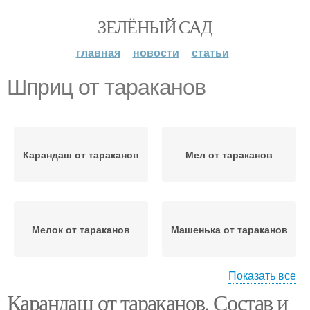
ЗЕЛЁНЫЙ САД
главная
новости
статьи
Шприц от тараканов
Карандаш от тараканов
Мел от тараканов
Мелок от тараканов
Машенька от тараканов
Показать все
Карандаш от тараканов. Состав и
Гели от тараканов
Средства в шприцах