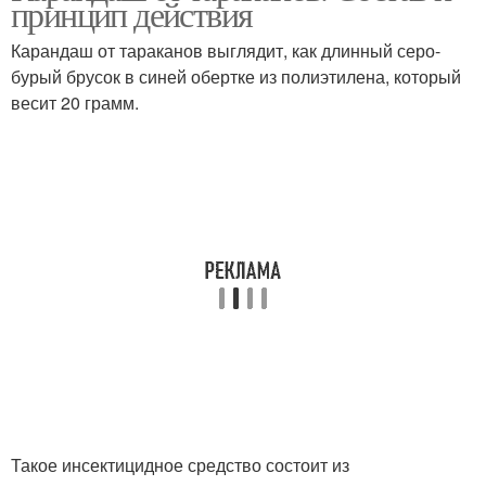
принцип действия
Карандаш от тараканов выглядит, как длинный серо-
бурый брусок в синей обертке из полиэтилена, который
весит 20 грамм.
Средство от тараканов
Тараканы в квартире
Средства от тараканов
Такое инсектицидное средство состоит из