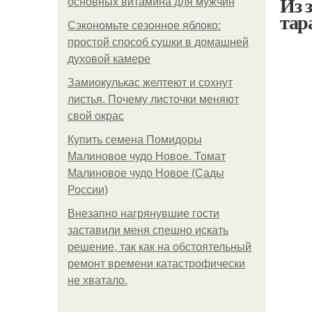
Из 
основных витамина для мужчин
тар
Сэкономьте сезонное яблоко:
простой способ сушки в домашней
духовой камере
Замиокулькас желтеют и сохнут
листья. Почему листочки меняют
свой окрас
Купить семена Помидоры
Малиновое чудо Новое. Томат
Малиновое чудо Новое (Сады
России)
Внезапно нагрянувшие гости
заставили меня спешно искать
решение, так как на обстоятельный
ремонт времени катастрофически
не хватало.