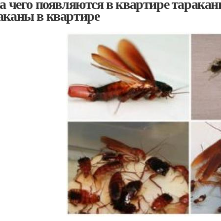
за чего появляются в квартире таракан
аканы в квартире