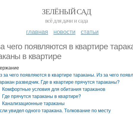
ЗЕЛЁНЫЙ САД
всё для дачи и сада
главная
новости
статьи
за чего появляются в квартире тарак
аканы в квартире
ержание
з за чего появляются в квартире тараканы. Из за чего поя
аракан разведчик. Где в квартире прячутся тараканы?
Комфортные условия для обитания тараканов
Где прячутся тараканы в квартире?
Канализационные тараканы
сли увидел одного таракана. Толкование по месту