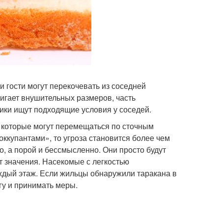
 гости могут перекочевать из соседней
тигает внушительных размеров, часть
чики ищут подходящие условия у соседей.
 которые могут перемещаться по сточным
оккупантами», то угроза становится более чем
о, а порой и бессмысленно. Они просто будут
т значения. Насекомые с легкостью
аждый этаж. Если жильцы обнаружили таракана в
гу и принимать меры.