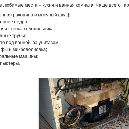
 любимые места – кухня и ванная комната. Чаще всего та
онная раковина и моечный шкаф;
орное ведро;
няя стенка холодильника;
вные трубы;
то под ванной, за унитазом;
фы и микроволновка;
ральные машины;
пьютеры.