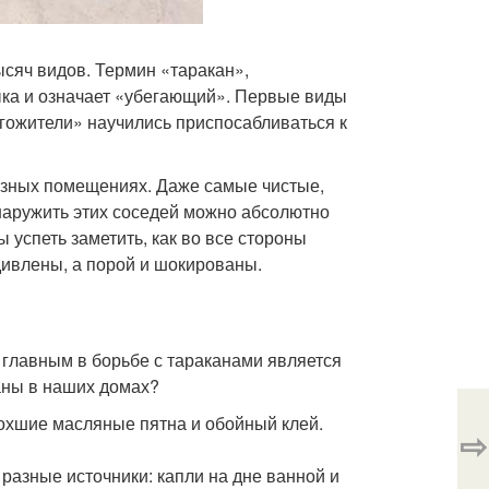
ысяч видов. Термин «таракан»,
ыка и означает «убегающий». Первые виды
лгожители» научились приспосабливаться к
рязных помещениях. Даже самые чистые,
наружить этих соседей можно абсолютно
ы успеть заметить, как во все стороны
дивлены, а порой и шокированы.
 главным в борьбе с тараканами является
каны в наших домах?
сохшие масляные пятна и обойный клей.
⇨
разные источники: капли на дне ванной и