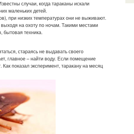
 Известны случаи, когда тараканы искали
них маленьких детей.
в), при низких температурах они не выживают.
, выходя на охоту по ночам. Такими местами
, бытовая техника.
таться, стараясь не выдавать своего
ает, главное – найти воду. Если помещение
т. Как показал эксперимент, таракану на месяц