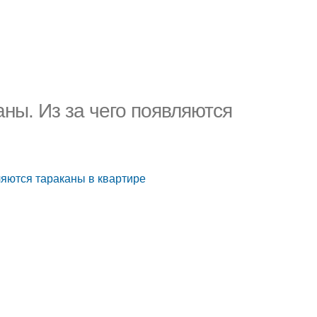
аны. Из за чего появляются
вляются тараканы в квартире