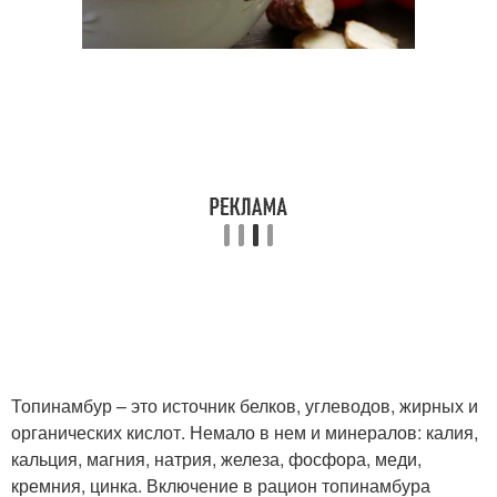
Топинамбур – это источник белков, углеводов, жирных и
органических кислот. Немало в нем и минералов: калия,
кальция, магния, натрия, железа, фосфора, меди,
кремния, цинка. Включение в рацион топинамбура