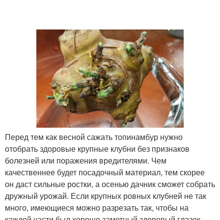
Перед тем как весной сажать топинамбур нужно
отобрать здоровые крупные клубни без признаков
болезней или поражения вредителями. Чем
качественнее будет посадочный материал, тем скорее
он даст сильные ростки, а осенью дачник сможет собрать
дружный урожай. Если крупных ровных клубней не так
много, имеющиеся можно разрезать так, чтобы на
каждой части был хорошо заметный здоровый глазок.