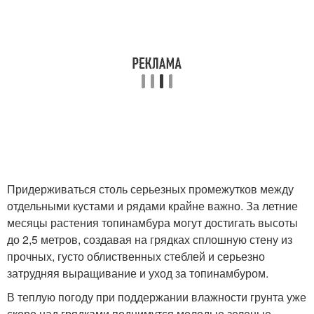
Придерживаться столь серьезных промежутков между
отдельными кустами и рядами крайне важно. За летние
месяцы растения топинамбура могут достигать высоты
до 2,5 метров, создавая на грядках сплошную стену из
прочных, густо облиственных стеблей и серьезно
затрудняя выращивание и уход за топинамбуром.
В теплую погоду при поддержании влажности грунта уже
скоро над грядками поднимутся молодые зеленые