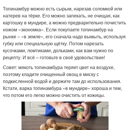
Топинамбур можно есть сырым, нарезав соломкой или
натерев на тёрке. Его можно запекать, не очищая, как
картошку в мундире, а можно предварительно почистить
ножом «экономка». Если покупаете топинамбур на
рынке – «в земле», его сначала надо вымыть, используя
губку или специальную щётку. Потом нарезать
кусочками, ломтиками, дольками, как вам нужно по
рецепту. И всё – готовьте в своё удовольствие!
Совет: мякоть топинамбура теряет цвет на воздухе,
поэтому кладите очищенный овощ в миску с
подкисленной водой и держите там до использования.
Кстати, варка топинамбура «в мундире» хороша и тем,
что потом его легко можно очистить от кожицы.