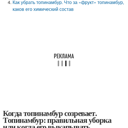
Как убрать топинамбур. Что за «фрукт» топинамбур,
каков его химический состав
Когда топинамбур созревает.
Топинамбур: правильная уборка
или когда его выкапывать