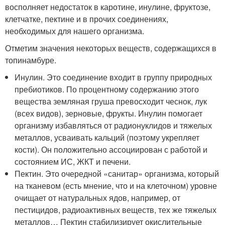
восполняет недостаток в каротине, инулине, фруктозе,
клетчатке, пектине и в прочих соединениях,
необходимых для нашего организма.
Отметим значения некоторых веществ, содержащихся в
топинамбуре.
Инулин. Это соединение входит в группу природных
пребиотиков. По процентному содержанию этого
вещества земляная груша превосходит чеснок, лук
(всех видов), зерновые, фрукты. Инулин помогает
организму избавляться от радионуклидов и тяжелых
металлов, усваивать кальций (поэтому укрепляет
кости). Он положительно ассоциирован с работой и
состоянием ИС, ЖКТ и печени.
Пектин. Это очередной «санитар» организма, который
на тканевом (есть мнение, что и на клеточном) уровне
очищает от натуральных ядов, например, от
пестицидов, радиоактивных веществ, тех же тяжелых
металлов… Пектин стабилизирует окислительные