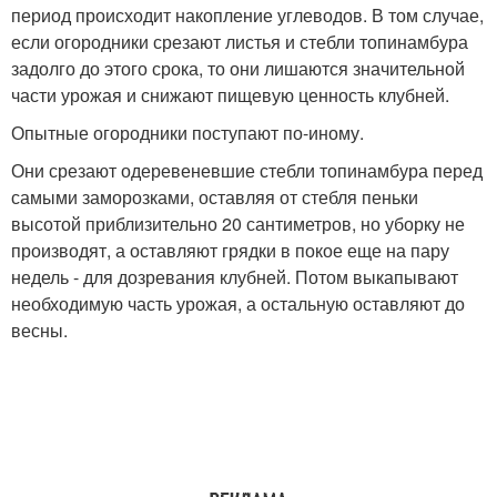
период происходит накопление углеводов. В том случае,
если огородники срезают листья и стебли топинамбура
задолго до этого срока, то они лишаются значительной
части урожая и снижают пищевую ценность клубней.
Опытные огородники поступают по-иному.
Они срезают одеревеневшие стебли топинамбура перед
самыми заморозками, оставляя от стебля пеньки
высотой приблизительно 20 сантиметров, но уборку не
производят, а оставляют грядки в покое еще на пару
недель - для дозревания клубней. Потом выкапывают
необходимую часть урожая, а остальную оставляют до
весны.