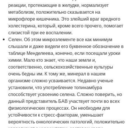
реакции, протекающие в желудке, нормализует
метаболизм, положительно сказывается на
микрофлоре кишечника. Это злейший враг вредного
холестерина, который, кроме всего прочего, помогает
слизистой при ее воспалении.
Селен. Об этом микроэлементе все как минимум
слышали и даже видели его буквенное обозначение в
таблице Менделеева, конечно, если посещали уроки
химии. Мало кто знает, что наши земли и,
соответственно, сельскохозяйственные культуры
очень бедны им. К тому же, минерал в нашем
организме сложно усваивается. Недавно ученые
установили, что употребление топинамбура
способствует усвоению селена. Сложно поверить, но
данный представитель БАВ участвует почти во всех
физиологических процессах. Он необходим для
устойчивости к стресс-факторам, уменьшает
вероятность онкологических патологий, положительно