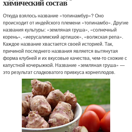
химический состав
Откуда взялось название «топинамбур»? Оно
происходит от индейского племени «топинамбо». Другие
названия культуры: «земляная груша», «солнечный
корень», «иерусалимский артишок», «волжская репа».
Каждое название хвастается своей историей. Так,
причиной последнего названия является вытянутая
форма клубней и их вкусовые качества, чем-то схожие с
капустной кочерыжкой. Название «земляная груша» —
это результат сладковатого привкуса корнеплодов.