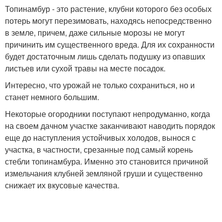
Топинамбур - это растение, клубни которого без особых
потерь могут перезимовать, находясь непосредственно
в земле, причем, даже сильные морозы не могут
причинить им существенного вреда. Для их сохранности
будет достаточным лишь сделать подушку из опавших
листьев или сухой травы на месте посадок.
Интересно, что урожай не только сохраниться, но и
станет немного большим.
Некоторые огородники поступают непродуманно, когда
на своем дачном участке заканчивают наводить порядок
еще до наступления устойчивых холодов, вынося с
участка, в частности, срезанные под самый корень
стебли топинамбура. Именно это становится причиной
измельчания клубней земляной груши и существенно
снижает их вкусовые качества.