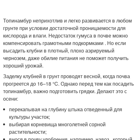
Топинамбур неприхотлив и легко развивается в любом
грунте при условии достаточной проницаемости для
кислорода и влаги. Недостаток гумуса в почве можно
компенсировать грамотными подкормками . Но если
высадить клубни в плотный, плохо аэрируемый
чернозем, даже обилие питания не поможет получить
хороший урожай.
Заделку клубней в грунт проводят весной, когда почва
прогреется до 16–18 °C. Однако перед тем как посадить
топинамбур, важно подготовить грядки. Делают это с
осени:
перекапывая на глубину штыка отведенный для
культуры участок;
выбирая корневища многолетней сорной
растительности;
внося в почву удобрения, например, навоз , который