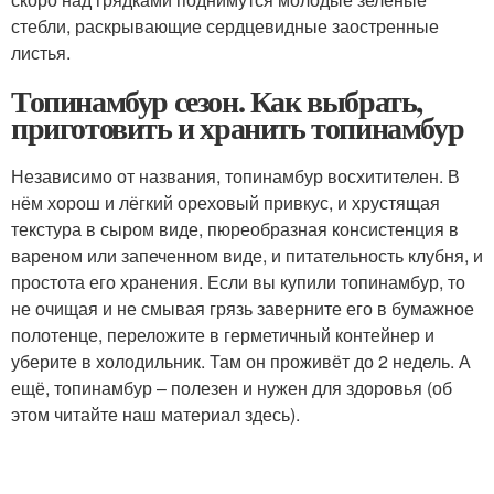
стебли, раскрывающие сердцевидные заостренные
листья.
Топинамбур сезон. Как выбрать,
приготовить и хранить топинамбур
Независимо от названия, топинамбур восхитителен. В
нём хорош и лёгкий ореховый привкус, и хрустящая
текстура в сыром виде, пюреобразная консистенция в
вареном или запеченном виде, и питательность клубня, и
простота его хранения. Если вы купили топинамбур, то
не очищая и не смывая грязь заверните его в бумажное
полотенце, переложите в герметичный контейнер и
уберите в холодильник. Там он проживёт до 2 недель. А
ещё, топинамбур – полезен и нужен для здоровья (об
этом читайте наш материал здесь).