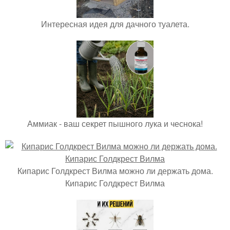
Интересная идея для дачного туалета.
Аммиак - ваш секрет пышного лука и чеснока!
Кипарис Голдкрест Вилма можно ли держать дома.
Кипарис Голдкрест Вилма