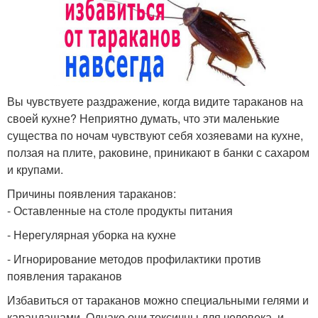
Вы чувствуете раздражение, когда видите тараканов на
своей кухне? Неприятно думать, что эти маленькие
существа по ночам чувствуют себя хозяевами на кухне,
ползая на плите, раковине, приникают в банки с сахаром
и крупами.
Причины появления тараканов:
- Оставленные на столе продукты питания
- Нерегулярная уборка на кухне
- Игнорирование методов профилактики против
появления тараканов
Избавиться от тараканов можно специальными гелями и
карандашами. Однако они токсичны для человека, и