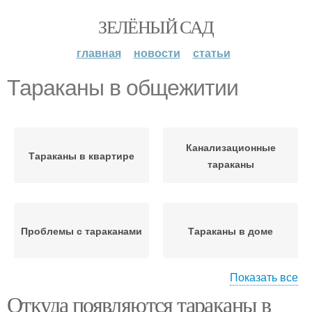
ЗЕЛЁНЫЙ САД
главная
новости
статьи
Тараканы в общежитии
Канализационные
Тараканы в квартире
тараканы
Проблемы с тараканами
Тараканы в доме
Показать все
Откуда появляются тараканы в
Средства от тараканов