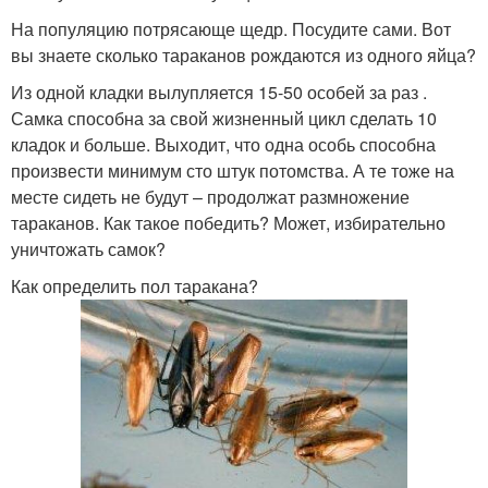
На популяцию потрясающе щедр. Посудите сами. Вот
вы знаете сколько тараканов рождаются из одного яйца?
Из одной кладки вылупляется 15-50 особей за раз .
Самка способна за свой жизненный цикл сделать 10
кладок и больше. Выходит, что одна особь способна
произвести минимум сто штук потомства. А те тоже на
месте сидеть не будут – продолжат размножение
тараканов. Как такое победить? Может, избирательно
уничтожать самок?
Как определить пол таракана?