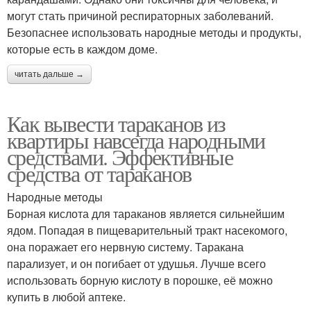
могут стать причиной респираторных заболеваний.
Безопаснее использовать народные методы и продукты,
которые есть в каждом доме.
читать дальше →
Как вывести тараканов из
квартиры навсегда народными
средствами. Эффективные
средства от тараканов
Народные методы
Борная кислота для тараканов является сильнейшим
ядом. Попадая в пищеварительный тракт насекомого,
она поражает его нервную систему. Таракана
парализует, и он погибает от удушья. Лучше всего
использовать борную кислоту в порошке, её можно
купить в любой аптеке.