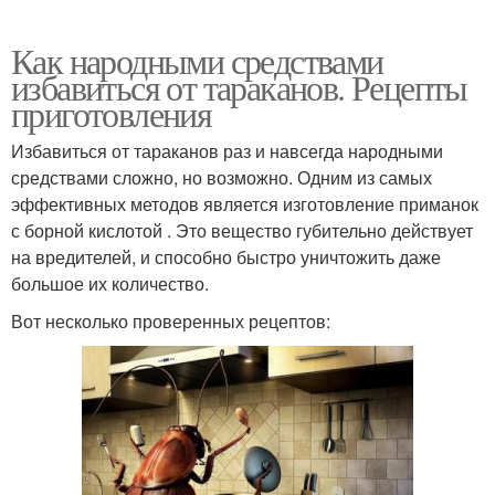
Как народными средствами
избавиться от тараканов. Рецепты
приготовления
Избавиться от тараканов раз и навсегда народными
средствами сложно, но возможно. Одним из самых
эффективных методов является изготовление приманок
с борной кислотой . Это вещество губительно действует
на вредителей, и способно быстро уничтожить даже
большое их количество.
Вот несколько проверенных рецептов: