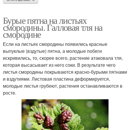
Бурые пятна на листьях
смородины. Галловая тля на
смородине
Если на листьях смородины появились красные
выпуклые (вздутые) пятна, а молодые побеги
искривились, то, скорее всего, растение атаковала тля,
которая высасывает из него соки. В результате чего
листья смородины покрываются красно-бурыми пятнами
и вздутиями. Листовая пластина деформируется,
молодые листья грубеют, растения останавливаются в
росте.