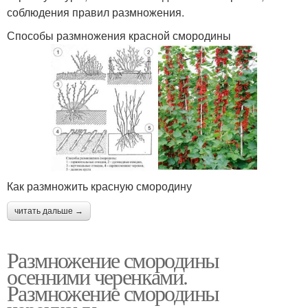
соблюдения правил размножения.
Способы размножения красной смородины
Как размножить красную смородину
читать дальше →
Размножение смородины
осенними черенками.
Размножение смородины