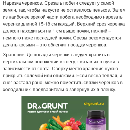
Нарезка черенков. Срезать побеги следует у самой
земли, так, чтобы на кусте не оставалось пеньков. Затем
из наиболее зрелой части побега необходимо нарезать
черенки длиной 15-18 см каждый. Верхний срез черенка
должен находиться на 1 см выше почки, нижний –
немного ниже последней почки. Срезы рекомендуется
делать косыми – это облегчит посадку черенков.
Хранение. До посадки черенки следует хранить в
вертикальном положении в снегу, связав их в пучки в
зависимости от сорта. Сверху место хранения нужно
прикрыть соломой или опилками. Если весна теплая, и
снег растаял рано, можно поместить связки черенков в
холодильник, предварительно завернув их в пленку.