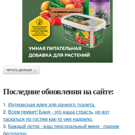
читать дальше →
Последние обновления на сайте:
1.
Интересная идея для дачного туалета.
2.
Всем привет! Баня - это наша страсть, но вот
таскаться по гостям как-то уже надоело.
3.
Каждый лоток - ваш персональный мини - парник
бесплатно.