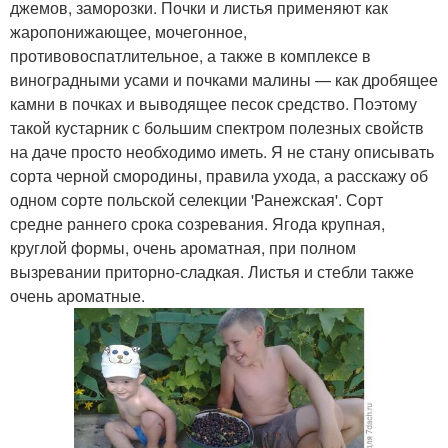
джемов, заморозки. Почки и листья применяют как
жаропонижающее, мочегонное,
противовоспатлительное, а также в комплексе в
виноградными усами и почками малины — как дробящее
камни в почках и выводящее песок средство. Поэтому
такой кустарник с большим спектром полезных свойств
на даче просто необходимо иметь. Я не стану описывать
сорта черной смородины, правила ухода, а расскажу об
одном сорте польской селекции 'Ранежская'. Сорт
средне раннего срока созревания. Ягода крупная,
круглой формы, очень ароматная, при полном
вызревании приторно-сладкая. Листья и стебли также
очень ароматные.