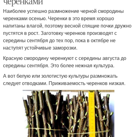
черенками
Наиболее успешно размножение черной смородины
черенками осенью. Черенки в это время хорошо
напитаны влагой, поэтому весной спящие почки дружно
пустятся в рост. Заготовку черенков производят с
середины сентября до тех пор, пока в октябре не
наступят устойчивые заморозки.
Красную смородину черенкуют с середины августа до
середины сентября. Это более нежная культура.
А вот белую или золотистую культуры размножать
следует отводками. Приживаемость черенков низкая.