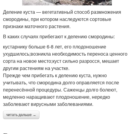
Деление куста — вегетативный способ размножения
смородины, при котором наследуются сортовые
признаки маточного растения.
В каких случаях прибегают к делению смородины:
кустарнику больше 6-8 лет, его плодоношение
ухудшилось;возникла необходимость переноса ценного
сорта на новое место;куст сильно разросся, мешает
другим растениям на участке.
Прежде чем прибегать к делению куста, нужно
учитывать, что смородина долго оправляется после
перенесённой процедуры. Саженцы долго болеют,
медленно наращивают плодоношение, нередко
заболевают вирусными заболеваниями.
читать дальше →