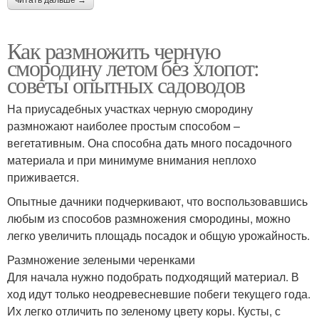
читать дальше →
Как размножить черную
смородину летом без хлопот:
советы опытных садоводов
На приусадебных участках черную смородину
размножают наиболее простым способом –
вегетативным. Она способна дать много посадочного
материала и при минимуме внимания неплохо
приживается.
Опытные дачники подчеркивают, что воспользовавшись
любым из способов размножения смородины, можно
легко увеличить площадь посадок и общую урожайность.
Размножение зелеными черенками
Для начала нужно подобрать подходящий материал. В
ход идут только неодревесневшие побеги текущего года.
Их легко отличить по зеленому цвету коры. Кусты, с