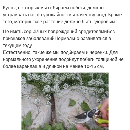
Кусты, с которых мы отбираем побеги, должны
устраивать нас по урожайности и качеству ягод. Кроме
того, материнское растение должно быть здоровым:
Не иметь серьёзных повреждений вредителямиБез
признаков заболеванийНормально развиваться в
текущем году
Естественно, такие же мы подбираем и черенки. Для
нормального укоренения подойдут побеги толщиной не
более карандаша и длиной не менее 10-15 см.