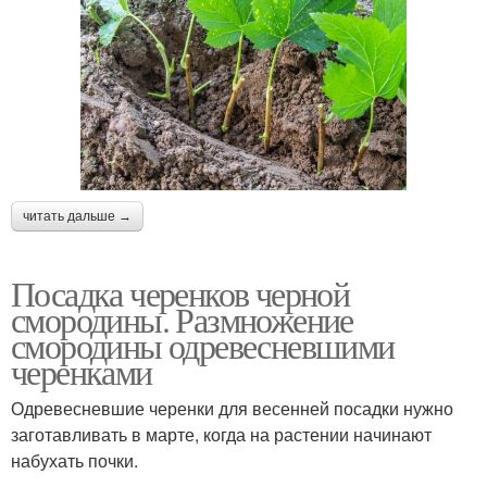
читать дальше →
Посадка черенков черной
смородины. Размножение
смородины одревесневшими
черенками
Одревесневшие черенки для весенней посадки нужно
заготавливать в марте, когда на растении начинают
набухать почки.