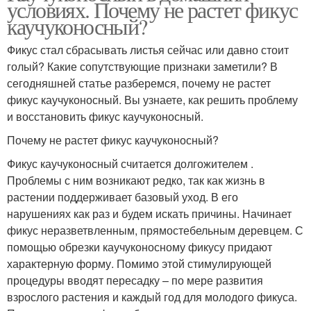
условиях. Почему не растет фикус
каучуконосный?
Фикус стал сбрасывать листья сейчас или давно стоит
голый? Какие сопутствующие признаки заметили? В
сегодняшней статье разберемся, почему не растет
фикус каучуконосный. Вы узнаете, как решить проблему
и восстановить фикус каучуконосный.
Почему не растет фикус каучуконосный?
Фикус каучуконосный считается долгожителем .
Проблемы с ним возникают редко, так как жизнь в
растении поддерживает базовый уход. В его
нарушениях как раз и будем искать причины. Начинает
фикус неразветвленным, прямостебельным деревцем. С
помощью обрезки каучуконосному фикусу придают
характерную форму. Помимо этой стимулирующей
процедуры вводят пересадку – по мере развития
взрослого растения и каждый год для молодого фикуса.