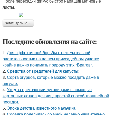
После пересадки фикус быстро наращивает новые
листы.
читать дальше →
Последние обновления на сайте:
1.
Для эффективной борьбы с нежелательной
растительностью на вашем приусадебном участке
крайне важно понимать природу этих "Врагов".
2.
Средства от вредителей для капусты:
3.
Сорта огурцов, которые можно посадить даже в
августе.
4.
Уход за цветочными луковицами с помощью
картонных лотков для яиц: простой способ траншейной
посадки.
5.
Эпоха детства известного мальчика!
6.
Соседка поделилась со мной недавно удивительно