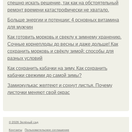
спешно искать решение, так как на обстоятельный
ремонт времени катастрофически не хватало.
Больше энергии и потенции: 4 основных витамина
для мужчин
Как готовить морковь и свеклу к зимнему хранению.
Сочные корнеплоды до весны и даже дольше! Как
сохранить морковь и свёклу зимой: способы для
разных условий
Как сохранить кабачки на зиму. Как сохранить
кабачки свежими до самой зимы?
Замиокулькас желтеют и сохнут листья. Почему
листочки меняют свой окрас
© 2026 Зелёный сад
Контакты
Пользовательское соглашение