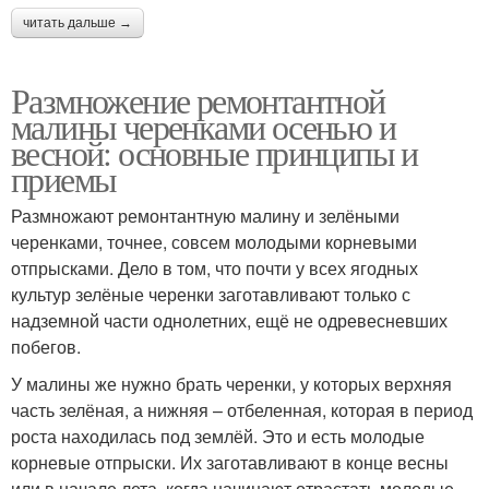
читать дальше →
Размножение ремонтантной
малины черенками осенью и
весной: основные принципы и
приемы
Размножают ремонтантную малину и зелёными
черенками, точнее, совсем молодыми корневыми
отпрысками. Дело в том, что почти у всех ягодных
культур зелёные черенки заготавливают только с
надземной части однолетних, ещё не одревесневших
побегов.
У малины же нужно брать черенки, у которых верхняя
часть зелёная, а нижняя – отбеленная, которая в период
роста находилась под землёй. Это и есть молодые
корневые отпрыски. Их заготавливают в конце весны
или в начале лета, когда начинают отрастать молодые