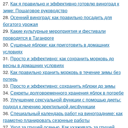
27.
Как я правильно и эффективно готовлю виноград к
зиме: Пошаговое руководство
28.
Осенний виноград: как правильно посадить для
богатого урожая
29.
Какие культурные мероприятия и фестивали
проводятся в Таганроге
30.
Сушеные яблоки: как приготовить в домашних
условиях
31.
Просто и эффективно: как сохранить морковь до
весны в домашних условиях
32.
Как правильно хранить морковь в течение зимы без
потерь
33.
Просто и эффективно: сохранить яблоки до зимы
34.
Секреты долговременного хранения яблок в погребе
35.
Улучшение сексуальной функции с помощью диеты:
подход к лечению эректильной дисфункции
36.
Специальный календарь работ на винограднике: как
грамотно планировать сезонные работы
37.
Уход за грушей осенью. Как ухаживать за грушей