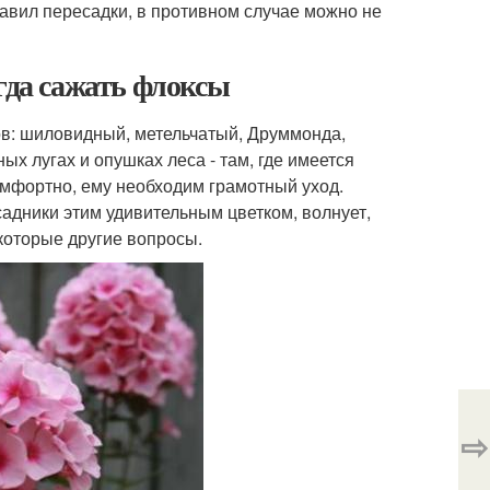
авил пересадки, в противном случае можно не
гда сажать флоксы
в: шиловидный, метельчатый, Друммонда,
ых лугах и опушках леса - там, где имеется
омфортно, ему необходим грамотный уход.
адники этим удивительным цветком, волнует,
екоторые другие вопросы.
⇨