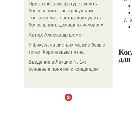
При какой температуре сушить
боярышник в электросушилке.
Тонкости мастерства: как сушить
К
боярышник в домашних условиях
Автор: Александр шемет.
У фикуса на листьях мелкие белые
Ког
точки. Коричневые пятна
для
Введение в Лекцию № 14:
основные понятия и концепции