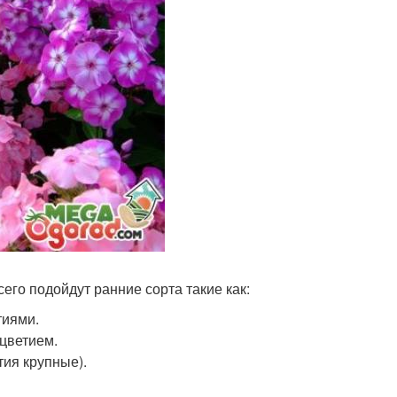
его подойдут ранние сорта такие как:
тиями.
цветием.
тия крупные).