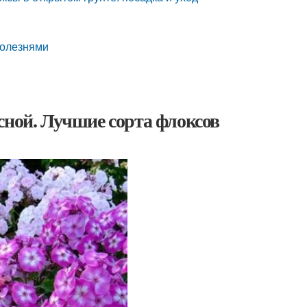
болезнями
сной. Лучшие сорта флоксов