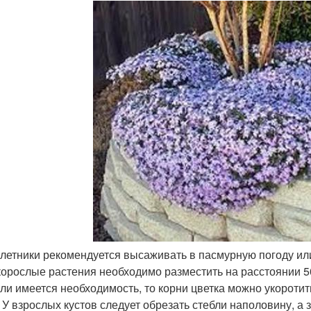
летники рекомендуется высаживать в пасмурную погоду или
орослые растения необходимо разместить на расстоянии 50 
сли имеется необходимость, то корни цветка можно укоротит
. У взрослых кустов следует обрезать стебли наполовину, 