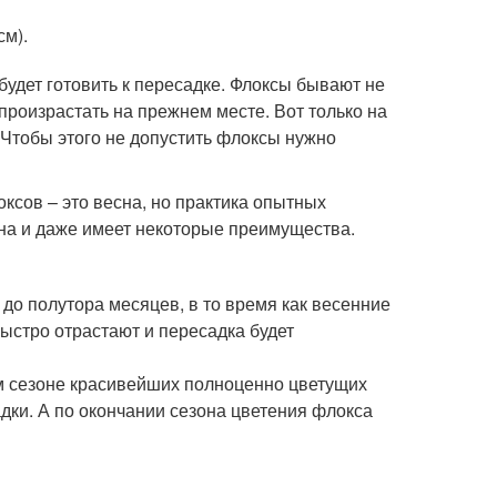
см).
 будет готовить к пересадке. Флоксы бывают не
 произрастать на прежнем месте. Вот только на
. Чтобы этого не допустить флоксы нужно
ксов – это весна, но практика опытных
на и даже имеет некоторые преимущества.
до полутора месяцев, в то время как весенние
быстро отрастают и пересадка будет
м сезоне красивейших полноценно цветущих
дки. А по окончании сезона цветения флокса