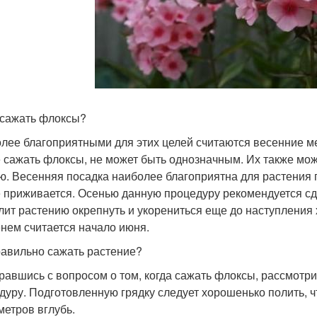
 сажать флоксы?
лее благоприятными для этих целей считаются весенние мес
 сажать флоксы, не может быть однозначным. Их также мож
ю. Весенняя посадка наиболее благоприятна для растения по
 приживается. Осенью данную процедуру рекомендуется сд
лит растению окрепнуть и укорениться еще до наступления
нем считается начало июня.
равильно сажать растение?
равшись с вопросом о том, когда сажать флоксы, рассмотр
дуру. Подготовленную грядку следует хорошенько полить, ч
метров вглубь.