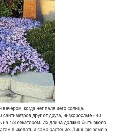
 вечером, когда нет палящего солнца.
сантиметров друг от друга, низкорослые - 40
ь на 1/3 секатором. Их длина должна быть около
а затем выкопать и само растение. Лишнюю землю