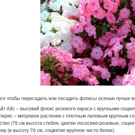
ого чтобы пересадить или посадить флоксы осенью лучше вс
йт Айс – высокий флокс розового окраса с крупными соцве
перис – метровое растение с плотным лиловым крупным со
ство (75 см высота стебля, цветки лососево-розовые, соцве
ер (в высоту 70 см, соцветие крупное чисто белое).