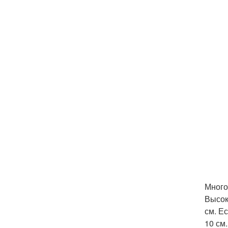
Много
Высок
см. Е
10 см