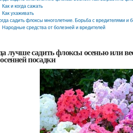
Как и когда сажать
Как ухаживать
огда садить флоксы многолетние. Борьба с вредителями и 
Народные средства от болезней и вредителей
да лучше садить флоксы осенью или ве
 осенней посадки