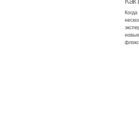
Как
Когда
неско
экспе
новые
флокс