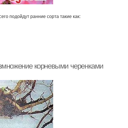
его подойдут ранние сорта такие как:
азмножение корневыми черенками