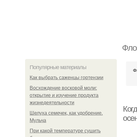
Фло
Популярные материалы
Ф
Как выбрать саженцы гортензии
Восхождение восковой моли:
открытие и изучение продукта
жизнедеятельности
Ког
Шелуха семечек, как удобрение.
осе
Мульча
При какой температуре сушить