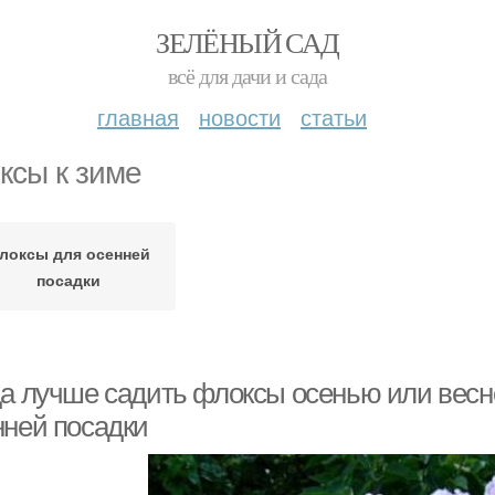
ЗЕЛЁНЫЙ САД
всё для дачи и сада
главная
новости
статьи
ксы к зиме
локсы для осенней
посадки
да лучше садить флоксы осенью или весн
нней посадки