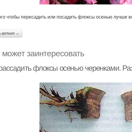
ого чтобы пересадить или посадить флоксы осенью лучше вс
ь дальше →
 может заинтересовать
 рассадить флоксы осенью черенками. Р