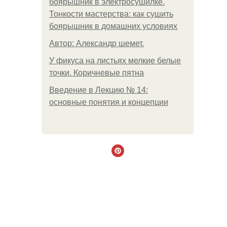
боярышник в электросушилке.
Тонкости мастерства: как сушить
боярышник в домашних условиях
Автор: Александр шемет.
У фикуса на листьях мелкие белые
точки. Коричневые пятна
Введение в Лекцию № 14:
основные понятия и концепции