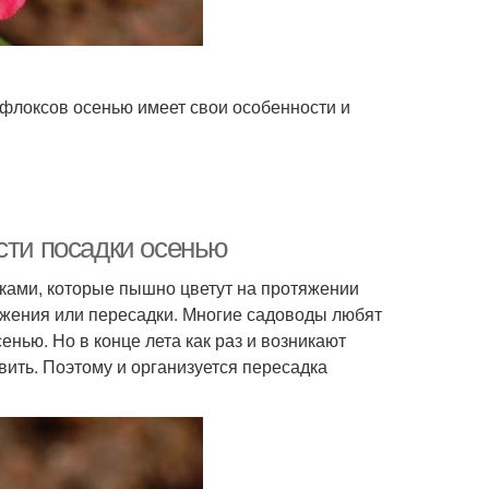
 флоксов осенью имеет свои особенности и
сти посадки осенью
ками, которые пышно цветут на протяжении
ложения или пересадки. Многие садоводы любят
нью. Но в конце лета как раз и возникают
вить. Поэтому и организуется пересадка