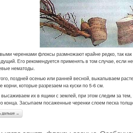
выми черенками флоксы размножают крайне редко, так как
дущий. Его рекомендуется применять в том случае, если не
евые нематоды.
того, поздней осенью или ранней весной, выкапываем рас
е корни, которые разрезаем на куски по 5-6 см.
 высаживаем их в ящики с землей, при этом следим за тем
го конца. Засыпаем посаженные черенки слоем песка толщи
ь дальше →