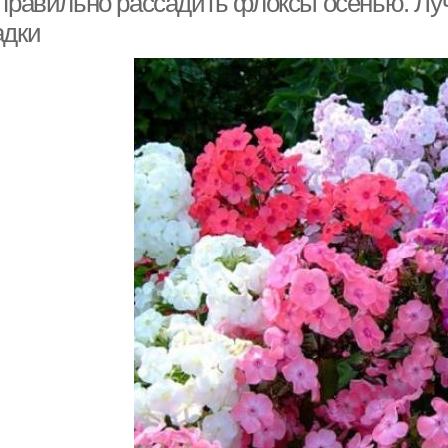
 правильно рассадить флоксы осенью. Лу
адки