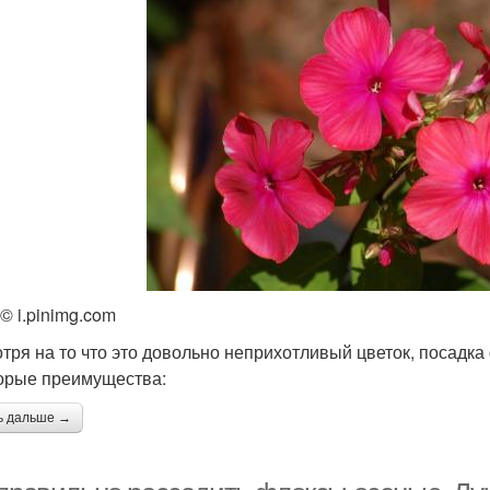
© i.pinimg.com
тря на то что это довольно неприхотливый цветок, посадка
орые преимущества:
ь дальше →