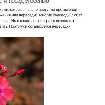
сти посадки осенью
ками, которые пышно цветут на протяжении
ложения или пересадки. Многие садоводы любят
нью. Но в конце лета как раз и возникают
вить. Поэтому и организуется пересадка