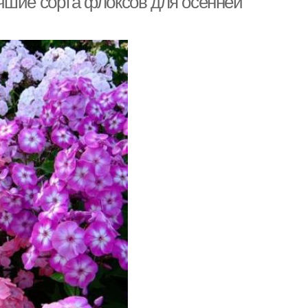
чшие сорта флоксов для осенней