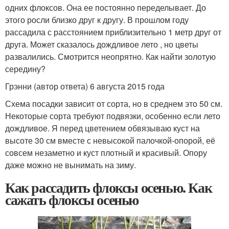
одних флоксов. Она ее постоянно переделывает. До
этого росли близко друг к другу. В прошлом году
рассадила с расстоянием приблизительно 1 метр друг от
друга. Может сказалось дождливое лето , но цветы
развалились. Смотрится неопрятно. Как найти золотую
середину?
Грэнни (автор ответа) 6 августа 2015 года
Схема посадки зависит от сорта, но в среднем это 50 см.
Некоторые сорта требуют подвязки, особенно если лето
дождливое. Я перед цветением обвязываю куст на
высоте 30 см вместе с невысокой палочкой-опорой, её
совсем незаметно и куст плотный и красивый. Опору
даже можно не вынимать на зиму.
Как рассадить флоксы осенью. Как
сажать флоксы осенью