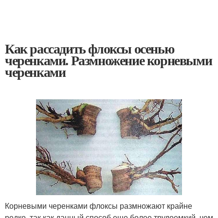
Как рассадить флоксы осенью
черенками. Размножение корневыми
черенками
Корневыми черенками флоксы размножают крайне
редко, так как данный способ еще более трудоемкий, чем