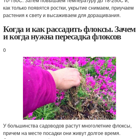
10-15
о
С. Затем повышаем температуру до 18-25
о
С и,
как только появятся ростки, укрытие снимаем, приучаем
растения к свету и высаживаем для доращивания.
Когда и как рассадить флоксы. Зачем
и когда нужна пересадка флоксов
0
У большинства садоводов растут многолетние флоксы,
причем на месте посадки они живут долгое время.