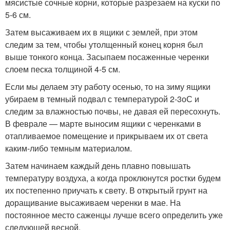
мясистые сочные корни, которые разрезаем на куски по
5-6 см.
Затем высаживаем их в ящики с землей, при этом
следим за тем, чтобы утолщенный конец корня был
выше тонкого конца. Засыпаем посаженные черенки
слоем песка толщиной 4-5 см.
Если мы делаем эту работу осенью, то на зиму ящики
убираем в темный подвал с температурой 2-3
о
С и
следим за влажностью почвы, не давая ей пересохнуть.
В феврале — марте выносим ящики с черенками в
отапливаемое помещение и прикрываем их от света
каким-либо темным материалом.
Затем начинаем каждый день плавно повышать
температуру воздуха, а когда проклюнутся ростки будем
их постепенно приучать к свету. В открытый грунт на
доращивание высаживаем черенки в мае. На
постоянное место саженцы лучше всего определить уже
следующей весной.