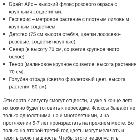
Брайт Айс – высокий флокс розового окраса с
крупными соцветиями.
Гесперис – метровое растение с плотным лиловым
крупным соцветием.
Детство (75 см высота стебля, цветки лососево-
розовые, соцветия крупные).
Север (в высоту 70 см, соцветие крупное чисто
белое).
Тенор (малиновое крупное соцветие, высота растения
70 см).
Голубая отрада (светло фиолетовый цвет, высота
растения 80 см).
Эти сорта к августу смогут отцвести, и уже в конце лета
их можно будет готовить к пересадке. Флоксы бывают не
только однолетними, но и многолетними, и на
протяжении 5-7 лет произрастать на прежнем месте. Вот
только на второй-третий год цветы могут мельчать и
терять свою пышность. Чтобы этого не допустить