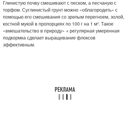
Глинистую почву смешивают с песком, а песчаную с
торфом. Суглинистый грунт можно «облагородить» с
помощью его смешивания со зрелым перегноем, золой,
костной мукой в пропорциях по 100 г на 1 м². Такое
«вмешательство в природу» + регулярная умеренная
подкормка сделает выращивание флоксов
эффективным.