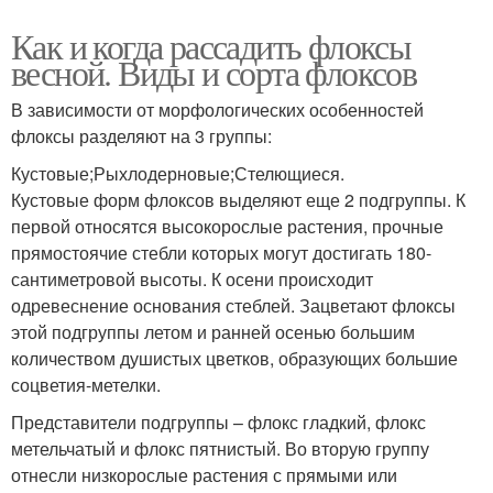
Как и когда рассадить флоксы
весной. Виды и сорта флоксов
В зависимости от морфологических особенностей
флоксы разделяют на 3 группы:
Кустовые;Рыхлодерновые;Стелющиеся.
Кустовые форм флоксов выделяют еще 2 подгруппы. К
первой относятся высокорослые растения, прочные
прямостоячие стебли которых могут достигать 180-
сантиметровой высоты. К осени происходит
одревеснение основания стеблей. Зацветают флоксы
этой подгруппы летом и ранней осенью большим
количеством душистых цветков, образующих большие
соцветия-метелки.
Представители подгруппы – флокс гладкий, флокс
метельчатый и флокс пятнистый. Во вторую группу
отнесли низкорослые растения с прямыми или