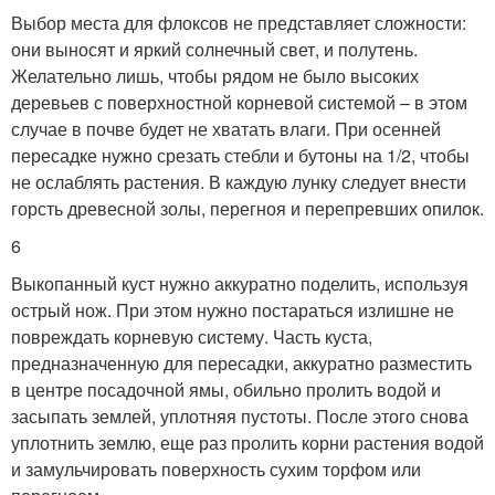
Выбор места для флоксов не представляет сложности:
они выносят и яркий солнечный свет, и полутень.
Желательно лишь, чтобы рядом не было высоких
деревьев с поверхностной корневой системой – в этом
случае в почве будет не хватать влаги. При осенней
пересадке нужно срезать стебли и бутоны на 1/2, чтобы
не ослаблять растения. В каждую лунку следует внести
горсть древесной золы, перегноя и перепревших опилок.
6
Выкопанный куст нужно аккуратно поделить, используя
острый нож. При этом нужно постараться излишне не
повреждать корневую систему. Часть куста,
предназначенную для пересадки, аккуратно разместить
в центре посадочной ямы, обильно пролить водой и
засыпать землей, уплотняя пустоты. После этого снова
уплотнить землю, еще раз пролить корни растения водой
и замульчировать поверхность сухим торфом или