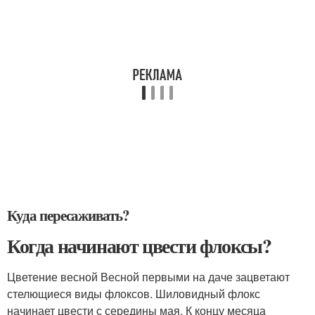
Куда пересаживать?
Когда начинают цвести флоксы?
Цветение весной Весной первыми на даче зацветают
стелющиеся виды флоксов. Шиловидный флокс
начинает цвести с середины мая. К концу месяца