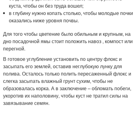
куста, чтобы он без труда вошел;
в глубину нужно копать столько, чтобы молодые почки
оказались ниже уровня почвы.
Для того чтобы цветение было обильным и крупным, на
дно посадочной ямы стоит положить навоз , компост или
перегной.
В готовое углубление установить по центру флокс и
засыпать его землей, оставив неглубокую лунку для
полива. Осталось только полить пересаженный флокс и
слегка засыпать влажный грунт сухим, чтобы не
образовалась корка. А в заключение – обломать побеги,
укоротив их наполовину, чтобы куст не тратил силы на
завязывание семян.