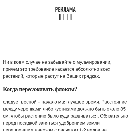
​Ни в коем случае не забывайте о мульчировании,
причем это требование касается абсолютно всех
растений, которые растут на Ваших грядках.​
Когда пересаживать флоксы?
​следует весной – начало мая лучшее время. Расстояние
между черенками либо кустиками должно быть около 35
см, чтобы растению было куда развиваться. Обязательно
перед посадкой заняться удобрением земли
перепревшим навозом с расчетом 1-2 ведра на