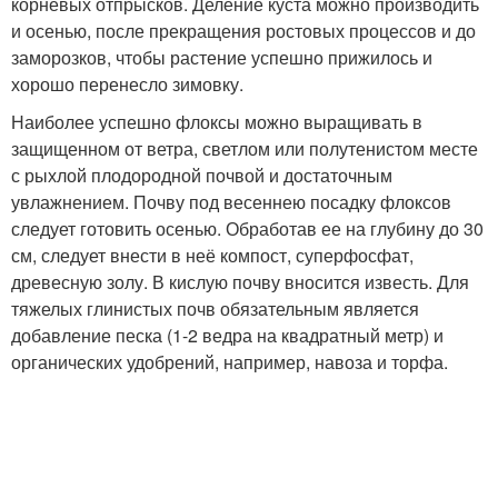
корневых отпрысков. Деление куста можно производить
и осенью, после прекращения ростовых процессов и до
заморозков, чтобы растение успешно прижилось и
хорошо перенесло зимовку.​
​Наиболее успешно флоксы можно выращивать в
защищенном от ветра, светлом или полутенистом месте
с рыхлой плодородной почвой и достаточным
увлажнением. Почву под весеннею посадку флоксов
следует готовить осенью. Обработав ее на глубину до 30
см, следует внести в неё компост, суперфосфат,
древесную золу. В кислую почву вносится известь. Для
тяжелых глинистых почв обязательным является
добавление песка (1-2 ведра на квадратный метр) и
органических удобрений, например, навоза и торфа.​