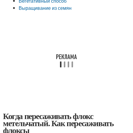
Вегетативный способ
Выращивание из семян
Когда пересаживать флокс
метельчатый. Как пересаживать
флоксы