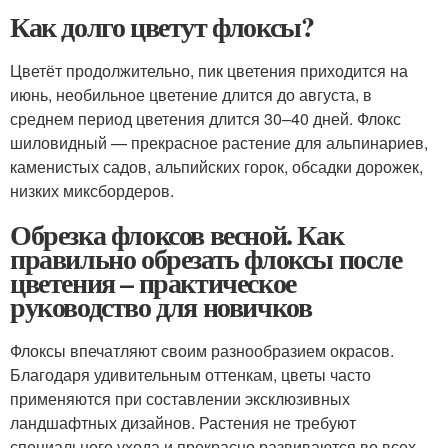
Как долго цветут флоксы?
Цветёт продолжительно, пик цветения приходится на
июнь, необильное цветение длится до августа, в
среднем период цветения длится 30–40 дней. Флокс
шиловидный — прекрасное растение для альпинариев,
каменистых садов, альпийских горок, обсадки дорожек,
низких миксбордеров.
Обрезка флоксов весной. Как
правильно обрезать флоксы после
цветения – практическое
руководство для новичков
Флоксы впечатляют своим разнообразием окрасов.
Благодаря удивительным оттенкам, цветы часто
применяются при составлении эксклюзивных
ландшафтных дизайнов. Растения не требуют
специального ухода и прекрасно развиваются во всех