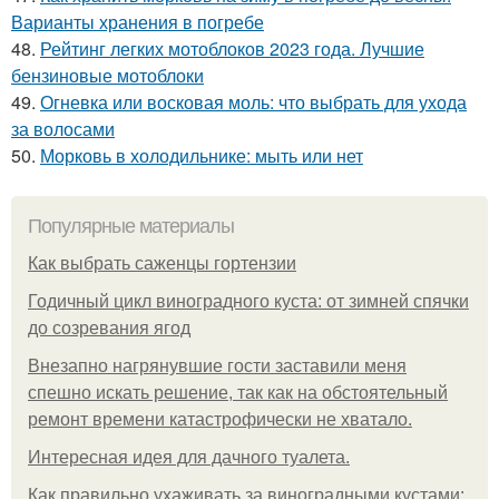
Варианты хранения в погребе
48.
Рейтинг легких мотоблоков 2023 года. Лучшие
бензиновые мотоблоки
49.
Огневка или восковая моль: что выбрать для ухода
за волосами
50.
Морковь в холодильнике: мыть или нет
Популярные материалы
Как выбрать саженцы гортензии
Годичный цикл виноградного куста: от зимней спячки
до созревания ягод
Внезапно нагрянувшие гости заставили меня
спешно искать решение, так как на обстоятельный
ремонт времени катастрофически не хватало.
Интересная идея для дачного туалета.
Как правильно ухаживать за виноградными кустами: