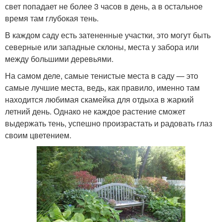
свет попадает не более 3 часов в день, а в остальное
время там глубокая тень.
В каждом саду есть затененные участки, это могут быть
северные или западные склоны, места у забора или
между большими деревьями.
На самом деле, самые тенистые места в саду — это
самые лучшие места, ведь, как правило, именно там
находится любимая скамейка для отдыха в жаркий
летний день. Однако не каждое растение сможет
выдержать тень, успешно произрастать и радовать глаз
своим цветением.