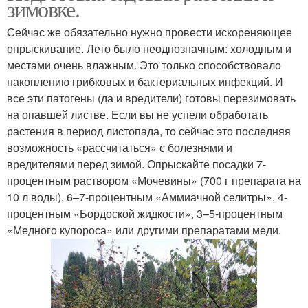
зимовке.
Сейчас же обязательно нужно провести искореняющее
опрыскивание. Лето было неоднозначным: холодным и
местами очень влажным. Это только способствовало
накоплению грибковых и бактериальных инфекций. И
все эти патогены (да и вредители) готовы перезимовать
на опавшей листве. Если вы не успели обработать
растения в период листопада, то сейчас это последняя
возможность «рассчитаться» с болезнями и
вредителями перед зимой. Опрыскайте посадки 7-
процентным раствором «Мочевины» (700 г препарата на
10 л воды), 6–7-процентным «Аммиачной селитры», 4-
процентным «Бордоской жидкости», 3–5‑процентным
«Медного купороса» или другими препаратами меди.