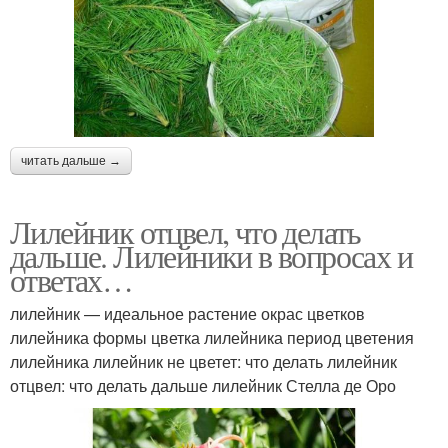
читать дальше →
Лилейник отцвел, что делать
дальше. Лилейники в вопросах и
ответах…
лилейник — идеальное растение окрас цветков
лилейника формы цветка лилейника период цветения
лилейника лилейник не цветет: что делать лилейник
отцвел: что делать дальше лилейник Стелла де Оро