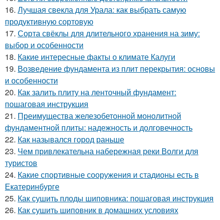
16.
Лучшая свекла для Урала: как выбрать самую
продуктивную сортовую
17.
Сорта свёклы для длительного хранения на зиму:
выбор и особенности
18.
Какие интересные факты о климате Калуги
19.
Возведение фундамента из плит перекрытия: основы
и особенности
20.
Как залить плиту на ленточный фундамент:
пошаговая инструкция
21.
Преимущества железобетонной монолитной
фундаментной плиты: надежность и долговечность
22.
Как назывался город раньше
23.
Чем привлекательна набережная реки Волги для
туристов
24.
Какие спортивные сооружения и стадионы есть в
Екатеринбурге
25.
Как сушить плоды шиповника: пошаговая инструкция
26.
Как сушить шиповник в домашних условиях