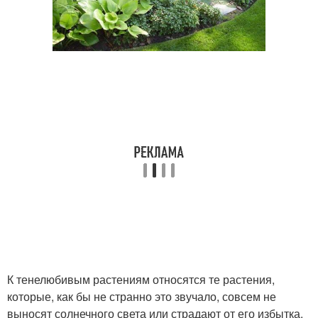
К тенелюбивым растениям относятся те растения,
которые, как бы не странно это звучало, совсем не
выносят солнечного света или страдают от его избытка.