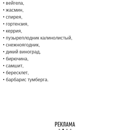
• вейгела,
• жасмин,
• спирея,
• гортензия,
• керрия,
• пузыреплодник калинолистый,
• снежноягодник,
• дикий виноград,
• бирючина,
• самшит,
• бересклет,
• барбарис тумберга.