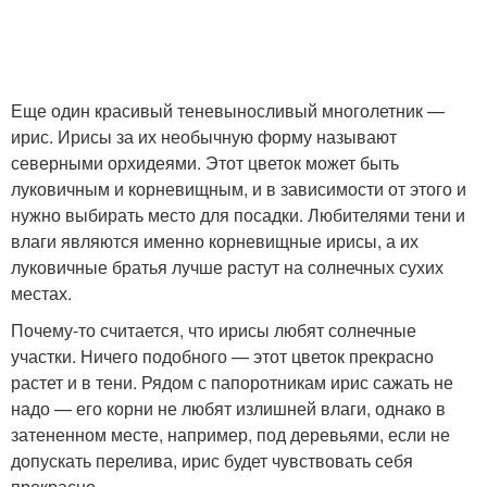
Еще один красивый теневыносливый многолетник —
ирис. Ирисы за их необычную форму называют
северными орхидеями. Этот цветок может быть
луковичным и корневищным, и в зависимости от этого и
нужно выбирать место для посадки. Любителями тени и
влаги являются именно корневищные ирисы, а их
луковичные братья лучше растут на солнечных сухих
местах.
Почему-то считается, что ирисы любят солнечные
участки. Ничего подобного — этот цветок прекрасно
растет и в тени. Рядом с папоротникам ирис сажать не
надо — его корни не любят излишней влаги, однако в
затененном месте, например, под деревьями, если не
допускать перелива, ирис будет чувствовать себя
прекрасно.