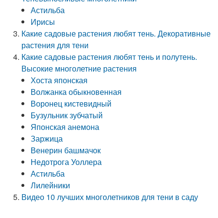
Астильба
Ирисы
Какие садовые растения любят тень. Декоративные
растения для тени
Какие садовые растения любят тень и полутень.
Высокие многолетние растения
Хоста японская
Волжанка обыкновенная
Воронец кистевидный
Бузульник зубчатый
Японская анемона
Заржица
Венерин башмачок
Недотрога Уоллера
Астильба
Лилейники
Видео 10 лучших многолетников для тени в саду