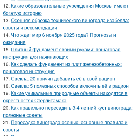
12.
Какие образовательные учреждения Москвы имеют
богатую историю
13.
Осенняя обрезка технического винограда изабелла:
советы и рекомендации
14.
Что ждет мир 6 ноября 2025 года? Прогнозы и
ожидания
15.
Плитный фундамент своими руками: пошаговая
инструкция для начинающих
16.
Как сделать фундамент из плит железобетонных:
пошаговая инструкция
17.
Свекла: 20 причин добавить её в свой рацион
18.
Свекла: 5 полезных способов включить её в рацион
19.
Какие уникальные природные объекты находятся в
окрестностях Стерлитамака
20.
Как правильно пересадить 3-4 летний куст винограда:
полезные советы
21.
Пересадка винограда осенью: основные правила и
советы