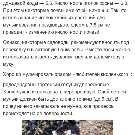
дождевой воды — 5,6. Кислотность иголок сосны — 6,0.
При этом некоторые почвы имеют pH ниже 6,0. Так что
использование иголок хвойных растений для
мульчирования посадок даже слоем в 7,5 см не
приводит к изменению кислотности почвы!
Однако, некоторые садоводы рекомендуют вносить под
перекопку 0.5 литровую банку золы. Вместо золы можно
использовать известь-душонку, мел или доломитовую
муку.
Хорошо мульчировать опадом «любителей кисленького»:
рододендроны,гортензии,голубику,вересковые.
Хвою лучше использовать перепревшую. Слой летней
мульчи должен быть достаточно тонким (до 5 см). В
почву ничего закапывать не нужно, все процессы
происходят на ее поверхности.