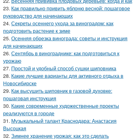
22.
Весенняя прививка плодовых деревьев: когда и как
23.
Как правильно привить яблоню весной: пошаговое
руководство для начинающих
24.
Секреты осеннего ухода за виноградом: как
подготовить растение к зиме
25.
Осенняя обрезка винограда: советы и инструкция
для начинающих
26.
Сентябрь в винограднике: как подготовиться к
урожаю
27.
Простой и удобный способ сушки шиповника
28.
Какие лучшие варианты для активного отдыха в
Новосибирске
29.
Как высушить шиповник в газовой духовке:
пошаговая инструкция
30.
Какие современные художественные проекты
реализуются в городе
31.
Музыкальный талант Краснодара: Анастасия
Высоцкая
32.
Зимнее хранение урожая: как это сделать