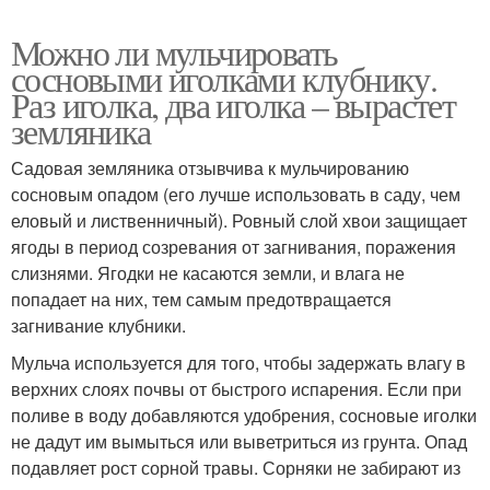
Можно ли мульчировать
сосновыми иголками клубнику.
Раз иголка, два иголка – вырастет
земляника
Садовая земляника отзывчива к мульчированию
сосновым опадом (его лучше использовать в саду, чем
еловый и лиственничный). Ровный слой хвои защищает
ягоды в период созревания от загнивания, поражения
слизнями. Ягодки не касаются земли, и влага не
попадает на них, тем самым предотвращается
загнивание клубники.
Мульча используется для того, чтобы задержать влагу в
верхних слоях почвы от быстрого испарения. Если при
поливе в воду добавляются удобрения, сосновые иголки
не дадут им вымыться или выветриться из грунта. Опад
подавляет рост сорной травы. Сорняки не забирают из