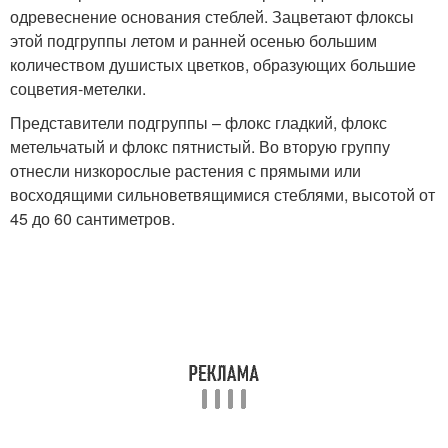
одревеснение основания стеблей. Зацветают флоксы
этой подгруппы летом и ранней осенью большим
количеством душистых цветков, образующих большие
соцветия-метелки.
Представители подгруппы – флокс гладкий, флокс
метельчатый и флокс пятнистый. Во вторую группу
отнесли низкорослые растения с прямыми или
восходящими сильноветвящимися стеблями, высотой от
45 до 60 сантиметров.