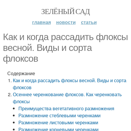
ЗЕЛЁНЫЙ САД
главная
новости
статьи
Как и когда рассадить флоксы
весной. Виды и сорта
флоксов
Содержание
Как и когда рассадить флоксы весной. Виды и сорта
флоксов
Осеннее черенкование флоксов. Как черенковать
флоксы
Преимущества вегетативного размножения
Размножение стеблевыми черенками
Размножение листовыми черенками
Размножение корневыми черенками