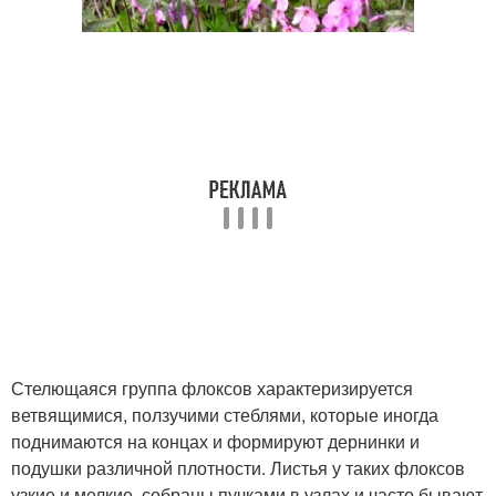
Стелющаяся группа флоксов характеризируется
ветвящимися, ползучими стеблями, которые иногда
поднимаются на концах и формируют дернинки и
подушки различной плотности. Листья у таких флоксов
узкие и мелкие, собраны пучками в узлах и часто бывают