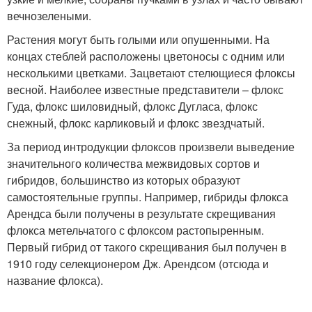
вечнозелеными.
Растения могут быть голыми или опушенными. На
концах стеблей расположены цветоносы с одним или
несколькими цветками. Зацветают стелющиеся флоксы
весной. Наиболее известные представители – флокс
Гуда, флокс шиловидный, флокс Дугласа, флокс
снежный, флокс карликовый и флокс звездчатый.
За период интродукции флоксов произвели выведение
значительного количества межвидовых сортов и
гибридов, большинство из которых образуют
самостоятельные группы. Например, гибриды флокса
Арендса были получены в результате скрещивания
флокса метельчатого с флоксом растопыренным.
Первый гибрид от такого скрещивания был получен в
1910 году селекционером Дж. Арендсом (отсюда и
название флокса).