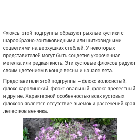
Флоксы этой подгруппы образуют рыхлые кустики с
шарообразно-зонтиковидными или щитковидными
соцветиями на верхушках стеблей. У некоторых
представителей могут быть соцветия укороченная
метелка или редкая кисть. Эти кустовые флоксов радуют
своим цветением в конце весны и начале лета.
Представители этой подгруппы – флокс волосистый,
флокс каролинский, флокс овальный, флокс прелестный
и другие. Характерной особенностью всех кустовых
флоксов является отсутствие выемок и рассечений края
лепестков венчика.