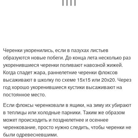
Черенки укоренились, если в пазухах листьев
образуются новые побеги. До конца лета несколько раз
укоренившиеся черенки поливают навозной жижей.
Когда спадет жара, раннелетние черенки флоксов
высаживают в школку по схеме 15х15 или 20х20. Через
год хорошо укоренившиеся кустики высаживают на
постоянное место.
Если флоксы черенковали в ящики, на зиму их убирают
в теплицы или холодные парники. Таким же образом
может происходить и позднелетнее и осеннее
черенкование, просто нужно следить, чтобы черенки не
были одревесневшими.