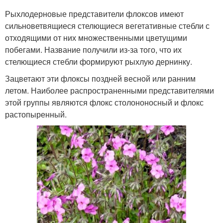
Рыхлодерновые представители флоксов имеют
сильноветвящиеся стелющиеся вегетативные стебли с
отходящими от них множественными цветущими
побегами. Название получили из-за того, что их
стелющиеся стебли формируют рыхлую дернинку.
Зацветают эти флоксы поздней весной или ранним
летом. Наиболее распространенными представителями
этой группы являются флокс столононосный и флокс
растопыренный.