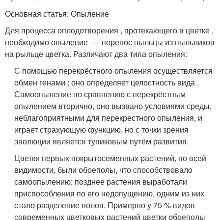
Основная статья: Опыление
Для процесса оплодотворения , протекающего в цветке ,
необходимо опыление — перенос пыльцы из пыльников
на рыльце цветка. Различают два типа опыления:
С помощью перекрёстного опыления осуществляется
обмен генами ; оно определяет целостность вида .
Самоопыление по сравнению с перекрёстным
опылением вторично, оно вызвано условиями среды,
неблагоприятными для перекрестного опыления, и
играет страхующую функцию, но с точки зрения
эволюции является тупиковым путём развития.
Цветки первых покрытосеменных растений, по всей
видимости, были обоеполы, что способствовало
самоопылению; позднее растения выработали
приспособления по его недопущению, одним из них
стало разделение полов. Примерно у 75 % видов
современных цветковых растений цветки обоеполы