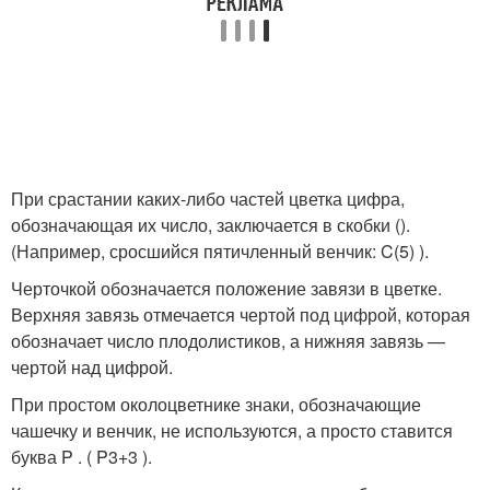
При срастании каких-либо частей цветка цифра,
обозначающая их число, заключается в скобки ().
(Например, сросшийся пятичленный венчик: C
(5)
).
Черточкой обозначается положение завязи в цветке.
Верхняя завязь отмечается чертой под цифрой, которая
обозначает число плодолистиков, а нижняя завязь —
чертой над цифрой.
При простом околоцветнике знаки, обозначающие
чашечку и венчик, не используются, а просто ставится
буква P . ( P
3+3
).