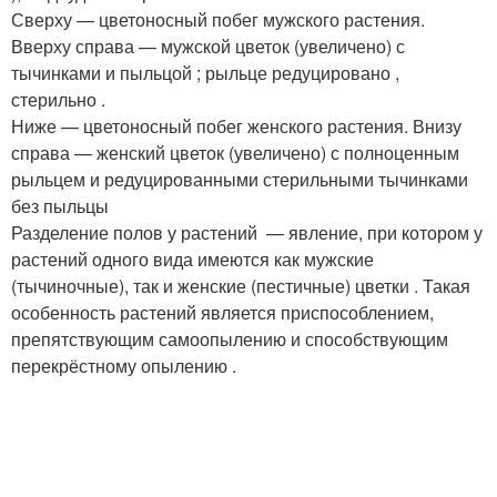
Сверху — цветоносный побег мужского растения.
Вверху справа — мужской цветок (увеличено) с
тычинками и пыльцой ; рыльце редуцировано ,
стерильно .
Ниже — цветоносный побег женского растения. Внизу
справа — женский цветок (увеличено) с полноценным
рыльцем и редуцированными стерильными тычинками
без пыльцы
Разделение полов у растений — явление, при котором у
растений одного вида имеются как мужские
(тычиночные), так и женские (пестичные) цветки . Такая
особенность растений является приспособлением,
препятствующим самоопылению и способствующим
перекрёстному опылению .