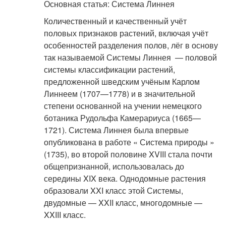
Основная статья: Система Линнея
Количественный и качественный учёт
половых признаков растений, включая учёт
особенностей разделения полов, лёг в основу
так называемой Системы Линнея — половой
системы классификации растений,
предложенной шведским учёным Карлом
Линнеем (1707—1778) и в значительной
степени основанной на учении немецкого
ботаника Рудольфа Камерариуса (1665—
1721). Система Линнея была впервые
опубликована в работе « Система природы »
(1735), во второй половине XVIII стала почти
общепризнанной, использовалась до
середины XIX века. Однодомные растения
образовали XXI класс этой Системы,
двудомные — XXII класс, многодомные —
XXIII класс
.