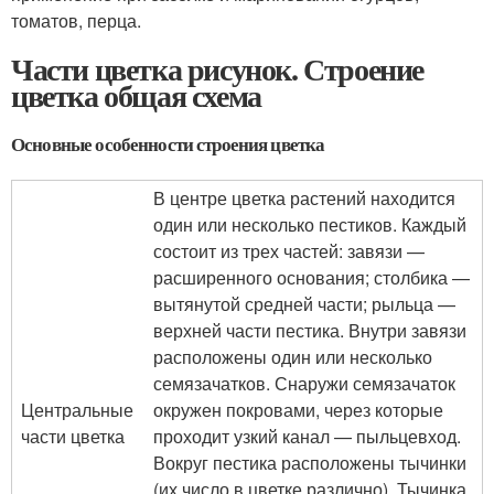
томатов, перца.
Части цветка рисунок. Строение
цветка общая схема
Основные особенности строения цветка
В центре цветка растений находится
один или несколько пестиков. Каждый
состоит из трех частей: завязи —
расширенного основания; столбика —
вытянутой средней части; рыльца —
верхней части пестика. Внутри завязи
расположены один или несколько
семязачатков. Снаружи семязачаток
Центральные
окружен покровами, через которые
части цветка
проходит узкий канал — пыльцевход.
Вокруг пестика расположены тычинки
(их число в цветке различно). Тычинка