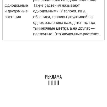
Однодомные
Такие растения называют
и двудомные
однодомными. У тополя, ивы,
растения
облепихи, крапивы двудомной на
одних растениях находятся только
тычиночные цветки, а на других —
пестичные. Это двудомные растения.