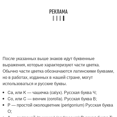
После указанных выше знаков идут буквенные
выражения, которые характеризуют части цветка.
Обычно части цветка обозначаются латинскими буквами,
но в работах, изданных в нашей стране, могут
использоваться и русские буквы.
Ca, или K — чашечка (calyx). Русская буква Ч;
Co, или C — венчик (corolla). Русская буква В;
P — простой околоцветник (perigonium) Русская буква
О;