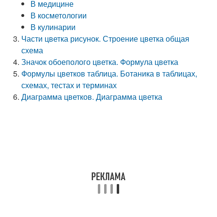
В медицине
В косметологии
В кулинарии
Части цветка рисунок. Строение цветка общая
схема
Значок обоеполого цветка. Формула цветка
Формулы цветков таблица. Ботаника в таблицах,
схемах, тестах и терминах
Диаграмма цветков. Диаграмма цветка