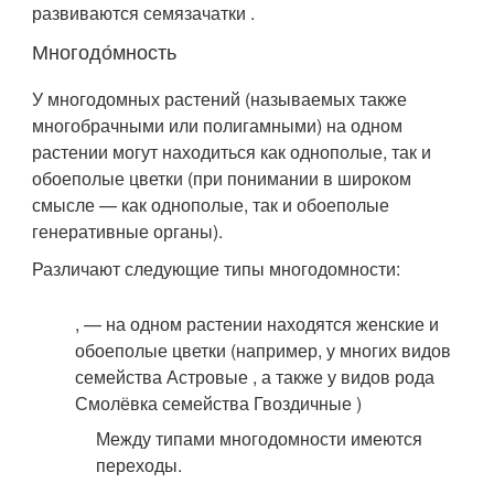
развиваются семязачатки .
Многодо́мность
У многодомных растений (называемых также
многобрачными или полигамными) на одном
растении могут находиться как однополые, так и
обоеполые цветки (при понимании в широком
смысле — как однополые, так и обоеполые
генеративные органы).
Различают следующие типы многодомности:
, — на одном растении находятся женские и
обоеполые цветки (например, у многих видов
семейства Астровые , а также у видов рода
Смолёвка семейства Гвоздичные )
Между типами многодомности имеются
переходы.