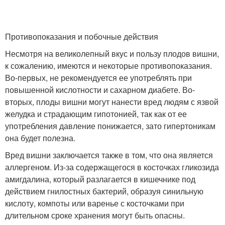
Противопоказания и побочные действия
Несмотря на великолепный вкус и пользу плодов вишни,
к сожалению, имеются и некоторые противопоказания.
Во-первых, не рекомендуется ее употреблять при
повышенной кислотности и сахарном диабете. Во-
вторых, плоды вишни могут нанести вред людям с язвой
желудка и страдающим гипотонией, так как от ее
употребления давление понижается, зато гипертоникам
она будет полезна.
Вред вишни заключается также в том, что она является
аллергеном. Из-за содержащегося в косточках гликозида
амигдалина, который разлагается в кишечнике под
действием гнилостных бактерий, образуя синильную
кислоту, компоты или варенье с косточками при
длительном сроке хранения могут быть опасны.