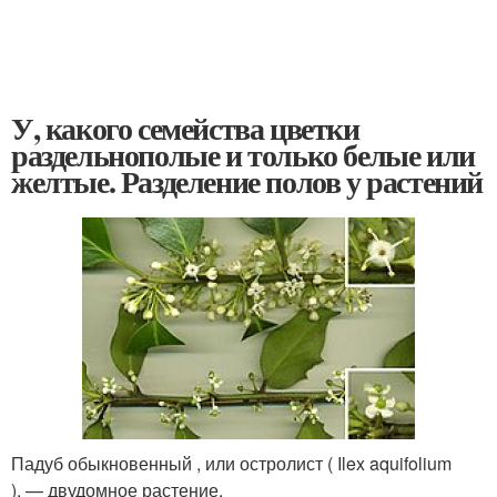
У, какого семейства цветки
раздельнополые и только белые или
желтые. Разделение полов у растений
Падуб обыкновенный , или остролист ( Ilex aquifolium
), — двудомное растение.