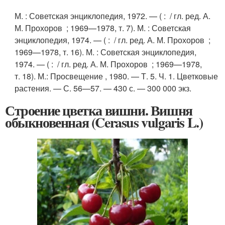
М.
: Советская энциклопедия, 1972. — ( : / гл. ред. А.
М. Прохоров ; 1969—1978, т. 7).
М.
: Советская
энциклопедия, 1974. — ( : / гл. ред. А. М. Прохоров ;
1969—1978, т. 16).
М.
: Советская энциклопедия,
1974. — ( : / гл. ред. А. М. Прохоров ; 1969—1978,
т. 18).
М.
: Просвещение , 1980. — Т. 5. Ч. 1. Цветковые
растения. — С. 56—57. — 430 с. — 300 000 экз.
Строение цветка вишни. Вишня
обыкновенная (Cerasus vulgaris L.)