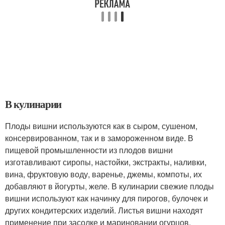
В кулинарии
Плоды вишни используются как в сыром, сушеном,
консервированном, так и в замороженном виде. В
пищевой промышленности из плодов вишни
изготавливают сиропы, настойки, экстракты, наливки,
вина, фруктовую воду, варенье, джемы, компоты, их
добавляют в йогурты, желе. В кулинарии свежие плоды
вишни используют как начинку для пирогов, булочек и
других кондитерских изделий. Листья вишни находят
применение при засолке и мариновании огурцов,