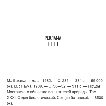
М.
: Высшая школа , 1982. — С. 285. — 384 с. — 55 000
экз.
М.
: Наука, 1968. — С. 30—32. — 311 с. — (Труды
Московского общества испытателей природы. Том
XXXI. Отдел биологический. Секция ботаники). — 8500
экз.