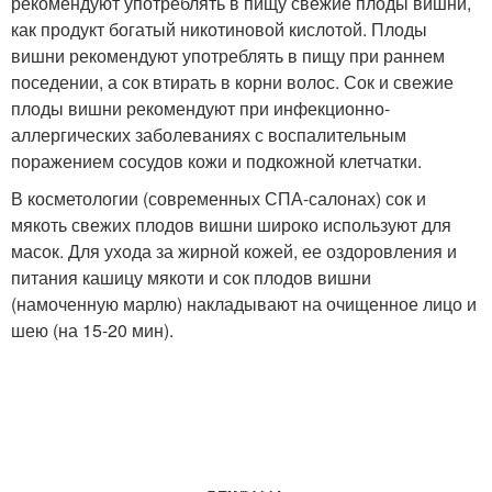
рекомендуют употреблять в пищу свежие плоды вишни,
как продукт богатый никотиновой кислотой. Плоды
вишни рекомендуют употреблять в пищу при раннем
поседении, а сок втирать в корни волос. Сок и свежие
плоды вишни рекомендуют при инфекционно-
аллергических заболеваниях с воспалительным
поражением сосудов кожи и подкожной клетчатки.
В косметологии (современных СПА-салонах) сок и
мякоть свежих плодов вишни широко используют для
масок. Для ухода за жирной кожей, ее оздоровления и
питания кашицу мякоти и сок плодов вишни
(намоченную марлю) накладывают на очищенное лицо и
шею (на 15-20 мин).