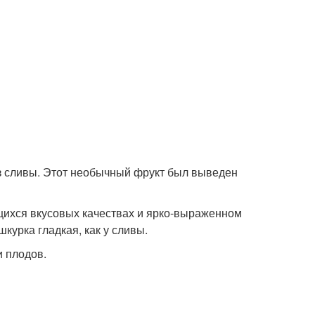
из сливы. Этот необычный фрукт был выведен
щихся вкусовых качествах и ярко-выраженном
шкурка гладкая, как у сливы.
и плодов.