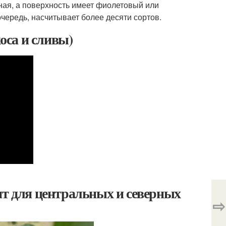
чная, а поверхность имеет фиолетовый или
очередь, насчитывает более десяти сортов.
оса и сливы)
ят для центральных и северных
⇨