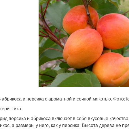
 абрикоса и персика с ароматной и сочной мякотью. Фото: fe
теристика:
рид персика и абрикоса включает в себя вкусовые качеств
икос, а размеры у него, как у персика. Высота дерева не пр