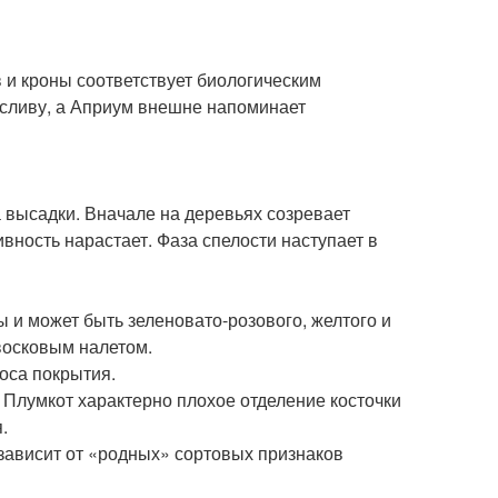
 и кроны соответствует биологическим
 сливу, а Априум внешне напоминает
а высадки. Вначале на деревьях созревает
вность нарастает. Фаза спелости наступает в
 и может быть зеленовато-розового, желтого и
восковым налетом.
коса покрытия.
 Плумкот характерно плохое отделение косточки
.
 зависит от «родных» сортовых признаков