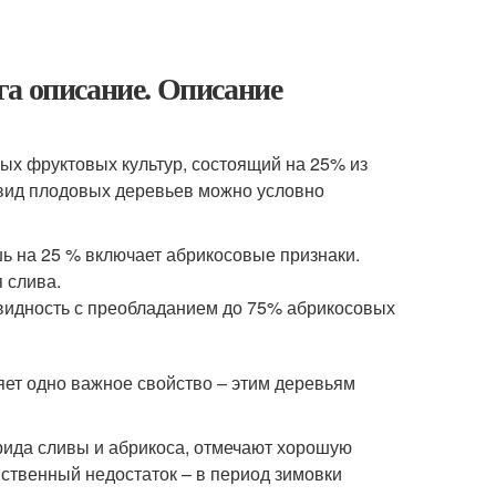
га описание. Описание
ых фруктовых культур, состоящий на 25% из
 вид плодовых деревьев можно условно
шь на 25 % включает абрикосовые признаки.
 слива.
овидность с преобладанием до 75% абрикосовых
ет одно важное свойство – этим деревьям
ида сливы и абрикоса, отмечают хорошую
нственный недостаток – в период зимовки