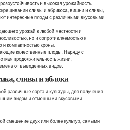
орозоустойчивость и высокая урожайность.
крещивании сливы и абрикоса, вишни и сливы,
 дают интересные плоды с различными вкусовыми
дающего урожай в любой местности и
носливостью, но и сопротивляемостью к
 и компактностью кроны.
дающие качественные плоды. Наряду с
роткая продолжительность жизни,
семена от выведенных видов.
ика, сливы и яблока
ой различные сорта и культуры, для получения
нешним видом и отменными вкусовыми
ой смешение двух или более культур, самыми