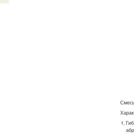
Смесь
Харак
Гиб
абр