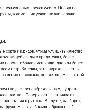
м апельсиновым послевкусием. Иногда по
рукты, в домашних условиях они хорошо
ды
е сорта гибридов, чтобы улучшить качество
 окружающей среды и вредителям, более
нии нового гибрида смешивают две или более
е всем потребителям, зато широко известны
т за всеми новинками, появляющимися в этой
риум на две трети абрикос и на одну треть
олее плотная. Поверхность, в отличие от
о содержания фруктозы. В плуоте, наоборот,
им фруктом, а вкус больше абрикосовый.