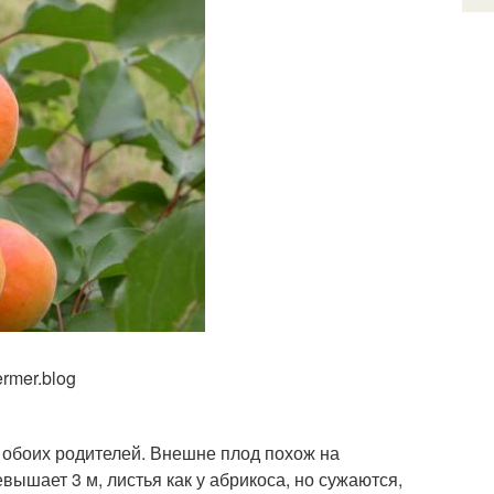
rmer.blog
а обоих родителей. Внешне плод похож на
евышает 3 м, листья как у абрикоса, но сужаются,