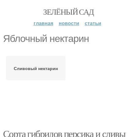
ЗЕЛЁНЫЙ САД
главная
новости
статьи
Яблочный нектарин
Сливовый нектарин
Сорта гибридов персика и сливы