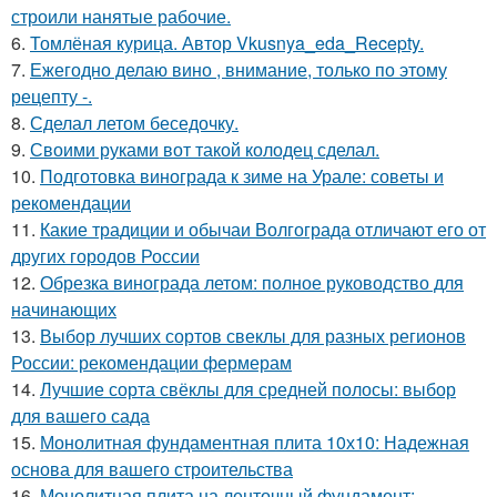
строили нанятые рабочие.
6.
Томлёная курица. Автор Vkusnya_eda_Recepty.
7.
Ежегодно делаю вино , внимание, только по этому
рецепту -.
8.
Сделал летом беседочку.
9.
Своими руками вот такой колодец сделал.
10.
Подготовка винограда к зиме на Урале: советы и
рекомендации
11.
Какие традиции и обычаи Волгограда отличают его от
других городов России
12.
Обрезка винограда летом: полное руководство для
начинающих
13.
Выбор лучших сортов свеклы для разных регионов
России: рекомендации фермерам
14.
Лучшие сорта свёклы для средней полосы: выбор
для вашего сада
15.
Монолитная фундаментная плита 10х10: Надежная
основа для вашего строительства
16.
Монолитная плита на ленточный фундамент: