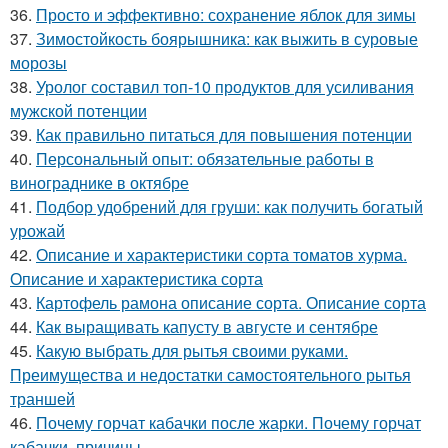
36.
Просто и эффективно: сохранение яблок для зимы
37.
Зимостойкость боярышника: как выжить в суровые
морозы
38.
Уролог составил топ-10 продуктов для усиливания
мужской потенции
39.
Как правильно питаться для повышения потенции
40.
Персональный опыт: обязательные работы в
винограднике в октябре
41.
Подбор удобрений для груши: как получить богатый
урожай
42.
Описание и характеристики сорта томатов хурма.
Описание и характеристика сорта
43.
Картофель рамона описание сорта. Описание сорта
44.
Как выращивать капусту в августе и сентябре
45.
Какую выбрать для рытья своими руками.
Преимущества и недостатки самостоятельного рытья
траншей
46.
Почему горчат кабачки после жарки. Почему горчат
кабачки, причины