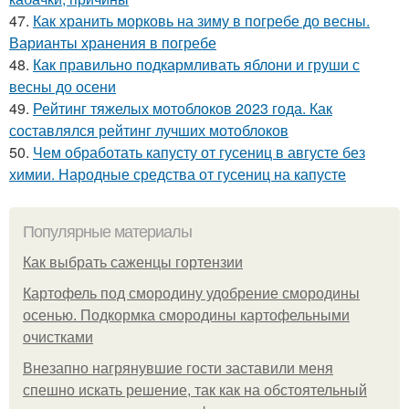
47.
Как хранить морковь на зиму в погребе до весны.
Варианты хранения в погребе
48.
Как правильно подкармливать яблони и груши с
весны до осени
49.
Рейтинг тяжелых мотоблоков 2023 года. Как
составлялся рейтинг лучших мотоблоков
50.
Чем обработать капусту от гусениц в августе без
химии. Народные средства от гусениц на капусте
Популярные материалы
Как выбрать саженцы гортензии
Картофель под смородину удобрение смородины
осенью. Подкормка смородины картофельными
очистками
Внезапно нагрянувшие гости заставили меня
спешно искать решение, так как на обстоятельный