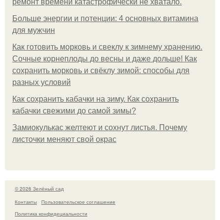
ремонт времени катастрофически не хватало.
Больше энергии и потенции: 4 основных витамина
для мужчин
Как готовить морковь и свеклу к зимнему хранению.
Сочные корнеплоды до весны и даже дольше! Как
сохранить морковь и свёклу зимой: способы для
разных условий
Как сохранить кабачки на зиму. Как сохранить
кабачки свежими до самой зимы?
Замиокулькас желтеют и сохнут листья. Почему
листочки меняют свой окрас
© 2026 Зелёный сад
Контакты
Пользовательское соглашение
Политика конфидециальности