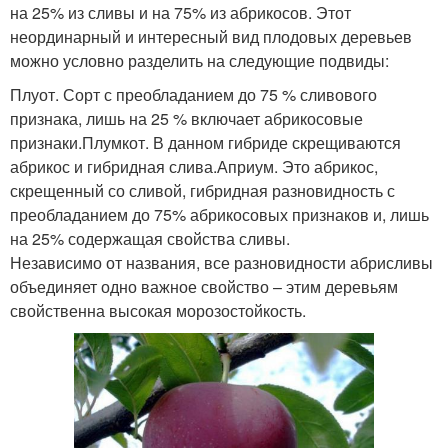
на 25% из сливы и на 75% из абрикосов. Этот
неординарный и интересный вид плодовых деревьев
можно условно разделить на следующие подвиды:
Плуот. Сорт с преобладанием до 75 % сливового
признака, лишь на 25 % включает абрикосовые
признаки.Плумкот. В данном гибриде скрещиваются
абрикос и гибридная слива.Априум. Это абрикос,
скрещенный со сливой, гибридная разновидность с
преобладанием до 75% абрикосовых признаков и, лишь
на 25% содержащая свойства сливы.
Независимо от названия, все разновидности абрисливы
объединяет одно важное свойство – этим деревьям
свойственна высокая морозостойкость.