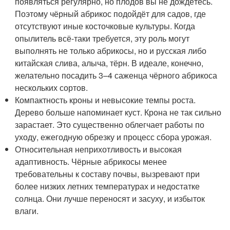
появляться регулярно, но плодов вы не дождётесь.
Поэтому чёрный абрикос подойдёт для садов, где
отсутствуют иные косточковые культуры. Когда
опылитель всё-таки требуется, эту роль могут
выполнять не только абрикосы, но и русская либо
китайская слива, алыча, тёрн. В идеале, конечно,
желательно посадить 3–4 саженца чёрного абрикоса
нескольких сортов.
Компактность кроны и невысокие темпы роста.
Дерево больше напоминает куст. Крона не так сильно
зарастает. Это существенно облегчает работы по
уходу, ежегодную обрезку и процесс сбора урожая.
Относительная неприхотливость и высокая
адаптивность. Чёрные абрикосы менее
требовательны к составу почвы, вызревают при
более низких летних температурах и недостатке
солнца. Они лучше переносят и засуху, и избыток
влаги.