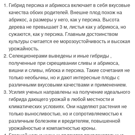
Гибрид персика и абрикоса включает в себя вкусовые
качества обоих родителей. Внешне плод похож на
абрикос, а размеры у него, как у персика. Высота
дерева не превышает 3 м, листья как у абрикоса, но
сужаются, как у персика. Главным достоинством
культуры считается ее морозоустойчивость и высокая
урожайность.
Селекционерами выведены и иные гибриды ,
полученные при скрещивании сливы и абрикоса,
вишни и сливы, яблока и персика. Такие сочетания не
только необычны, но и дают интересные плоды с
различными вкусовыми качествами и применением.
Усилия ученых направлены на получение идеального
гибрида дающего урожай в любой местности и
климатических условиях. Они наделяют растения не
только выносливостью, но и сопротивляемостью к
различным болезням и вредителям, повышенной
урожайностью и компактностью кроны.