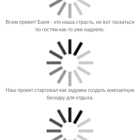
Наш проект стартовал как задумка создать компактную
беседку для отдыха.
Какого цвета репка в сказке. Конспект занятия по
рассказыванию сказки «Репка» в первой младшей