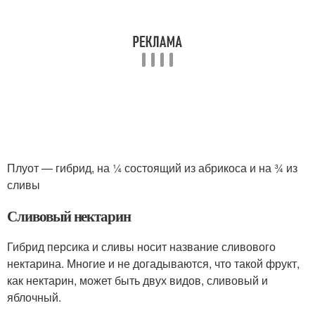
Плуот — гибрид, на ¼ состоящий из абрикоса и на ¾ из
сливы
Сливовый нектарин
Гибрид персика и сливы носит название сливового
нектарина. Многие и не догадываются, что такой фрукт,
как нектарин, может быть двух видов, сливовый и
яблочный.