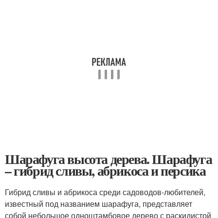
Шарафуга высота дерева. Шарафуга
– гибрид сливы, абрикоса и персика
Гибрид сливы и абрикоса среди садоводов-любителей,
известный под названием шарафуга, представляет
собой небольшое одноштамбовое дерево с раскидистой