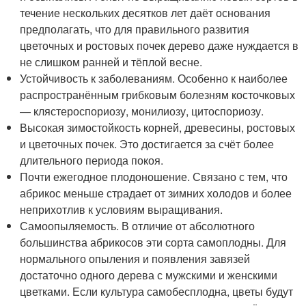
течение нескольких десятков лет даёт основания
предполагать, что для правильного развития
цветочных и ростовых почек дерево даже нуждается в
не слишком ранней и тёплой весне.
Устойчивость к заболеваниям. Особенно к наиболее
распространённым грибковым болезням косточковых
— клястероспориозу, монилиозу, цитоспориозу.
Высокая зимостойкость корней, древесины, ростовых
и цветочных почек. Это достигается за счёт более
длительного периода покоя.
Почти ежегодное плодоношение. Связано с тем, что
абрикос меньше страдает от зимних холодов и более
неприхотлив к условиям выращивания.
Самоопыляемость. В отличие от абсолютного
большинства абрикосов эти сорта самоплодны. Для
нормального опыления и появления завязей
достаточно одного дерева с мужскими и женскими
цветками. Если культура самобесплодна, цветы будут