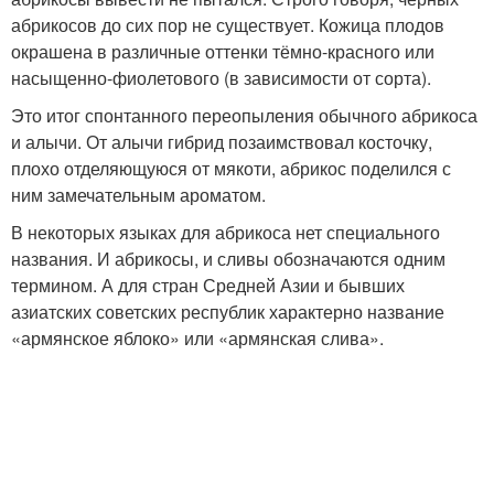
абрикосов до сих пор не существует. Кожица плодов
окрашена в различные оттенки тёмно-красного или
насыщенно-фиолетового (в зависимости от сорта).
Это итог спонтанного переопыления обычного абрикоса
и алычи. От алычи гибрид позаимствовал косточку,
плохо отделяющуюся от мякоти, абрикос поделился с
ним замечательным ароматом.
В некоторых языках для абрикоса нет специального
названия. И абрикосы, и сливы обозначаются одним
термином. А для стран Средней Азии и бывших
азиатских советских республик характерно название
«армянское яблоко» или «армянская слива».