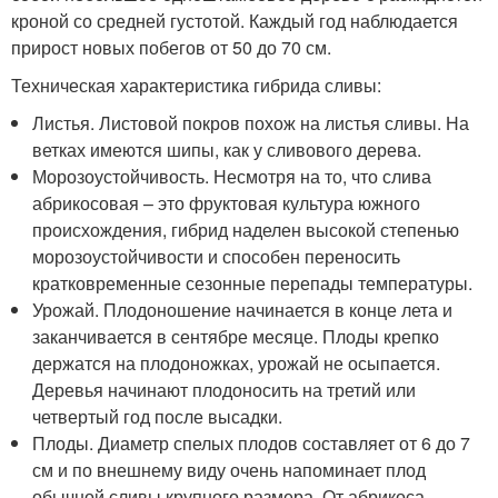
кроной со средней густотой. Каждый год наблюдается
прирост новых побегов от 50 до 70 см.
Техническая характеристика гибрида сливы:
Листья. Листовой покров похож на листья сливы. На
ветках имеются шипы, как у сливового дерева.
Морозоустойчивость. Несмотря на то, что слива
абрикосовая – это фруктовая культура южного
происхождения, гибрид наделен высокой степенью
морозоустойчивости и способен переносить
кратковременные сезонные перепады температуры.
Урожай. Плодоношение начинается в конце лета и
заканчивается в сентябре месяце. Плоды крепко
держатся на плодоножках, урожай не осыпается.
Деревья начинают плодоносить на третий или
четвертый год после высадки.
Плоды. Диаметр спелых плодов составляет от 6 до 7
см и по внешнему виду очень напоминает плод
обычной сливы крупного размера. От абрикоса