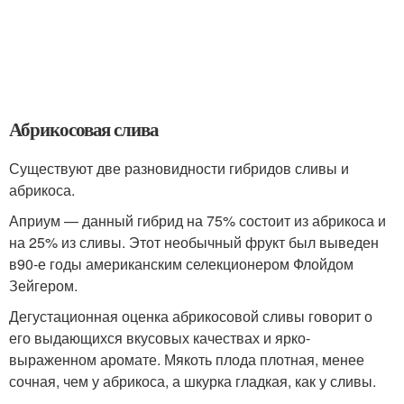
Абрикосовая слива
Существуют две разновидности гибридов сливы и
абрикоса.
Априум — данный гибрид на 75% состоит из абрикоса и
на 25% из сливы. Этот необычный фрукт был выведен
в90-е годы американским селекционером Флойдом
Зейгером.
Дегустационная оценка абрикосовой сливы говорит о
его выдающихся вкусовых качествах и ярко-
выраженном аромате. Мякоть плода плотная, менее
сочная, чем у абрикоса, а шкурка гладкая, как у сливы.