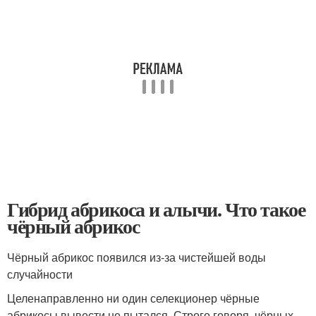
Гибрид абрикоса и алычи. Что такое
чёрный абрикос
Чёрный абрикос появился из-за чистейшей воды
случайности
Целенаправленно ни один селекционер чёрные
абрикосы вывести не пытался. Строго говоря, чёрных