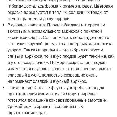
гибриду досталась форма и размер плодов. Цветовая
окраска варьируется в теплых, солнечных тонах: от
желто-оранжевой до пурпурной.
Вкусовые качества. Плоды обладают интересным
вкусовым миксом сладкого абрикоса с приятной
кислинкой сливы. Сочная мякоть легко отделяется от
косточки округлой формы с характерным для персика
узором. Так как шарафуга – это гибрид со вкусом
сливы и абрикоса, то и вкус плодов будет такой же, как
и у его «создателей». По мере созревания плодов
изменяются вкусовые качества: недоспевшие имеют
сливовый вкус, а полностью созревшие очень
напоминают сладкий и вкусный абрикос.
Применение. Спелые фрукты употребляются для
приготовления джемов, из них варят варенье,
готовятся домашние консервированные заготовки.
Урожай можно хранить в специальных
фруктохранилищах.