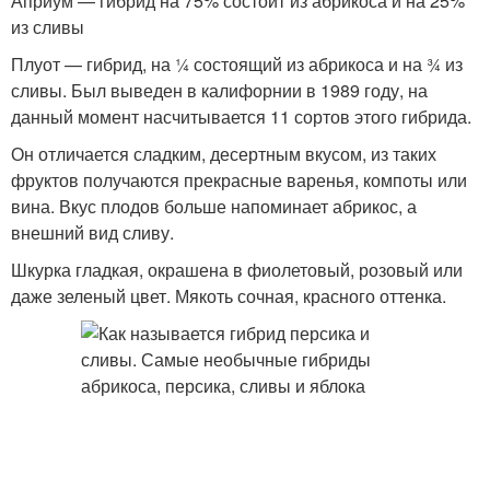
Априум — гибрид на 75% состоит из абрикоса и на 25%
из сливы
Плуот — гибрид, на ¼ состоящий из абрикоса и на ¾ из
сливы. Был выведен в калифорнии в 1989 году, на
данный момент насчитывается 11 сортов этого гибрида.
Он отличается сладким, десертным вкусом, из таких
фруктов получаются прекрасные варенья, компоты или
вина. Вкус плодов больше напоминает абрикос, а
внешний вид сливу.
Шкурка гладкая, окрашена в фиолетовый, розовый или
даже зеленый цвет. Мякоть сочная, красного оттенка.