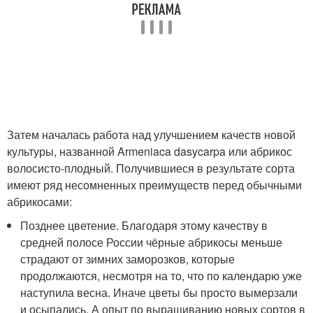
Затем началась работа над улучшением качеств новой
культуры, названной Armeniaca dasycarpa или абрикос
волосисто-плодный. Получившиеся в результате сорта
имеют ряд несомненных преимуществ перед обычными
абрикосами:
Позднее цветение. Благодаря этому качеству в
средней полосе России чёрные абрикосы меньше
страдают от зимних заморозков, которые
продолжаются, несмотря на то, что по календарю уже
наступила весна. Иначе цветы бы просто вымерзали
и осыпались. А опыт по выращиванию новых сортов в