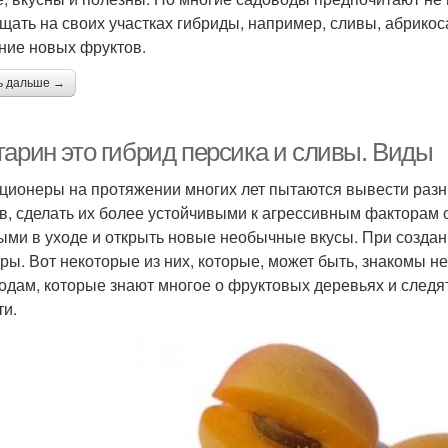
щать на своих участках гибриды, например, сливы, абрикос
ние новых фруктов.
ь дальше →
тарин это гибрид персика и сливы. Виды
ционеры на протяжении многих лет пытаются вывести разны
в, сделать их более устойчивыми к агрессивным факторам
ыми в уходе и открыть новые необычные вкусы. При созда
уры. Вот некоторые из них, которые, может быть, знакомы н
одам, которые знают многое о фруктовых деревьях и следя
ти.