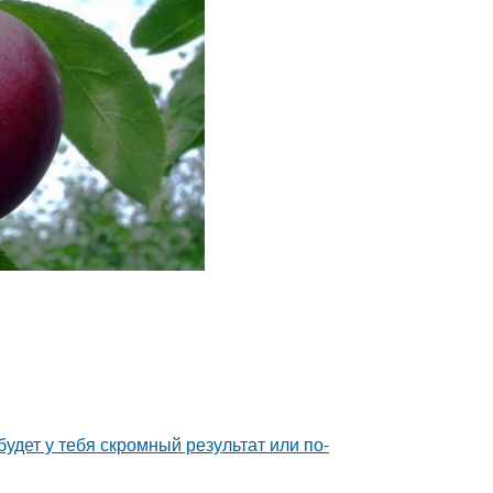
будет у тебя скромный результат или по-