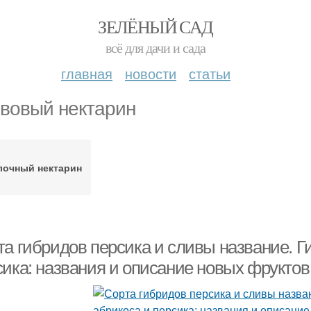
ЗЕЛЁНЫЙ САД
всё для дачи и сада
главная
новости
статьи
вовый нектарин
лочный нектарин
та гибридов персика и сливы название. Г
сика: названия и описание новых фруктов