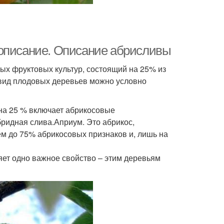
 описание. Описание абрисливы
ых фруктовых культур, состоящий на 25% из
 вид плодовых деревьев можно условно
 на 25 % включает абрикосовые
бридная слива.Априум. Это абрикос,
м до 75% абрикосовых признаков и, лишь на
ет одно важное свойство – этим деревьям