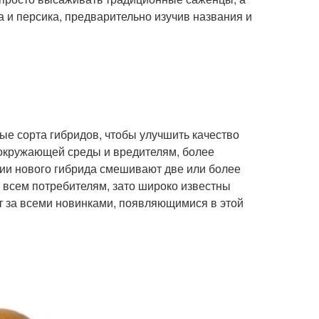
а и персика, предварительно изучив названия и
е сорта гибридов, чтобы улучшить качество
 окружающей среды и вредителям, более
нии нового гибрида смешивают две или более
е всем потребителям, зато широко известны
т за всеми новинками, появляющимися в этой