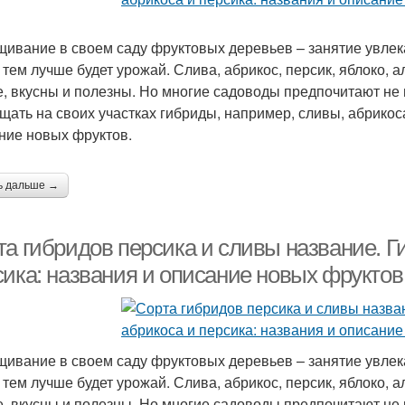
ивание в своем саду фруктовых деревьев – занятие увлек
 тем лучше будет урожай. Слива, абрикос, персик, яблоко, а
е, вкусны и полезны. Но многие садоводы предпочитают не
щать на своих участках гибриды, например, сливы, абрикос
ние новых фруктов.
ь дальше →
та гибридов персика и сливы название. Г
сика: названия и описание новых фруктов
ивание в своем саду фруктовых деревьев – занятие увлек
 тем лучше будет урожай. Слива, абрикос, персик, яблоко, а
е, вкусны и полезны. Но многие садоводы предпочитают не