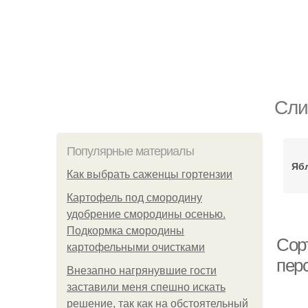
Сли
Популярные материалы
Яб
Как выбрать саженцы гортензии
Картофель под смородину
удобрение смородины осенью.
Подкормка смородины
Сор
картофельными очистками
пер
Внезапно нагрянувшие гости
заставили меня спешно искать
решение, так как на обстоятельный