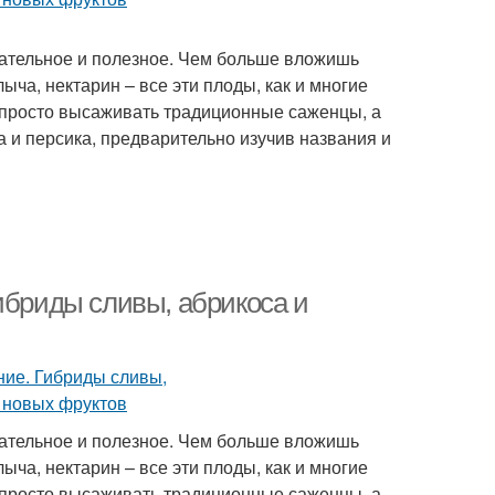
ательное и полезное. Чем больше вложишь
лыча, нектарин – все эти плоды, как и многие
 просто высаживать традиционные саженцы, а
а и персика, предварительно изучив названия и
ибриды сливы, абрикоса и
ательное и полезное. Чем больше вложишь
лыча, нектарин – все эти плоды, как и многие
 просто высаживать традиционные саженцы, а