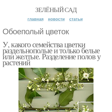
ЗЕЛЁНЫЙ САД
главная
новости
статьи
Обоеполый цветок
У, какого семейства цветки
раздельнополые и только белые
или желтые. Разделение полов у
растений