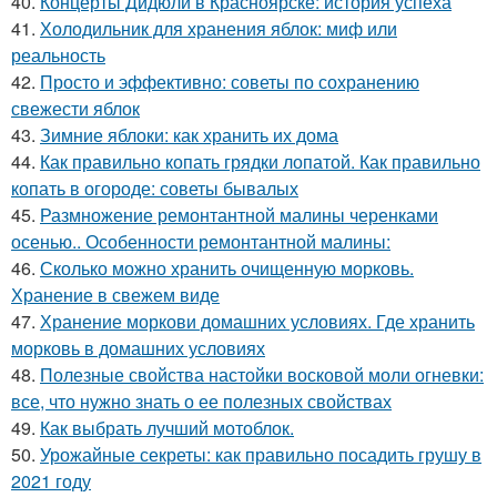
40.
Концерты Дидюли в Красноярске: история успеха
41.
Холодильник для хранения яблок: миф или
реальность
42.
Просто и эффективно: советы по сохранению
свежести яблок
43.
Зимние яблоки: как хранить их дома
44.
Как правильно копать грядки лопатой. Как правильно
копать в огороде: советы бывалых
45.
Размножение ремонтантной малины черенками
осенью.. Особенности ремонтантной малины:
46.
Сколько можно хранить очищенную морковь.
Хранение в свежем виде
47.
Хранение моркови домашних условиях. Где хранить
морковь в домашних условиях
48.
Полезные свойства настойки восковой моли огневки:
все, что нужно знать о ее полезных свойствах
49.
Как выбрать лучший мотоблок.
50.
Урожайные секреты: как правильно посадить грушу в
2021 году