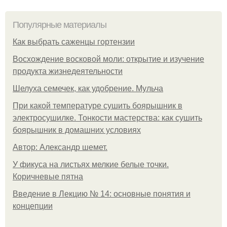
Популярные материалы
Как выбрать саженцы гортензии
Восхождение восковой моли: открытие и изучение
продукта жизнедеятельности
Шелуха семечек, как удобрение. Мульча
При какой температуре сушить боярышник в
электросушилке. Тонкости мастерства: как сушить
боярышник в домашних условиях
Автор: Александр шемет.
У фикуса на листьях мелкие белые точки.
Коричневые пятна
Введение в Лекцию № 14: основные понятия и
концепции