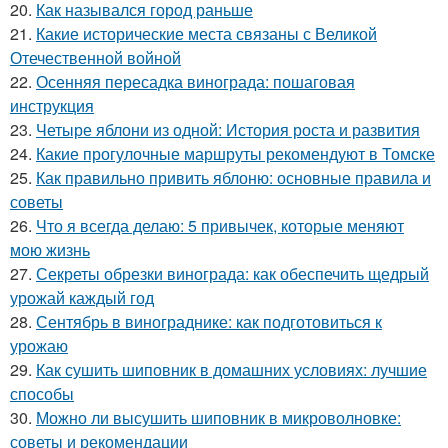
20.
Как назывался город раньше
21.
Какие исторические места связаны с Великой
Отечественной войной
22.
Осенняя пересадка винограда: пошаговая
инструкция
23.
Четыре яблони из одной: История роста и развития
24.
Какие прогулочные маршруты рекомендуют в Томске
25.
Как правильно привить яблоню: основные правила и
советы
26.
Что я всегда делаю: 5 привычек, которые меняют
мою жизнь
27.
Секреты обрезки винограда: как обеспечить щедрый
урожай каждый год
28.
Сентябрь в винограднике: как подготовиться к
урожаю
29.
Как сушить шиповник в домашних условиях: лучшие
способы
30.
Можно ли высушить шиповник в микроволновке:
советы и рекомендации