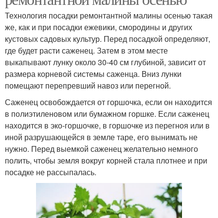
Технология посадки ремонтантной малины осенью такая
же, как и при посадки ежевики, смородины и других
кустовых садовых культур. Перед посадкой определяют,
где будет расти саженец. Затем в этом месте
выкапывают лунку около 30-40 см глубиной, зависит от
размера корневой системы саженца. Вниз лунки
помещают перепревший навоз или перегной.
Саженец освобождается от горшочка, если он находится
в полиэтиленовом или бумажном горшке. Если саженец
находится в эко-горшочке, в горшочке из перегноя или в
иной разрушающейся в земле таре, его вынимать не
нужно. Перед выемкой саженец желательно немного
полить, чтобы земля вокруг корней стала плотнее и при
посадке не рассыпалась.