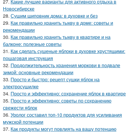
27.
Какие лучшие варианты для активного отдыха в
Новосибирске
28.
Сушим шиповник дома: в духовке и без
29.
Как правильно хранить тыкву в доме: советы и
рекомендации
30.
Как правильно хранить тыкву в квартире и на
балконе: полезные советы
31.
Как сделать сушеные яблоки в духовке хрустящими:
пошаговая инструкция
32.
Продолжительность хранения моркови в подвале
зимой: основные рекомендации
33.
Просто и быстро: рецепт сушки яблок на
электросушилке
34.
Просто и эффективно: сохранение яблок в квартире
35.
Просто и эффективно: советы по сохранению
свежести яблок
36.
Уролог составил топ-10 продуктов для усиливания
мужской потенции
37.
Как продукты могут повлиять на вашу потенцию