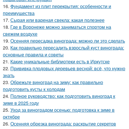
16.
Фундамент из плит перекрытия: особенности и
преимущества
17.
Сырая или вареная свекла: какая полезнее
18.
Где в Воронеже можно заниматься спортом на
свежем воздухе
19.
Осенняя пересадка винограда: можно ли это сделать
20.
Как правильно пересадить взрослый куст винограда:
основные правила и советы
21.
Какие уникальные библиотеки есть в Иркутске
22.
Прививка плодовых деревьев весной: всё, что нужно
знать
23.
Обрежьте виноград на зиму: как правильно
подготовить кусты к холодам
24.
Полное руководство: как подготовить виноград к
зиме в 2025 году
25.
Уход за виноградом осенью: подготовка к зиме в
октябре
26.
Осенняя обрезка винограда: раскрытие секретов