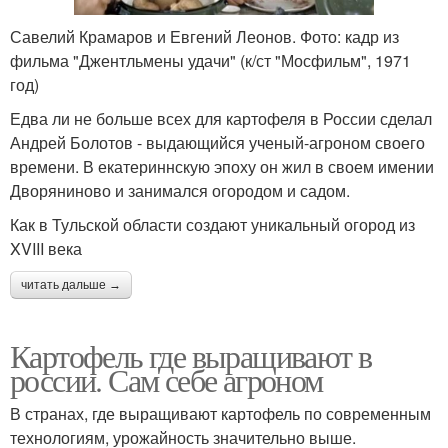
Савелий Крамаров и Евгений Леонов. Фото: кадр из
фильма "Джентльмены удачи" (к/ст "Мосфильм", 1971
год)
Едва ли не больше всех для картофеля в России сделал
Андрей Болотов - выдающийся ученый-агроном своего
времени. В екатериннскую эпоху он жил в своем имении
Дворяниново и занимался огородом и садом.
Как в Тульской области создают уникальный огород из
XVIII века
читать дальше →
Картофель где выращивают в
россии. Сам себе агроном
В странах, где выращивают картофель по современным
технологиям, урожайность значительно выше.