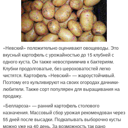
«Невский» положительно оценивают овощеводы. Это
вкусный картофель с урожайностью до 15 клубней с
одного куста. Он также невосприимчив к бактериям.
Клубни продолговатые, без шероховатостей легко
чистятся. Картофель «Невский» — жароустойчивый.
Поэтому его культивируют на своих огородах дачники-
любители. Также сорт популярен для выращивания на
продажу.
«Беллароза» — ранний картофель столового
назначения. Массовый сбор урожая рекомендован через
55 дней после высадки. Подкапывать выборочно кусты
можно уже на 40 день. За возможность так рано