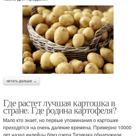
читать дальше →
Где растет лучшая картошка в
стране. Где родина картофеля?
Мало кто знает, но первые упоминания о картошке
приходятся на очень далекие времена. Примерно 10000
лет назад индейцы близ озера Титикака обнаружили