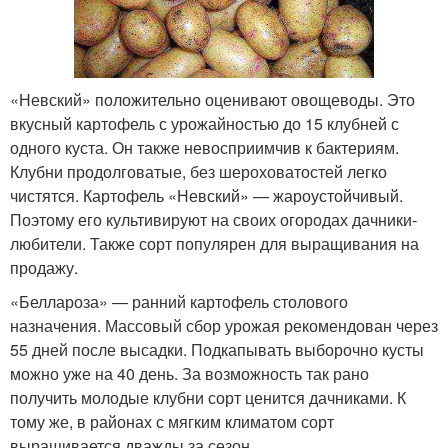
«Невский» положительно оценивают овощеводы. Это
вкусный картофель с урожайностью до 15 клубней с
одного куста. Он также невосприимчив к бактериям.
Клубни продолговатые, без шероховатостей легко
чистятся. Картофель «Невский» — жароустойчивый.
Поэтому его культивируют на своих огородах дачники-
любители. Также сорт популярен для выращивания на
продажу.
«Беллароза» — ранний картофель столового
назначения. Массовый сбор урожая рекомендован через
55 дней после высадки. Подкапывать выборочно кусты
можно уже на 40 день. За возможность так рано
получить молодые клубни сорт ценится дачниками. К
тому же, в районах с мягким климатом сорт
выращивается дважды за сезон.