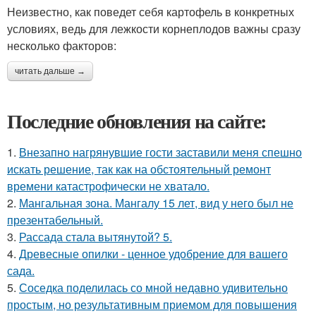
Неизвестно, как поведет себя картофель в конкретных
условиях, ведь для лежкости корнеплодов важны сразу
несколько факторов:
читать дальше →
Последние обновления на сайте:
1.
Внезапно нагрянувшие гости заставили меня спешно
искать решение, так как на обстоятельный ремонт
времени катастрофически не хватало.
2.
Мангальная зона. Мангалу 15 лет, вид у него был не
презентабельный.
3.
Рассада стала вытянутой? 5.
4.
Древесные опилки - ценное удобрение для вашего
сада.
5.
Соседка поделилась со мной недавно удивительно
простым, но результативным приемом для повышения