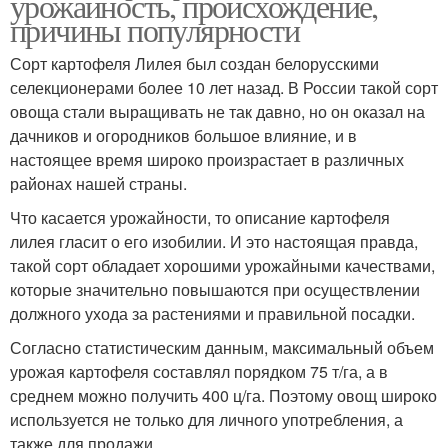
урожайность, происхождение,
причины популярности
Сорт картофеля Лилея был создан белорусскими
селекционерами более 10 лет назад. В России такой сорт
овоща стали выращивать не так давно, но он оказал на
дачников и огородников большое влияние, и в
настоящее время широко произрастает в различных
районах нашей страны.
Что касается урожайности, то описание картофеля
лилея гласит о его изобилии. И это настоящая правда,
такой сорт обладает хорошими урожайными качествами,
которые значительно повышаются при осуществлении
должного ухода за растениями и правильной посадки.
Согласно статистическим данным, максимальный объем
урожая картофеля составлял порядком 75 т/га, а в
среднем можно получить 400 ц/га. Поэтому овощ широко
используется не только для личного употребления, а
также для продажи.