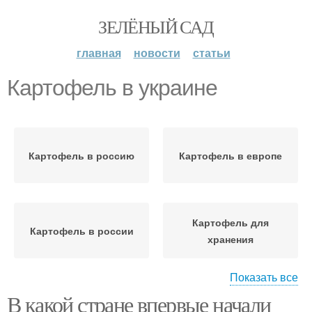
ЗЕЛЁНЫЙ САД
главная
новости
статьи
Картофель в украине
Картофель в россию
Картофель в европе
Картофель для
Картофель в россии
хранения
Показать все
В какой стране впервые начали
Картофель с высоким
Крахмал в картофеле