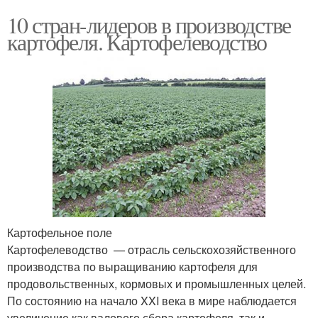
10 стран-лидеров в производстве
картофеля. Картофелеводство
Картофельное поле
Картофелеводство — отрасль сельскохозяйственного
производства по выращиванию картофеля для
продовольственных, кормовых и промышленных целей.
По состоянию на начало XXI века в мире наблюдается
увеличение как валового сбора картофеля, так и