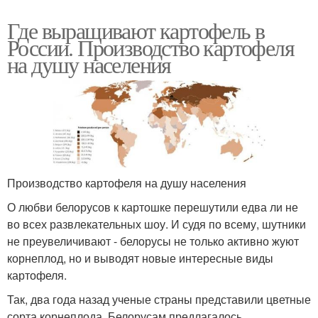
Где выращивают картофель в
России. Производство картофеля
на душу населения
Производство картофеля на душу населения
О любви белорусов к картошке перешутили едва ли не
во всех развлекательных шоу. И судя по всему, шутники
не преувеличивают - белорусы не только активно жуют
корнеплод, но и выводят новые интересные виды
картофеля.
Так, два года назад ученые страны представили цветные
сорта корнеплода. Белорусам предлагалось