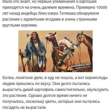
Мало кто знает, но первые упоминания о картошке
приходятся на очень далекие времена. Примерно 10000
лет назад индейцы близ озера Титикака обнаружили
растение с ядовитыми ягодами и очень странными
круглыми корнями.
Ботва, понятное дело, в еду не пошла, а вот корнеплоды
людям пришлись по вкусу. Они долго пытались
вырастить дикий картофель самостоятельно, окультурить
это растение. Однако долгое время ничего не
получалось, поскольку цветы, которые они пытались
посадить не вырастали.