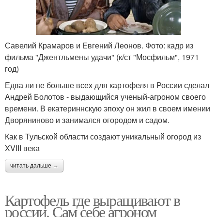
Савелий Крамаров и Евгений Леонов. Фото: кадр из
фильма "Джентльмены удачи" (к/ст "Мосфильм", 1971
год)
Едва ли не больше всех для картофеля в России сделал
Андрей Болотов - выдающийся ученый-агроном своего
времени. В екатериннскую эпоху он жил в своем имении
Дворяниново и занимался огородом и садом.
Как в Тульской области создают уникальный огород из
XVIII века
читать дальше →
Картофель где выращивают в
россии. Сам себе агроном