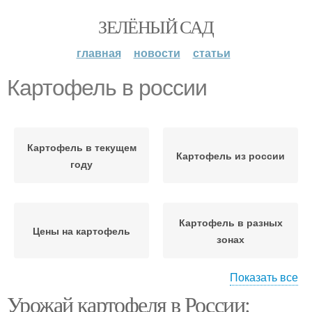
ЗЕЛЁНЫЙ САД
главная
новости
статьи
Картофель в россии
Картофель в текущем
Картофель из россии
году
Картофель в разных
Цены на картофель
зонах
Показать все
Урожай картофеля в России:
Картофель в разных
Картофель в кулинарии