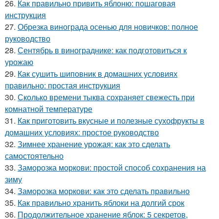
26.
Как правильно привить яблоню: пошаговая
инструкция
27.
Обрезка винограда осенью для новичков: полное
руководство
28.
Сентябрь в винограднике: как подготовиться к
урожаю
29.
Как сушить шиповник в домашних условиях
правильно: простая инструкция
30.
Сколько времени тыква сохраняет свежесть при
комнатной температуре
31.
Как приготовить вкусные и полезные сухофрукты в
домашних условиях: простое руководство
32.
Зимнее хранение урожая: как это сделать
самостоятельно
33.
Заморозка моркови: простой способ сохранения на
зиму
34.
Заморозка моркови: как это сделать правильно
35.
Как правильно хранить яблоки на долгий срок
36.
Продолжительное хранение яблок: 5 секретов,