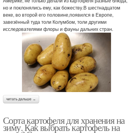
Америке, не только делали из картофеля разные блюда,
но и поклонялись ему, как божеству.В шестнадцатом
веке, во второй его половине,появился в Европе,
завезённый туда толи Колумбом, толи другими
исследователями флоры и фауны дальних стран.
читать дальше →
Сорта картофеля для хранения на
зиму. Как выбрать картофель на