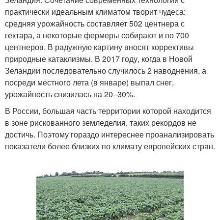
практически идеальным климатом творит чудеса:
средняя урожайность составляет 502 центнера с
гектара, а некоторые фермеры собирают и по 700
центнеров. В радужную картину вносят коррективы
природные катаклизмы. В 2017 году, когда в Новой
Зеландии последовательно случилось 2 наводнения, а
посреди местного лета (в январе) выпал снег,
урожайность снизилась на 20–30%.
В России, большая часть территории которой находится
в зоне рискованного земледелия, таких рекордов не
достичь. Поэтому гораздо интереснее проанализировать
показатели более близких по климату европейских стран.