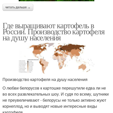
читать дальше →
Где выращивают картофель в
России. Производство картофеля
на душу населения
Производство картофеля на душу населения
О любви белорусов к картошке перешутили едва ли не
во всех развлекательных шоу. И судя по всему, шутники
не преувеличивают - белорусы не только активно жуют
корнеплод, но и выводят новые интересные виды
картофеля.