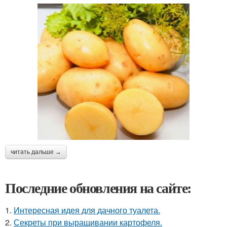
читать дальше →
Последние обновления на сайте:
1.
Интересная идея для дачного туалета.
2.
Секреты при выращивании картофеля.