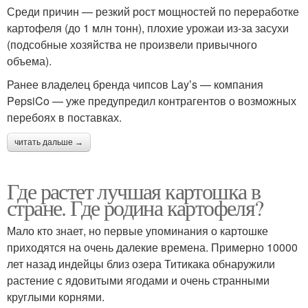
Среди причин — резкий рост мощностей по переработке
картофеля (до 1 млн тонн), плохие урожаи из-за засухи
(подсобные хозяйства не произвели привычного
объема).
Ранее владелец бренда чипсов Layʼs — компания
PepsiCo — уже предупредил контрагентов о возможных
перебоях в поставках.
читать дальше →
Где растет лучшая картошка в
стране. Где родина картофеля?
Мало кто знает, но первые упоминания о картошке
приходятся на очень далекие времена. Примерно 10000
лет назад индейцы близ озера Титикака обнаружили
растение с ядовитыми ягодами и очень странными
круглыми корнями.