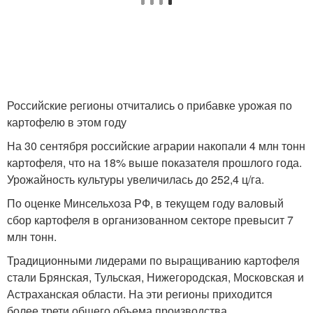
Российские регионы отчитались о прибавке урожая по
картофелю в этом году
На 30 сентября российские аграрии накопали 4 млн тонн
картофеля, что на 18% выше показателя прошлого года.
Урожайность культуры увеличилась до 252,4 ц/га.
По оценке Минсельхоза РФ, в текущем году валовый
сбор картофеля в организованном секторе превысит 7
млн тонн.
Традиционными лидерами по выращиванию картофеля
стали Брянская, Тульская, Нижегородская, Московская и
Астраханская области. На эти регионы приходится
более трети общего объема производства.