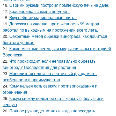
16.
Своими руками построил помпейскую печь на даче.
17.
Красивейшая замена петунии -.
18.
Вкуснейшие маринованные опята.
19.
Дорожка на участке, протяжённость 55 метров,
работал по выходным на протяжении всего лета.
20.
Секретный метод обрезки винограда: как добиться
богатого урожая
21.
Какие местные легенды и мифы связаны с историей
Воронежа
22.
Что происходит, если неправильно обрезать
виноград? Последствия для растения
23.
Монолитная плита на ленточный фундамент:
особенности и преимущества
24.
Кому нельзя есть свеклу: противопоказания и
ограничения
25.
Какую свеклу полезнее есть: красную, белую или
черную
26.
Полное руководство: как и когда пересадить