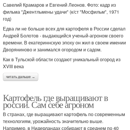
Савелий Крамаров и Евгений Леонов. Фото: кадр из
фильма "Джентльмены удачи" (к/ст "Мосфильм", 1971
год)
Едва ли не больше всех для картофеля в России сделал
Андрей Болотов - выдающийся ученый-агроном своего
времени. В екатериннскую эпоху он жил в своем имении
Дворяниново и занимался огородом и садом.
Как в Тульской области создают уникальный огород из
XVIII века
читать дальше →
Картофель где выращивают в
россии. Сам себе агроном
В странах, где выращивают картофель по современным
технологиям, урожайность значительно выше.
Например, в Нидерландах собирают в среднем по 40