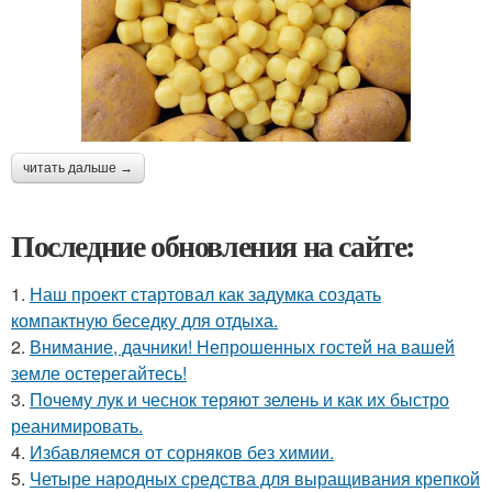
читать дальше →
Последние обновления на сайте:
1.
Наш проект стартовал как задумка создать
компактную беседку для отдыха.
2.
Внимание, дачники! Непрошенных гостей на вашей
земле остерегайтесь!
3.
Почему лук и чеснок теряют зелень и как их быстро
реанимировать.
4.
Избавляемся от сорняков без химии.
5.
Четыре народных средства для выращивания крепкой