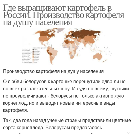
Где выращивают картофель в
России. Производство картофеля
на душу населения
Производство картофеля на душу населения
О любви белорусов к картошке перешутили едва ли не
во всех развлекательных шоу. И судя по всему, шутники
не преувеличивают - белорусы не только активно жуют
корнеплод, но и выводят новые интересные виды
картофеля.
Так, два года назад ученые страны представили цветные
сорта корнеплода. Белорусам предлагалось