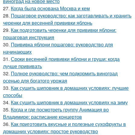
виноград на новое место
27.
Когда была основана Москва и кем
28.
Пошаговое руководство: как заготавливать и хранить
черенки для весенней прививки яблонь
29.
Как подготовить черенки для прививки яблони:
пошаговая инструкция
30.
Прививка яблони пошагово: руководство для
начинающих
31.
Сроки весенней прививки яблони и груши: когда
лучше прививать
32.
Полное руководство: чем подкормить виноград
осенью для богатого урожая
33.
Как сушить шиповник в домашних условиях: лучшие
способы
34.
Как сушить шиповник в домашних условиях на зиму
35.
Когда и где посмотреть группу Анимация во
Владимире: расписание концертов
36.
Как приготовить вкусные и полезные сухофрукты в
домашних условиях: простое руководство