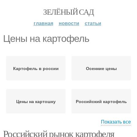
ЗЕЛЁНЫЙ САД
главная
новости
статьи
Цены на картофель
Картофель в россии
Осенние цены
Цены на картошку
Российский картофель
Показать все
Российский рынок картофеля
Картофель в разных
Картофель в кулинарии