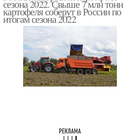
сезона 2022. Свыше 7 млн тонн
зонах
картофеля соберут в России по
итогам сезона 2022