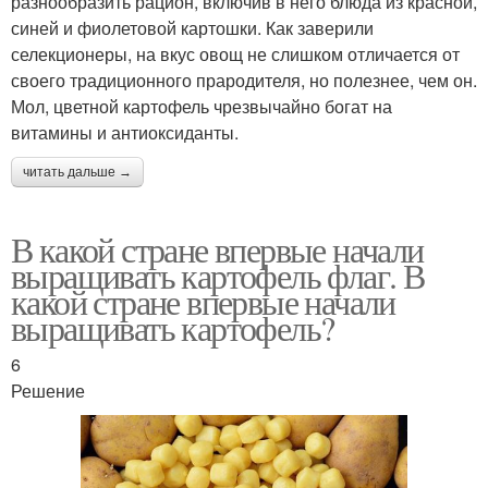
разнообразить рацион, включив в него блюда из красной,
синей и фиолетовой картошки. Как заверили
селекционеры, на вкус овощ не слишком отличается от
своего традиционного прародителя, но полезнее, чем он.
Мол, цветной картофель чрезвычайно богат на
витамины и антиоксиданты.
читать дальше →
В какой стране впервые начали
выращивать картофель флаг. В
какой стране впервые начали
выращивать картофель?
6
Решение