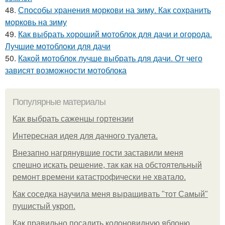
48.
Способы хранения моркови на зиму. Как сохранить
морковь на зиму
49.
Как выбрать хороший мотоблок для дачи и огорода.
Лучшие мотоблоки для дачи
50.
Какой мотоблок лучше выбрать для дачи. От чего
зависят возможности мотоблока
Популярные материалы
Как выбрать саженцы гортензии
Интересная идея для дачного туалета.
Внезапно нагрянувшие гости заставили меня
спешно искать решение, так как на обстоятельный
ремонт времени катастрофически не хватало.
Как соседка научила меня выращивать "тот Самый"
пушистый укроп.
Как правильно посадить колоновидную яблоню.