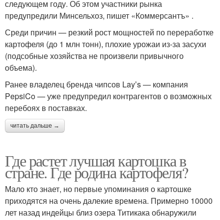
следующем году. Об этом участники рынка
предупредили Минсельхоз, пишет «Коммерсантъ» .
Среди причин — резкий рост мощностей по переработке
картофеля (до 1 млн тонн), плохие урожаи из-за засухи
(подсобные хозяйства не произвели привычного
объема).
Ранее владелец бренда чипсов Layʼs — компания
PepsiCo — уже предупредил контрагентов о возможных
перебоях в поставках.
читать дальше →
Где растет лучшая картошка в
стране. Где родина картофеля?
Мало кто знает, но первые упоминания о картошке
приходятся на очень далекие времена. Примерно 10000
лет назад индейцы близ озера Титикака обнаружили