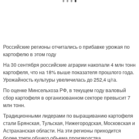
Российские регионы отчитались о прибавке урожая по
картофелю в этом году
На 30 сентября российские аграрии накопали 4 млн тонн
картофеля, что на 18% выше показателя прошлого года.
Урожайность культуры увеличилась до 252,4 ц/га.
По оценке Минсельхоза РФ, в текущем году валовый
сбор картофеля в организованном секторе превысит 7
млн тонн.
Традиционными лидерами по выращиванию картофеля
стали Брянская, Тульская, Нижегородская, Московская и
Астраханская области. На эти регионы приходится
более трети общего объема производства.