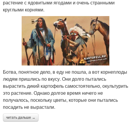
растение с ядовитыми ягодами и очень странными
круглыми корнями.
Ботва, понятное дело, в еду не пошла, а вот корнеплоды
людям пришлись по вкусу. Они долго пытались
вырастить дикий картофель самостоятельно, окультурить
это растение. Однако долгое время ничего не
получалось, поскольку цветы, которые они пытались
посадить не вырастали.
читать дальше →