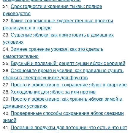
31.
Срок годности и хранения тыквы: полное
руководство
32.
Какие современные художественные проекты
реализуются в городе
33.
Сушеные яблоки: как приготовить в домашних
условиях
34.
Зимнее хранение урожая: как это сделать
самостоятельно
35.
Вкусный и полезный: рецепт сушки яблок с корицей
36.
Сэкономьте время и усилия: как правильно сушить
яблоки в электросушилке для фруктов
37.
Просто и эффективно: сохранение яблок в квартире
38.
Холодильник для яблок: за или против
39.
Просто и эффективно: как хранить яблоки зимой в
домашних условиях
40.
Проверенные способы сохранения яблок свежими
зимой
41.
Полезные продукты для потенции: что есть и что нет