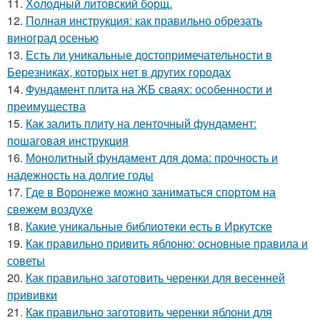
11.
Холодный литовский борщ.
12.
Полная инструкция: как правильно обрезать
виноград осенью
13.
Есть ли уникальные достопримечательности в
Березниках, которых нет в других городах
14.
Фундамент плита на ЖБ сваях: особенности и
преимущества
15.
Как залить плиту на ленточный фундамент:
пошаговая инструкция
16.
Монолитный фундамент для дома: прочность и
надежность на долгие годы
17.
Где в Воронеже можно заниматься спортом на
свежем воздухе
18.
Какие уникальные библиотеки есть в Иркутске
19.
Как правильно привить яблоню: основные правила и
советы
20.
Как правильно заготовить черенки для весенней
прививки
21.
Как правильно заготовить черенки яблони для