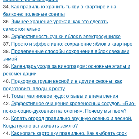
34.
Как правильно хранить тыкву в квартире и на
балконе: полезные советы
35.
Зимнее хранение урожая: как это сделать
самостоятельно
36.
Эффективность сушки яблок в электросушилке
37.
Просто и эффективно: сохранение яблок в квартире
38.
Проверенные способы сохранения яблок свежими
зимой
39.
Календарь ухода за виноградом: основные этапы и
рекомендации
40.
Подкормка груши весной и в другие сезоны: как
подготовить плоды к росту
41.
Томат малиновое чудо: отзывы и впечатления
42.
Эффективное очищение кровеносных сосудов. «Био-
психо-социо-духовная патология». Почему мы пьем?
43.
Копать огород правильно вручную осенью и весной.
Когда нужно вспахивать землю?
44.
Как копать картошку правильно. Как выбрать срок