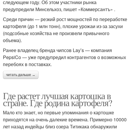
следующем году. Об этом участники рынка
предупредили Минсельхоз, пишет «Коммерсантъ» .
Среди причин — резкий рост мощностей по переработке
картофеля (до 1 млн тонн), плохие урожаи из-за засухи
(подсобные хозяйства не произвели привычного
объема).
Ранее владелец бренда чипсов Layʼs — компания
PepsiCo — уже предупредил контрагентов о возможных
перебоях в поставках.
читать дальше →
Где растет лучшая картошка в
стране. Где родина картофеля?
Мало кто знает, но первые упоминания о картошке
приходятся на очень далекие времена. Примерно 10000
лет назад индейцы близ озера Титикака обнаружили