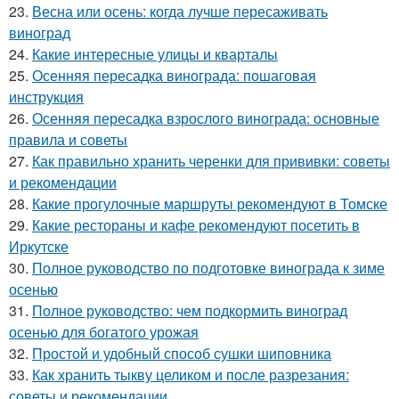
23.
Весна или осень: когда лучше пересаживать
виноград
24.
Какие интересные улицы и кварталы
25.
Осенняя пересадка винограда: пошаговая
инструкция
26.
Осенняя пересадка взрослого винограда: основные
правила и советы
27.
Как правильно хранить черенки для прививки: советы
и рекомендации
28.
Какие прогулочные маршруты рекомендуют в Томске
29.
Какие рестораны и кафе рекомендуют посетить в
Иркутске
30.
Полное руководство по подготовке винограда к зиме
осенью
31.
Полное руководство: чем подкормить виноград
осенью для богатого урожая
32.
Простой и удобный способ сушки шиповника
33.
Как хранить тыкву целиком и после разрезания:
советы и рекомендации