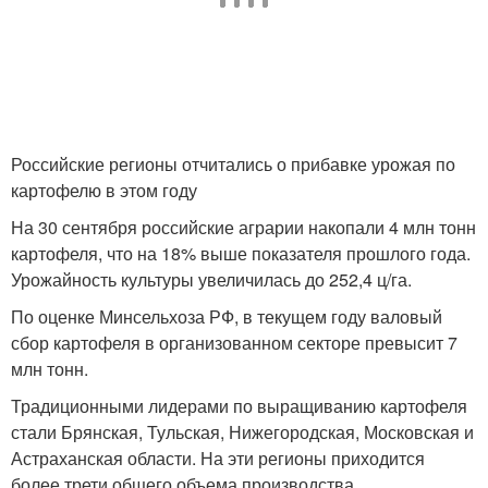
Российские регионы отчитались о прибавке урожая по
картофелю в этом году
На 30 сентября российские аграрии накопали 4 млн тонн
картофеля, что на 18% выше показателя прошлого года.
Урожайность культуры увеличилась до 252,4 ц/га.
По оценке Минсельхоза РФ, в текущем году валовый
сбор картофеля в организованном секторе превысит 7
млн тонн.
Традиционными лидерами по выращиванию картофеля
стали Брянская, Тульская, Нижегородская, Московская и
Астраханская области. На эти регионы приходится
более трети общего объема производства.