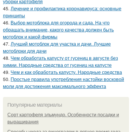
уборки картофеля
45.
Лечение и профилактика коронавируса: основные
принципы
46.
Выбор мотоблока для огорода и сада. На что
обращать внимание, какого качества должен быть
мотоблок и какой фирмы
47.
Лучший мотоблок для участка и дачи. Лучшие
мотоблоки для дачи
48.
Чем обработать капусту от гусениц в августе без
химии. Народные средства от гусениц на капусте
49.
Чем и как обработать капусту. Народные средства
50.
Простые правила употребления настойки восковой
моли для достижения максимального эффекта
Популярные материалы
Сорт картофеля эльмундо. Особенности посадки и
выращивания
Способы ухода за виноградом в летнее время года