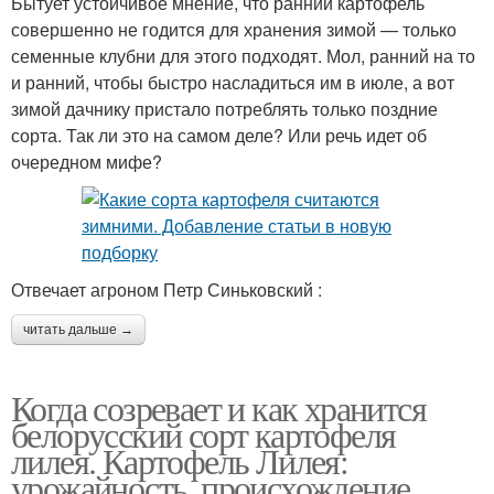
Бытует устойчивое мнение, что ранний картофель
совершенно не годится для хранения зимой — только
семенные клубни для этого подходят. Мол, ранний на то
и ранний, чтобы быстро насладиться им в июле, а вот
зимой дачнику пристало потреблять только поздние
сорта. Так ли это на самом деле? Или речь идет об
очередном мифе?
Отвечает агроном Петр Синьковский :
читать дальше →
Когда созревает и как хранится
белорусский сорт картофеля
лилея. Картофель Лилея:
урожайность, происхождение,