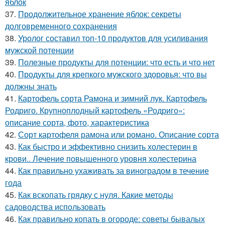
яблок
37.
Продолжительное хранение яблок: секреты
долговременного сохранения
38.
Уролог составил топ-10 продуктов для усиливания
мужской потенции
39.
Полезные продукты для потенции: что есть и что нет
40.
Продукты для крепкого мужского здоровья: что вы
должны знать
41.
Картофель сорта Рамона и зимний лук. Картофель
Родриго. Крупноплодный картофель «Родриго»:
описание сорта, фото, характеристика
42.
Сорт картофеля рамона или романо. Описание сорта
43.
Как быстро и эффективно снизить холестерин в
крови.. Лечение повышенного уровня холестерина
44.
Как правильно ухаживать за виноградом в течение
года
45.
Как вскопать грядку с нуля. Какие методы
садоводства использовать
46.
Как правильно копать в огороде: советы бывалых