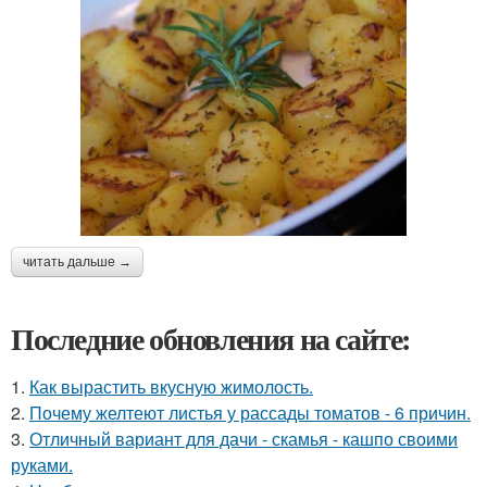
читать дальше →
Последние обновления на сайте:
1.
Как вырастить вкусную жимолость.
2.
Почему желтеют листья у рассады томатов - 6 причин.
3.
Отличный вариант для дачи - скамья - кашпо своими
руками.