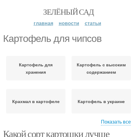
ЗЕЛЁНЫЙ САД
главная
новости
статьи
Картофель для чипсов
Картофель для
Картофель с высоким
хранения
содержанием
Крахмал в картофеле
Картофель в украине
Показать все
Какой сорт картошки лучше
Картофель для юга