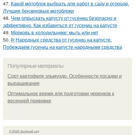
47.
Какой мотоблок выбрать для работ в саду и огороде.
Лучшие бензиновые мотоблоки
48.
Чем опрыскать капусту от гусениц безопасно и
эффективно. Как избавиться от гусениц на капусте
49.
Морковь в холодильнике: мыть или нет
50.
ᐉ Народные средства от гусениц на капусте.
Побеждаем гусениц на капусте народными средства
Популярные материалы
Сорт картофеля эльмундо. Особенности посадки и
выращивания
Оптимальное время для подготовки черенков к
весенней прививке
© 2026 Зелёный сад