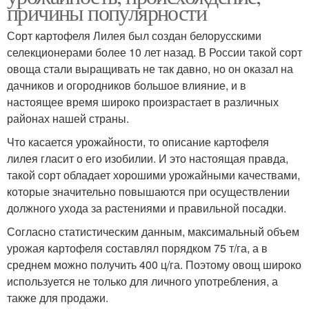
причины популярности
Сорт картофеля Лилея был создан белорусскими
селекционерами более 10 лет назад. В России такой сорт
овоща стали выращивать не так давно, но он оказал на
дачников и огородников большое влияние, и в
настоящее время широко произрастает в различных
районах нашей страны.
Что касается урожайности, то описание картофеля
лилея гласит о его изобилии. И это настоящая правда,
такой сорт обладает хорошими урожайными качествами,
которые значительно повышаются при осуществлении
должного ухода за растениями и правильной посадки.
Согласно статистическим данным, максимальный объем
урожая картофеля составлял порядком 75 т/га, а в
среднем можно получить 400 ц/га. Поэтому овощ широко
используется не только для личного употребления, а
также для продажи.