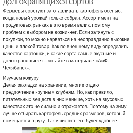
долгохранящихся сортов
Фермеры советуют заготавливать картофель осенью,
когда новый урожай только собран. Ассортимент на
продуктовых рынках в это время велик, поэтому
проблем с выбором не возникнет. Если затянуть с
покупкой, то можно нарваться на неоправданно высокие
цены и плохой товар. Как по внешнему виду определить
качество картошки, и какие сорта самые вкусные и
долгохранящиеся – читайте в материале «АиФ-
Челябинск».
Изучаем кожуру
Делая закладки на хранение, многие отдают
предпочтение крупным клубням. Но, как правило,
питательных веществ в них меньше, хоть на вкусовых
качествах это не сильно и отражается. Поэтому на зиму
лучше отбирать картофель средних размеров, который
помещается в руку. Так и чистить его будет удобнее.