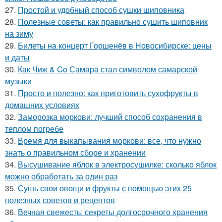
27.
Простой и удобный способ сушки шиповника
28.
Полезные советы: как правильно сушить шиповник
на зиму
29.
Билеты на концерт Горшенёв в Новосибирске: цены
и даты
30.
Как Чиж & Co Самара стал символом самарской
музыки
31.
Просто и полезно: как приготовить сухофрукты в
домашних условиях
32.
Заморозка моркови: лучший способ сохранения в
теплом погребе
33.
Время для выкапывания моркови: все, что нужно
знать о правильном сборе и хранении
34.
Высушивание яблок в электросушилке: сколько яблок
можно обработать за один раз
35.
Сушь свои овощи и фрукты с помощью этих 25
полезных советов и рецептов
36.
Вечная свежесть: секреты долгосрочного хранения