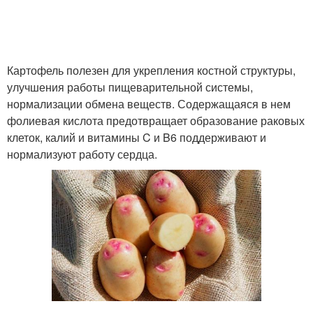
Картофель полезен для укрепления костной структуры,
улучшения работы пищеварительной системы,
нормализации обмена веществ. Содержащаяся в нем
фолиевая кислота предотвращает образование раковых
клеток, калий и витамины C и B6 поддерживают и
нормализуют работу сердца.