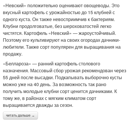
«Невский» положительно оценивают овощеводы. Это
вкусный картофель с урожайностью до 15 клубней с
одного куста. Он также невосприимчив к бактериям.
Клубни продолговатые, без шероховатостей легко
чистятся. Картофель «Невский» — жароустойчивый.
Поэтому его культивируют на своих огородах дачники-
любители. Также сорт популярен для выращивания на
продажу.
«Беллароза» — ранний картофель столового
назначения. Массовый сбор урожая рекомендован через
55 дней после высадки. Подкапывать выборочно кусты
можно уже на 40 день. За возможность так рано
получить молодые клубни сорт ценится дачниками. К
тому же, в районах с мягким климатом сорт
выращивается дважды за сезон.
читать дальше →