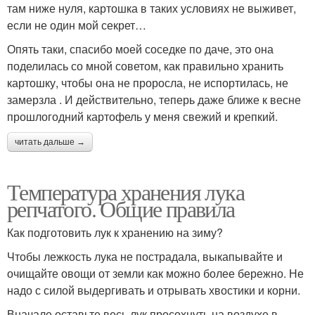
там ниже нуля, картошка в таких условиях не выживет,
если не один мой секрет…
Опять таки, спасибо моей соседке по даче, это она
поделилась со мной советом, как правильно хранить
картошку, чтобы она не проросла, не испортилась, не
замерзла . И действительно, теперь даже ближе к весне
прошлогодний картофель у меня свежий и крепкий.
читать дальше →
Температура хранения лука
репчатого. Общие правила
Как подготовить лук к хранению на зиму?
Чтобы лежкость лука не пострадала, выкапывайте и
очищайте овощи от земли как можно более бережно. Не
надо с силой выдергивать и отрывать хвостики и корни.
Вначале оставьте весь лук просохнуть на воздухе в