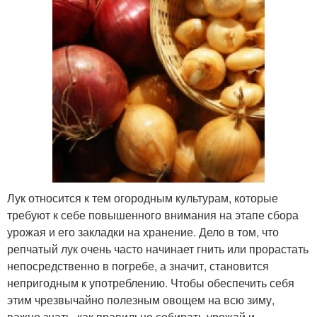
Лук относится к тем огородным культурам, которые
требуют к себе повышенного внимания на этапе сбора
урожая и его закладки на хранение. Дело в том, что
репчатый лук очень часто начинает гнить или прорастать
непосредственно в погребе, а значит, становится
непригодным к употреблению. Чтобы обеспечить себя
этим чрезвычайно полезным овощем на всю зиму,
важно знать, как правильно собирать урожай и