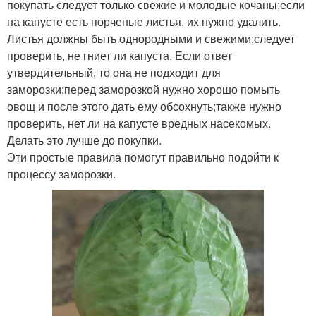
покупать следует только свежие и молодые кочаны;если
на капусте есть порченые листья, их нужно удалить.
Листья должны быть однородными и свежими;следует
проверить, не гниет ли капуста. Если ответ
утвердительный, то она не подходит для
заморозки;перед заморозкой нужно хорошо помыть
овощ и после этого дать ему обсохнуть;также нужно
проверить, нет ли на капусте вредных насекомых.
Делать это лучше до покупки.
Эти простые правила помогут правильно подойти к
процессу заморозки.