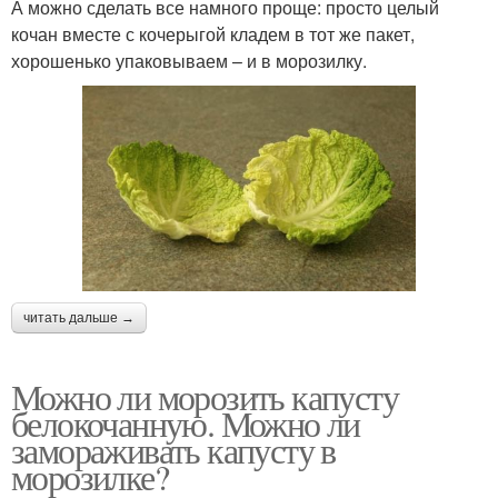
А можно сделать все намного проще: просто целый
кочан вместе с кочерыгой кладем в тот же пакет,
хорошенько упаковываем – и в морозилку.
читать дальше →
Можно ли морозить капусту
белокочанную. Можно ли
замораживать капусту в
морозилке?