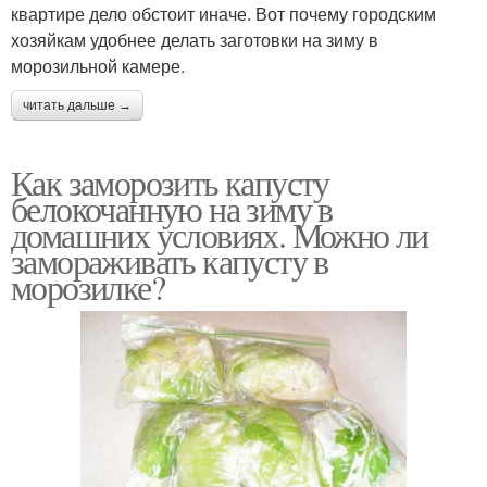
квартире дело обстоит иначе. Вот почему городским
хозяйкам удобнее делать заготовки на зиму в
морозильной камере.
читать дальше →
Как заморозить капусту
белокочанную на зиму в
домашних условиях. Можно ли
замораживать капусту в
морозилке?