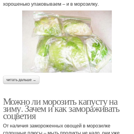
хорошенько упаковываем – и в морозилку.
читать дальше →
Можно ли морозить капусту на
зиму. Зачем и как замораживать
соцветия
От наличия замороженных овощей в морозилке
сплошные плюсы – мыть продукты не надо, они уже