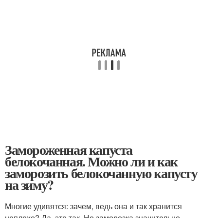
Замороженная капуста
белокочанная. Можно ли и как
заморозить белокочанную капусту
на зиму?
Многие удивятся: зачем, ведь она и так хранится
неплохо? Да, это так. Но заморозка значительно