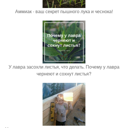
Аммиак - ваш секрет пышного лука и чеснока!
У лавра засохли листья, что делать. Почему у лавра
чернеют и сохнут листья?