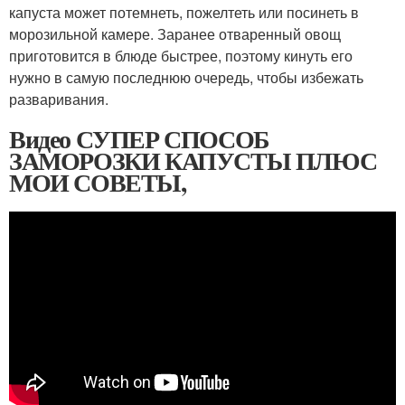
капуста может потемнеть, пожелтеть или посинеть в
морозильной камере. Заранее отваренный овощ
приготовится в блюде быстрее, поэтому кинуть его
нужно в самую последнюю очередь, чтобы избежать
разваривания.
Видео СУПЕР СПОСОБ
ЗАМОРОЗКИ КАПУСТЫ ПЛЮС
МОИ СОВЕТЫ,