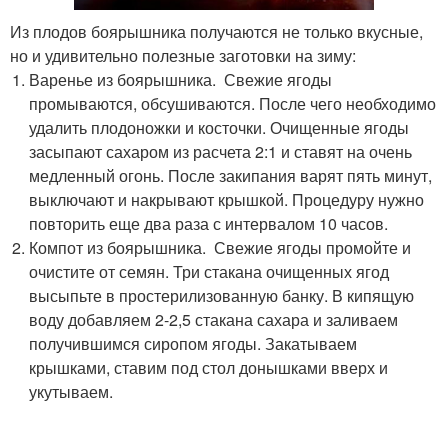
Из плодов боярышника получаются не только вкусные,
но и удивительно полезные заготовки на зиму:
Варенье из боярышника. Свежие ягоды
промываются, обсушиваются. После чего необходимо
удалить плодоножки и косточки. Очищенные ягоды
засыпают сахаром из расчета 2:1 и ставят на очень
медленный огонь. После закипания варят пять минут,
выключают и накрывают крышкой. Процедуру нужно
повторить еще два раза с интервалом 10 часов.
Компот из боярышника. Свежие ягоды промойте и
очистите от семян. Три стакана очищенных ягод
высыпьте в простерилизованную банку. В кипящую
воду добавляем 2-2,5 стакана сахара и заливаем
получившимся сиропом ягоды. Закатываем
крышками, ставим под стол донышками вверх и
укутываем.