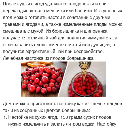
После сушки с ягод удаляются плодоножки и они
перекладываются в мешочки или баночки. Из сушенных
ягод можно готовить настои в сочетании с другими
травами и ягодами, а также измельченные плоды можно
смешивать с мукой. Из боярышника и шиповника
получается отличный чай для поднятия иммунитета, а
если заварить плоды вместе с мятой или душицей, то
получится эффективный чай при беспокойстве.
Лечебная настойка из плодов боярышника
Дома можно приготовить настойку как из спелых плодов,
так и из собранных цветков боярышника:
Настойка из сухих ягод. 150 грамм сухих плодов
нужно измельчить и залить литром водки. Настойку