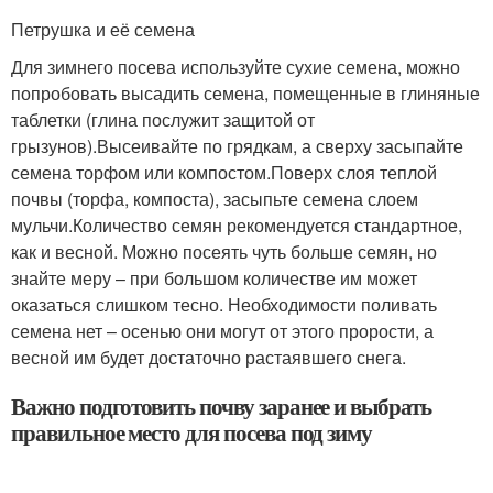
Петрушка и её семена
Для зимнего посева используйте сухие семена, можно
попробовать высадить семена, помещенные в глиняные
таблетки (глина послужит защитой от
грызунов).Высеивайте по грядкам, а сверху засыпайте
семена торфом или компостом.Поверх слоя теплой
почвы (торфа, компоста), засыпьте семена слоем
мульчи.Количество семян рекомендуется стандартное,
как и весной. Можно посеять чуть больше семян, но
знайте меру – при большом количестве им может
оказаться слишком тесно. Необходимости поливать
семена нет – осенью они могут от этого прорости, а
весной им будет достаточно растаявшего снега.
Важно подготовить почву заранее и выбрать
правильное место для посева под зиму