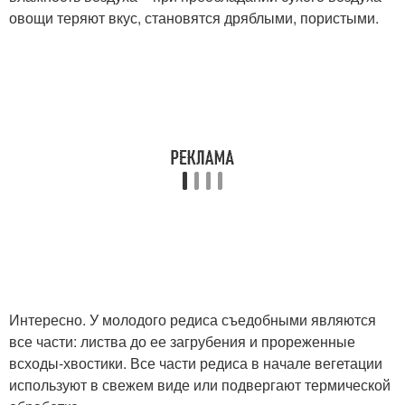
овощи теряют вкус, становятся дряблыми, пористыми.
Интересно. У молодого редиса съедобными являются
все части: листва до ее загрубения и прореженные
всходы-хвостики. Все части редиса в начале вегетации
используют в свежем виде или подвергают термической