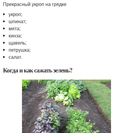
Прекрасный укроп на грядке
укроп;
шпинат;
мята;
кинза;
щавель;
петрушка;
салат.
Когда и как сажать зелень?