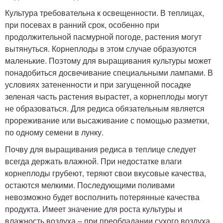
Культура требовательна к освещенности. В теплицах,
при посевах в ранний срок, особенно при
продолжительной пасмурной погоде, растения могут
вытянуться. Корнеплоды в этом случае образуются
маленькие. Поэтому для выращивания культуры может
понадобиться досвечивание специальными лампами. В
условиях затененности и при загущенной посадке
зеленая часть растения вырастет, а корнеплоды могут
не образоваться. Для редиса обязательным является
прореживание или высаживание с помощью разметки,
по одному семени в лунку.
Почву для выращивания редиса в теплице следует
всегда держать влажной. При недостатке влаги
корнеплоды грубеют, теряют свои вкусовые качества,
остаются мелкими. Последующими поливами
невозможно будет восполнить потерянные качества
продукта. Имеет значение для роста культуры и
влажность воздуха – при преобладании сухого воздуха