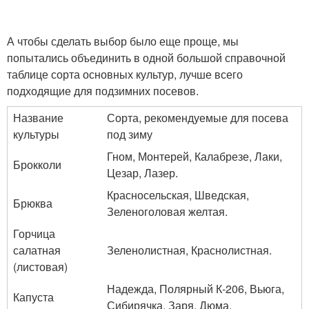
А чтобы сделать выбор было еще проще, мы
попытались объединить в одной большой справочной
таблице сорта основных культур, лучше всего
подходящие для подзимних посевов.
Название
Сорта, рекомендуемые для посева
культуры
под зиму
Гном, Монтерей, Калабрезе, Лаки,
Брокколи
Цезар, Лазер.
Красносельская, Шведская,
Брюква
Зеленоголовая желтая.
Горчица
салатная
Зеленолистная, Краснолистная.
(листовая)
Надежда, Полярный К-206, Вьюга,
Капуста
Сибирячка, Заря, Дюма,