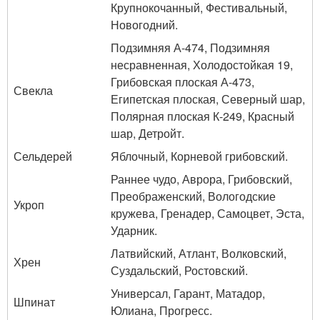
Крупнокочанный, Фестивальный,
Новогодний.
Подзимняя А-474, Подзимняя
несравненная, Холодостойкая 19,
Грибовская плоская А-473,
Свекла
Египетская плоская, Северный шар,
Полярная плоская К-249, Красный
шар, Детройт.
Сельдерей
Яблочный, Корневой грибовский.
Раннее чудо, Аврора, Грибовский,
Преображенский, Вологодские
Укроп
кружева, Гренадер, Самоцвет, Эста,
Ударник.
Латвийский, Атлант, Волковский,
Хрен
Суздальский, Ростовский.
Универсал, Гарант, Матадор,
Шпинат
Юлиана, Прогресс.