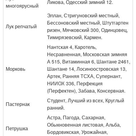
Ликова, Одесский зимний 12.
многоярусный
Эллан, Стригуновский местный,
Бессоновский местный, Штутгартен
Лук репчатый
ризен, Мячковский 300, Одинцовец,
Тимирязевский, Кармен.
Нантская 4, Каротель,
Несравненная, Московская зимняя
А 515, Витаминная 6, Шантане 2461,
Морковь
Шантане 14, Лосиноостровская 13,
Артек, Ранняя ТСХА, Супернант,
НИИОХ 336, Перфекция
(Перфектен), Забава, Консервная.
Студент, Лучший из всех, Круглый
Пастернак
ранний.
Астра, Пагода, Сахарная,
Обыкновенная листовая, Альба,
Петрушка
Бордовикская, Урожайная,