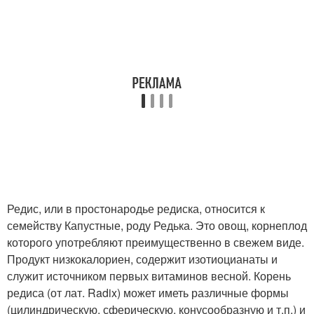
Редис, или в простонародье редиска, относится к
семейству Капустные, роду Редька. Это овощ, корнеплод
которого употребляют преимущественно в свежем виде.
Продукт низкокалориен, содержит изотиоцианаты и
служит источником первых витаминов весной. Корень
редиса (от лат. Radix) может иметь различные формы
(цилиндрическую, сферическую, конусообразную и т.п.) и