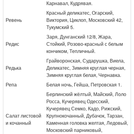
Карнавал, Кудрявая.
Красный деликатес, Огарский,
Ревень
Виктория, Циклоп, Московский 42,
Тукумский 5.
Заря, Дунганский 12/8, Жара,
Редис
Стойкий, Розово-красный с белым
кончиком, Тепличный.
Грайворонская, Сударушка, Виела,
Редька
Деликатес, Зимняя круглая черная,
Зимняя круглая белая, Чернавка.
Репа
Белая ночь, Гейша, Петровская 1.
Берлинский жёлтый, Майский, Лоло
Росса, Кучерявец Одесский,
Кучерявец Семко, Кадо, Рижский,
Салат листовой
Крупнокочанный, Дубачок, Тарзан,
и кочанный
Каменная головка желтая, Ледовый,
Московский парниковый,