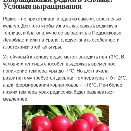
Условия выращивания
Редис – не прихотливая и одна из самых скороспелых
культур. Для того чтобы узнать, как сажать редиску в
теплице, и благополучно ее вырастить в Подмосковье,
Ленобласти или на Урале, следует знать особенности
агротехники этой культуры.
Устойчивый к холоду редис может всходить при +3°С. В
условиях теплицы способен выдержать временное
понижение температуры до -1°С. Но для начала
развития ему требуется дневная температура +10+12°С,
а для формирования корнеплодов – +18°С. При более
низких температурах редисочка будет развиваться
медленнее.