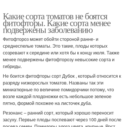
Какие сорта томатов не боятся
фитофторы. Какие сорта менее
подвержены заболеванию
Фитофтороз может обойти стороной ранне- и
среднеспелые томаты. Это такие, плоды которых
созревают к середине или хотя бы к концу июля. Также
менее подвержены фитофторозу невысокие сорта и
гибриды.
Не боится фитофторы сорт Дубок , который относится к
разряду низкорослых томатов. Названы так эти
миниатюрные по величине помидорчики потому, что
возле каждой плодоножки есть небольшое зеленое
пятно, формой похожее на листочек дуба.
Резонанс – ранний сорт, который хорошо переносит
засуху. Первые плоды поспевают через 100 дней после
посева семян. Помидоры алого цвета, крупные. Рост