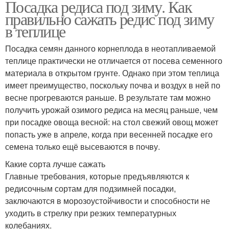
Посадка редиса под зиму. Как
правильно сажать редис под зиму
в теплице
Посадка семян данного корнеплода в неотапливаемой
теплице практически не отличается от посева семенного
материала в открытом грунте. Однако при этом теплица
имеет преимущество, поскольку почва и воздух в ней по
весне прогреваются раньше. В результате там можно
получить урожай озимого редиса на месяц раньше, чем
при посадке овоща весной: на стол свежий овощ может
попасть уже в апреле, когда при весенней посадке его
семена только ещё высеваются в почву.
Какие сорта лучше сажать
Главные требования, которые предъявляются к
редисочным сортам для подзимней посадки,
заключаются в морозоустойчивости и способности не
уходить в стрелку при резких температурных
колебаниях.