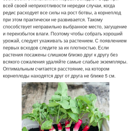
всей своей неприхотливости нередки случаи, когда
редис расходует все силы на рост ботвы, а корнеплод
при этом практически не развивается. Такому
способствует неправильно выбранное место, загущение
и переизбыток влаги. Поэтому чтобы собрать хороший
урожай, следует ухаживать за растением. С появлением
первых всходов следите за их плотностью. Если
растения посажены слишком близко друг к другу без
всякого сожаления удаляйте самые слабые экземпляры.
Оптимальным считается расстояние, на котором
корнеплоды находятся друг от друга не ближе 5 см.