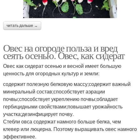
читать дальше →
Овес на огороде польза и вред
сеять осенью. Овес, как сидерат
Овес как сидерат осенью и весной имеет большую
ценность для огородных культур и земли:
содержит полезную белковую массу;содержит важный
минеральный состав;способствует аэрации
почвы;способствует укреплению почвы;обладает
гербицидными свойствами;повышает урожайность
участка;дезинфицирует почву.
Стебли овса содержат намного больше белка, чем
клевер или люцерна. Поэтому выращивать овес намного
эффективнее.