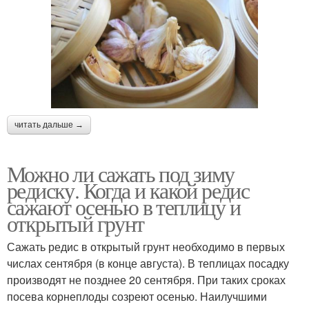
читать дальше →
Можно ли сажать под зиму
редиску. Когда и какой редис
сажают осенью в теплицу и
открытый грунт
Сажать редис в открытый грунт необходимо в первых
числах сентября (в конце августа). В теплицах посадку
производят не позднее 20 сентября. При таких сроках
посева корнеплоды созреют осенью. Наилучшими