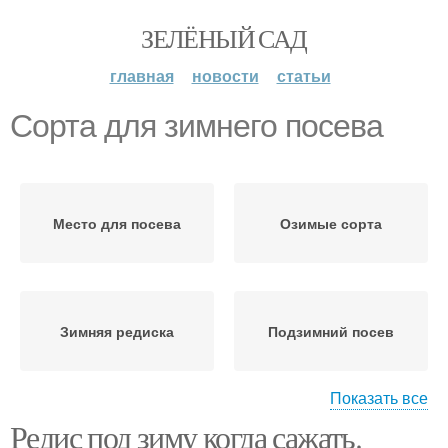
ЗЕЛЁНЫЙ САД
главная
новости
статьи
Сорта для зимнего посева
Место для посева
Озимые сорта
Зимняя редиска
Подзимний посев
Показать все
Редис под зиму когда сажать.
Редиски для
Стойкие сорта