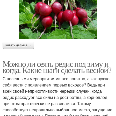
читать дальше →
Можно ли сеять редис под зиму и
когда. Какие шаги сделать весной?
С посевными мероприятиями все понятно, а как нужно
себя вести с появлением первых всходов? Ведь при
всей своей неприхотливости нередки случаи, когда
редис расходует все силы на рост ботвы, а корнеплод
при этом практически не развивается. Такому
способствует неправильно выбранное место, загущение
и переизбыток влаги. Поэтому чтобы собрать хороший