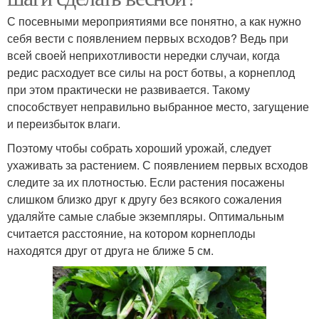
С посевными мероприятиями все понятно, а как нужно
себя вести с появлением первых всходов? Ведь при
всей своей неприхотливости нередки случаи, когда
редис расходует все силы на рост ботвы, а корнеплод
при этом практически не развивается. Такому
способствует неправильно выбранное место, загущение
и переизбыток влаги.
Поэтому чтобы собрать хороший урожай, следует
ухаживать за растением. С появлением первых всходов
следите за их плотностью. Если растения посажены
слишком близко друг к другу без всякого сожаления
удаляйте самые слабые экземпляры. Оптимальным
считается расстояние, на котором корнеплоды
находятся друг от друга не ближе 5 см.