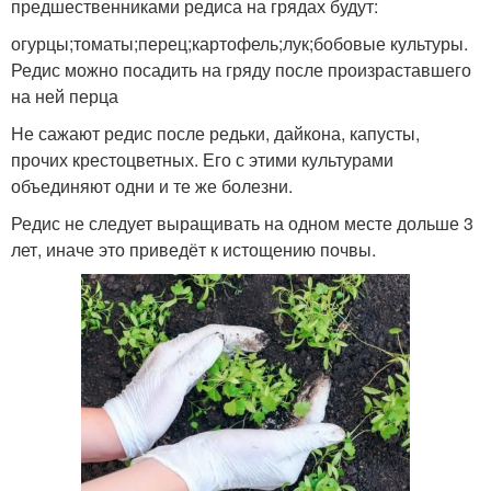
предшественниками редиса на грядах будут:
огурцы;томаты;перец;картофель;лук;бобовые культуры.
Редис можно посадить на гряду после произраставшего
на ней перца
Не сажают редис после редьки, дайкона, капусты,
прочих крестоцветных. Его с этими культурами
объединяют одни и те же болезни.
Редис не следует выращивать на одном месте дольше 3
лет, иначе это приведёт к истощению почвы.