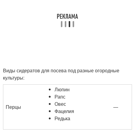
Виды сидератов для посева под разные огородные
культуры:
Люпин
Рапс
Овес
Перцы
—
Фацелия
Редька