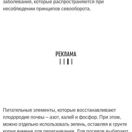
заболевания, которые распространяются при
несоблюдении принципов севооборота.
Питательные элементы, которые восстанавливают
плодородие почвы – азот, калий и фосфор. При этом,
можно отдельно использовать зелень, оставляя в грунте
корни ячменя для перегнивания. Для посевов выбирают