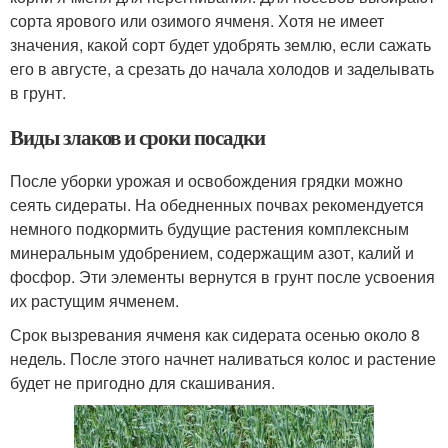
сорта ярового или озимого ячменя. Хотя не имеет
значения, какой сорт будет удобрять землю, если сажать
его в августе, а срезать до начала холодов и заделывать
в грунт.
Виды злаков и сроки посадки
После уборки урожая и освобождения грядки можно
сеять сидераты. На обедненных почвах рекомендуется
немного подкормить будущие растения комплексным
минеральным удобрением, содержащим азот, калий и
фосфор. Эти элементы вернутся в грунт после усвоения
их растущим ячменем.
Срок вызревания ячменя как сидерата осенью около 8
недель. После этого начнет наливаться колос и растение
будет не пригодно для скашивания.