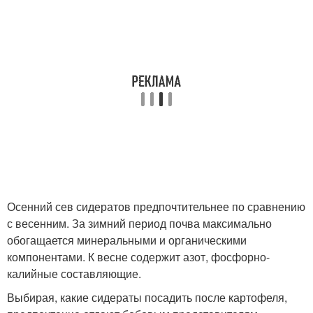
Осенний сев сидератов предпочтительнее по сравнению
с весенним. За зимний период почва максимально
обогащается минеральными и органическими
компонентами. К весне содержит азот, фосфорно-
калийные составляющие.
Выбирая, какие сидераты посадить после картофеля,