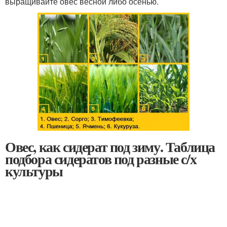
выращивайте овес весной либо осенью.
Овес, как сидерат под зиму. Таблица
подбора сидератов под разные с/х
культуры