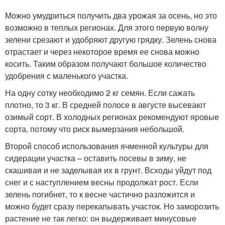
Можно умудриться получить два урожая за осень, но это
возможно в теплых регионах. Для этого первую волну
зелени срезают и удобряют другую грядку. Зелень снова
отрастает и через некоторое время ее снова можно
косить. Таким образом получают большое количество
удобрения с маленького участка.
На одну сотку необходимо 2 кг семян. Если сажать
плотно, то 3 кг. В средней полосе в августе высевают
озимый сорт. В холодных регионах рекомендуют яровые
сорта, потому что риск вымерзания небольшой.
Второй способ использования ячменной культуры для
сидерации участка – оставить посевы в зиму, не
скашивая и не заделывая их в грунт. Всходы уйдут под
снег и с наступлением весны продолжат рост. Если
зелень погибнет, то к весне частично разложится и
можно будет сразу перекапывать участок. Но заморозить
растение не так легко: он выдерживает минусовые