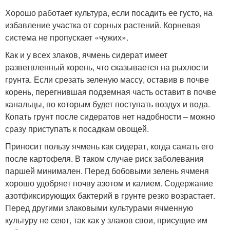
Хорошо работает культура, если посадить ее густо, на
избавление участка от сорных растений. Корневая
система не пропускает «чужих».
Как и у всех злаков, ячмень сидерат имеет
разветвленный корень, что сказывается на рыхлости
грунта. Если срезать зеленую массу, оставив в почве
корень, перегнившая подземная часть оставит в почве
канальцы, по которым будет поступать воздух и вода.
Копать грунт после сидератов нет надобности – можно
сразу приступать к посадкам овощей.
Приносит пользу ячмень как сидерат, когда сажать его
после картофеля. В таком случае риск заболевания
паршей минимален. Перед бобовыми зелень ячменя
хорошо удобряет почву азотом и калием. Содержание
азотфиксирующих бактерий в грунте резко возрастает.
Перед другими злаковыми культурами ячменную
культуру не сеют, так как у злаков свои, присущие им