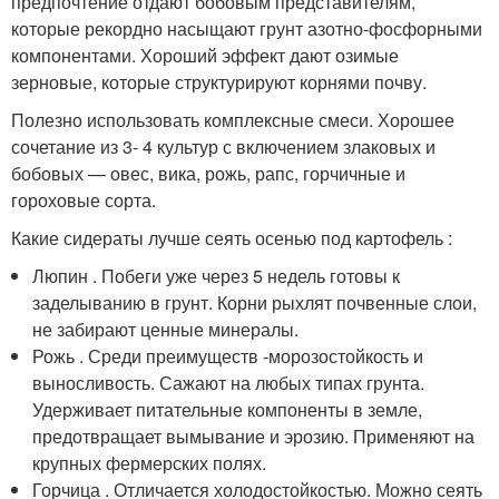
предпочтение отдают бобовым представителям,
которые рекордно насыщают грунт азотно-фосфорными
компонентами. Хороший эффект дают озимые
зерновые, которые структурируют корнями почву.
Полезно использовать комплексные смеси. Хорошее
сочетание из 3- 4 культур с включением злаковых и
бобовых — овес, вика, рожь, рапс, горчичные и
гороховые сорта.
Какие сидераты лучше сеять осенью под картофель :
Люпин . Побеги уже через 5 недель готовы к
заделыванию в грунт. Корни рыхлят почвенные слои,
не забирают ценные минералы.
Рожь . Среди преимуществ -морозостойкость и
выносливость. Сажают на любых типах грунта.
Удерживает питательные компоненты в земле,
предотвращает вымывание и эрозию. Применяют на
крупных фермерских полях.
Горчица . Отличается холодостойкостью. Можно сеять