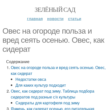
ЗЕЛЁНЫЙ САД
главная
новости
статьи
Овес на огороде польза и
вред сеять осенью. Овес, как
сидерат
Содержание
Овес на огороде польза и вред сеять осенью. Овес,
как сидерат
Недостатки овса
Для каких культур подходит
Овес, как сидерат под зиму. Таблица подбора
сидератов под разные с/х культуры
Сидераты для картофеля под зиму
Ячмень, как сидерат осенью, его питательная