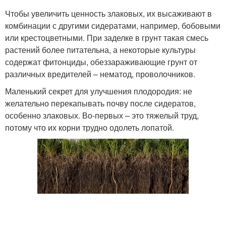
Чтобы увеличить ценность злаковых, их высаживают в
комбинации с другими сидератами, например, бобовыми
или крестоцветными. При заделке в грунт такая смесь
растений более питательна, а некоторые культуры
содержат фитонциды, обеззараживающие грунт от
различных вредителей – нематод, проволочников.
Маленький секрет для улучшения плодородия: не
желательно перекапывать почву после сидератов,
особенно злаковых. Во-первых – это тяжелый труд,
потому что их корни трудно одолеть лопатой.