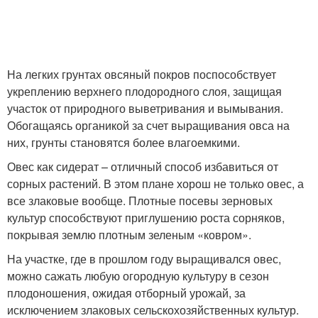
На легких грунтах овсяный покров поспособствует
укреплению верхнего плодородного слоя, защищая
участок от природного выветривания и вымывания.
Обогащаясь органикой за счет выращивания овса на
них, грунты становятся более влагоемкими.
Овес как сидерат – отличный способ избавиться от
сорных растений. В этом плане хорош не только овес, а
все злаковые вообще. Плотные посевы зерновых
культур способствуют приглушению роста сорняков,
покрывая землю плотным зеленым «ковром».
На участке, где в прошлом году выращивался овес,
можно сажать любую огородную культуру в сезон
плодоношения, ожидая отборный урожай, за
исключением злаковых сельскохозяйственных культур.