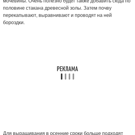
мочевины. Очень полезно будет также добавить сюда по
половине стакана древесной золы. Затем почву
перекапывают, выравнивают и проводят на ней
бороздки.
Для выращивания в осенние сроки больше подходят