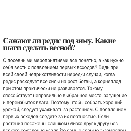
Сажают ли редис под зиму. Какие
шаги сделать весной?
С посевными мероприятиями все понятно, а как нужно
себя вести с появлением первых всходов? Ведь при
всей своей неприхотливости нередки случаи, когда
редис расходует все силы на рост ботвы, а корнеплод
при этом практически не развивается. Такому
способствует неправильно выбранное место, загущение
и переизбыток влаги. Поэтому чтобы собрать хороший
урожай, следует ухаживать за растением. С появлением
первых всходов следите за их плотностью. Если
растения посажены слишком близко друг к другу без
всякого сожаления удаляйте самые слабые экземпляры.