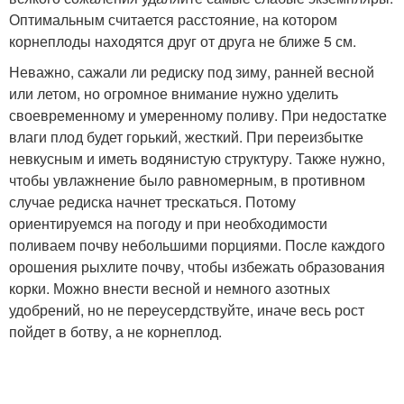
Оптимальным считается расстояние, на котором
корнеплоды находятся друг от друга не ближе 5 см.
Неважно, сажали ли редиску под зиму, ранней весной
или летом, но огромное внимание нужно уделить
своевременному и умеренному поливу. При недостатке
влаги плод будет горький, жесткий. При переизбытке
невкусным и иметь водянистую структуру. Также нужно,
чтобы увлажнение было равномерным, в противном
случае редиска начнет трескаться. Потому
ориентируемся на погоду и при необходимости
поливаем почву небольшими порциями. После каждого
орошения рыхлите почву, чтобы избежать образования
корки. Можно внести весной и немного азотных
удобрений, но не переусердствуйте, иначе весь рост
пойдет в ботву, а не корнеплод.