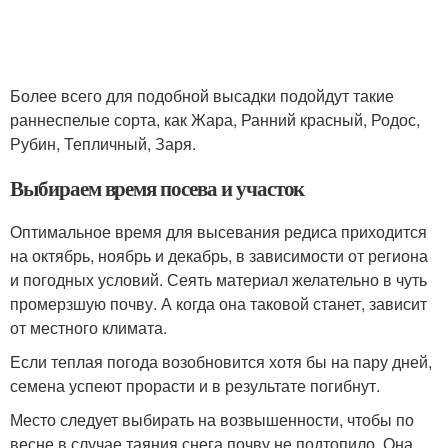
Более всего для подобной высадки подойдут такие
раннеспелые сорта, как Жара, Ранний красный, Родос,
Рубин, Тепличный, Заря.
Выбираем время посева и участок
Оптимальное время для высевания редиса приходится
на октябрь, ноябрь и декабрь, в зависимости от региона
и погодных условий. Сеять материал желательно в чуть
промерзшую почву. А когда она таковой станет, зависит
от местного климата.
Если теплая погода возобновится хотя бы на пару дней,
семена успеют прорасти и в результате погибнут.
Место следует выбирать на возвышенности, чтобы по
весне в случае таяния снега почву не подтопило. Она