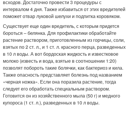
всходов. Достаточно провести 3 процедуры с
интервалом 4 дня. Также избавиться от этих вредителей
поможет отвар луковой шелухи и подпитка коровяком.
Существует еще один вредитель, с которым придется
бороться – белянка. Для профилактики обработайте
растение раствором, приготовленным из горчицы, соли,
взятых по 2 ст. л., и 1 ст. л. красного перца, разведенных
в 10 л воды. А вот бордоская жидкость и известковое
молоко (известь и вода, взятые в соотношении 1:20)
позволят побороть такие болячки, как бактериоз и кила.
Также опасность представляет болезнь под названием
«черная ножка». Если она поразила растение, тогда
следует его обработать специальным раствором.
Готовится он из хозяйственного мыла (50 г) и медного
купороса (1 ст. л.), разведенных в 10 л воды.