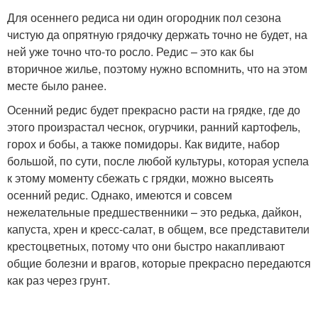
Для осеннего редиса ни один огородник пол сезона
чистую да опрятную грядочку держать точно не будет, на
ней уже точно что-то росло. Редис – это как бы
вторичное жилье, поэтому нужно вспомнить, что на этом
месте было ранее.
Осенний редис будет прекрасно расти на грядке, где до
этого произрастал чеснок, огурчики, ранний картофель,
горох и бобы, а также помидоры. Как видите, набор
большой, по сути, после любой культуры, которая успела
к этому моменту сбежать с грядки, можно высеять
осенний редис. Однако, имеются и совсем
нежелательные предшественники – это редька, дайкон,
капуста, хрен и кресс-салат, в общем, все представители
крестоцветных, потому что они быстро накапливают
общие болезни и врагов, которые прекрасно передаются
как раз через грунт.