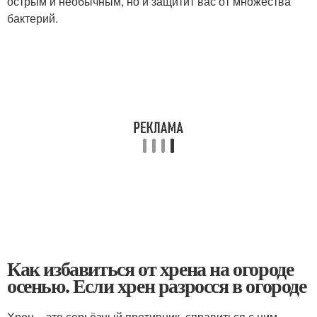
острым и необычным, но и защитит вас от множества
бактерий.
Как избавиться от хрена на огороде
осенью. Если хрен разросся в огороде
Хрен – это серьёзный противник, справиться с ним