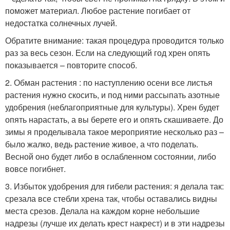
поможет материал. Любое растение погибает от
недостатка солнечных лучей.
Обратите внимание: такая процедура проводится только
раз за весь сезон. Если на следующий год хрен опять
показывается – повторите способ.
2. Обман растения : по наступлению осени все листья
растения нужно скосить, и под ними рассыпать азотные
удобрения (неблагоприятные для культуры). Хрен будет
опять нарастать, а вы берете его и опять скашиваете. До
зимы я проделывала такое мероприятие несколько раз –
было жалко, ведь растение живое, а что поделать.
Весной оно будет либо в ослабленном состоянии, либо
вовсе погибнет.
3. Избыток удобрения для гибели растения: я делала так:
срезала все стебли хрена так, чтобы оставались видны
места срезов. Делала на каждом корне небольшие
надрезы (лучше их делать крест накрест) и в эти надрезы