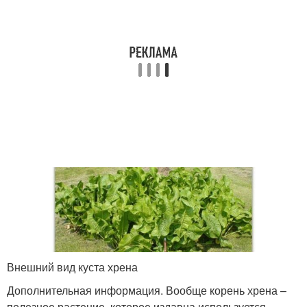
Внешний вид куста хрена
Дополнительная информация. Вообще корень хрена –
полезное растение, которое издавна используется