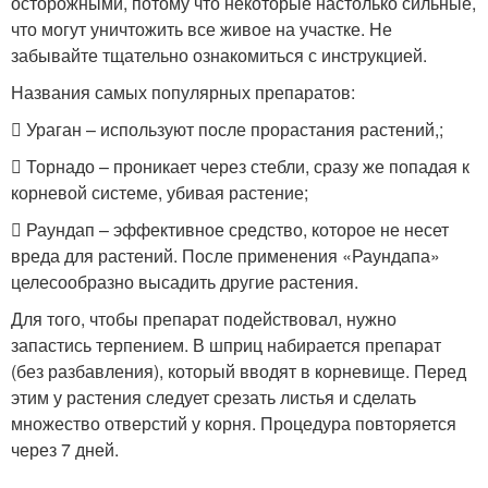
осторожными, потому что некоторые настолько сильные,
что могут уничтожить все живое на участке. Не
забывайте тщательно ознакомиться с инструкцией.
Названия самых популярных препаратов:
 Ураган – используют после прорастания растений,;
 Торнадо – проникает через стебли, сразу же попадая к
корневой системе, убивая растение;
 Раундап – эффективное средство, которое не несет
вреда для растений. После применения «Раундапа»
целесообразно высадить другие растения.
Для того, чтобы препарат подействовал, нужно
запастись терпением. В шприц набирается препарат
(без разбавления), который вводят в корневище. Перед
этим у растения следует срезать листья и сделать
множество отверстий у корня. Процедура повторяется
через 7 дней.