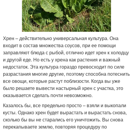
Хрен – действительно универсальная культура. Она
входит в состав множества соусов, при ее помощи
заправляют блюда с рыбой, отлично идет хрен к холодцу
и другой еде. Но есть у хрена как растения и важный
недостаток. Эта культура гораздо превосходит по силе
разрастания многие другие, поэтому способна потеснить
все овощи, которые растут поблизости. Когда вы уже
было решаете вывести настырный хрен с участка, это
оказывается сделать почти невозможно.
Казалось бы, все предельно просто – взяли и выкопали
кусты. Однако хрен будет вырастать и вырастать снова,
сколько бы вы не старались его уничтожить. Вы снова
перекапываете землю, повторяя процедуру по