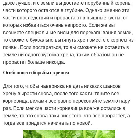
даже лучше, и с земли вы достаете порубанный корень,
части которого остаются в глубине. Однако именно эти
части впоследствии и прорастают в пышные кусты, от
которых избавиться очень непросто. Если же вы
возьмете специальные вилы для перекапывания земли,
то сможете буквально вытянуть хрен вместе с корнем из
почвы. Если постараться, то вы сможете не оставить в
земле ни одного кусочка хрена, таким образом он не
прорастет больше никогда.
Особенности борьбы с хреном
Для того, чтобы наверняка не дать никаких шансов
хрену вырасти снова, после того как вытяните все
корневища вилами все равно перекопайте землю пару
раз. Если мелкие части корневища все же остались в
земле, то это снова-таки риск того, что все прорастет, а
тогда все придется начинать по новой.