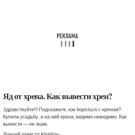
Яд от хрена. Как вывести хрен?
Здравствуйте!!! Подскажите, как бороться с хреном?
Купила усадьбу, а на ней хрена, видимо-невидимо. Как
вывести — не знаю.
Лучший ответ от Khalilov-