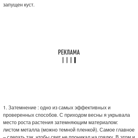
запущен куст.
1. Затемнение : одно из самых эффективных и
проверенных способов. С приходом весны я укрывала
место роста растения затемняющим материалом:
листом металла (можно темной пленкой). Самое главное
– сделать так, чтобы свет не проникал на грядку. В этом и