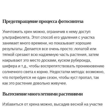
Предотвращение процесса фотосинтеза
Уничтожить хрен можно, ограничив к нему доступ
ультрафиолета. Этот способ его удаления с участка
занимает много времени, но показывает хорошие
результаты. Делается все очень просто: лопатой или
тяпкой срезают всю надземную часть растения, затем
накрывают это место досками, куском рубероида,
шифера и т.д., чтобы воспрепятствовать проникновению
солнечного света к корню. Недостатки метода: возможно,
что потребуется не один сезон, чтобы куст пропал, так
как это растение довольно живучее.
Вытеснение многолетними растениями
Избавиться от хрена можно, высадив весной на участке