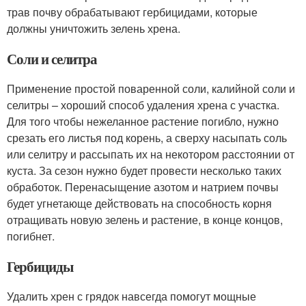
трав почву обрабатывают гербицидами, которые
должны уничтожить зелень хрена.
Соли и селитра
Применение простой поваренной соли, калийной соли и
селитры – хороший способ удаления хрена с участка.
Для того чтобы нежеланное растение погибло, нужно
срезать его листья под корень, а сверху насыпать соль
или селитру и рассыпать их на некотором расстоянии от
куста. За сезон нужно будет провести несколько таких
обработок. Перенасыщение азотом и натрием почвы
будет угнетающе действовать на способность корня
отращивать новую зелень и растение, в конце концов,
погибнет.
Гербициды
Удалить хрен с грядок навсегда помогут мощные