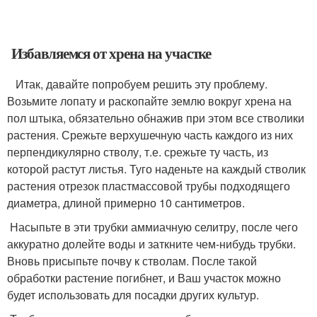
Избавляемся от хрена на участке
Итак, давайте попробуем решить эту проблему.
Возьмите лопату и раскопайте землю вокруг хрена на
пол штыка, обязательно обнажив при этом все стволики
растения. Срежьте верхушечную часть каждого из них
перпендикулярно стволу, т.е. срежьте ту часть, из
которой растут листья. Туго наденьте на каждый стволик
растения отрезок пластмассовой трубы подходящего
диаметра, длиной примерно 10 сантиметров.
Насыпьте в эти трубки аммиачную селитру, после чего
аккуратно долейте воды и заткните чем-нибудь трубки.
Вновь присыпьте почву к стволам. После такой
обработки растение погибнет, и Ваш участок можно
будет использовать для посадки других культур.