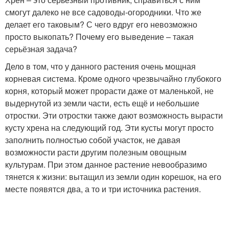
смогут далеко не все садоводы-огородники. Что же
делает его таковым? С чего вдруг его невозможно
просто выкопать? Почему его выведение – такая
серьёзная задача?
Дело в том, что у данного растения очень мощная
корневая система. Кроме одного чрезвычайно глубокого
корня, который может прорасти даже от маленькой, не
выдернутой из земли части, есть ещё и небольшие
отростки. Эти отростки также дают возможность вырасти
кусту хрена на следующий год. Эти кусты могут просто
заполнить полностью собой участок, не давая
возможности расти другим полезным овощным
культурам. При этом данное растение невообразимо
тянется к жизни: вытащил из земли один корешок, на его
месте появятся два, а то и три источника растения.