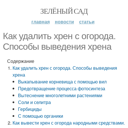
ЗЕЛЁНЫЙ САД
главная
новости
статьи
Как удалить хрен с огорода.
Способы выведения хрена
Содержание
Как удалить хрен с огорода. Способы выведения
хрена
Выкапывание корневища с помощью вил
Предотвращение процесса фотосинтеза
Вытеснение многолетними растениями
Соли и селитра
Гербициды
С помощью органики
Как вывести хрен с огорода народными средствами.