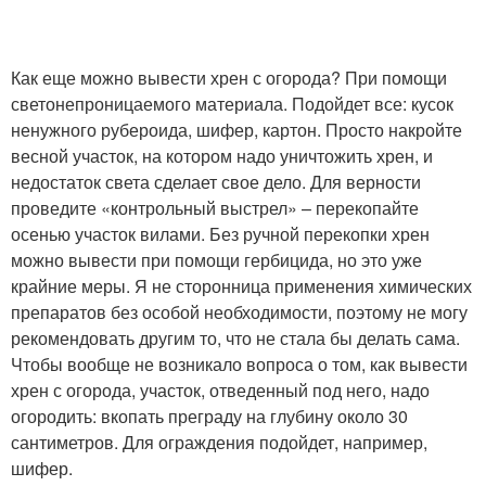
Как еще можно вывести хрен с огорода? При помощи
светонепроницаемого материала. Подойдет все: кусок
ненужного рубероида, шифер, картон. Просто накройте
весной участок, на котором надо уничтожить хрен, и
недостаток света сделает свое дело. Для верности
проведите «контрольный выстрел» – перекопайте
осенью участок вилами. Без ручной перекопки хрен
можно вывести при помощи гербицида, но это уже
крайние меры. Я не сторонница применения химических
препаратов без особой необходимости, поэтому не могу
рекомендовать другим то, что не стала бы делать сама.
Чтобы вообще не возникало вопроса о том, как вывести
хрен с огорода, участок, отведенный под него, надо
огородить: вкопать преграду на глубину около 30
сантиметров. Для ограждения подойдет, например,
шифер.