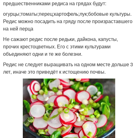
предшественниками редиса на грядах будут:
огурцы;томаты;перец;картофель;лук;бобовые культуры.
Редис можно посадить на гряду после произраставшего
на ней перца
Не сажают редис после редьки, дайкона, капусты,
прочих крестоцветных. Его с этими культурами
объединяют одни и те же болезни.
Редис не следует выращивать на одном месте дольше 3
лет, иначе это приведёт к истощению почвы.