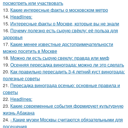
посмотреть или участвовать
13.
Какие интересные факты о московском метро
14.
Headlines:
15.
Интересные факты о Москве, которые вы не знали
16.
Почему полезно есть сырую свёклу: её польза для
здоровья
17.
Какие менее известные достопримечательности
можно посетить в Москве
18.
Можно ли есть сырую свеклу: правда или миф
19.
Осенняя пересадка винограда: можно ли это сделать
20.
Как правильно пересадить 3-4 летний куст винограда:
полезные советы
21.
Пересадка винограда осенью: основные правила и
советы
22.
Headlines:
23.
Какие современные события формируют культурную
жизнь Абакана
24.
- Какие музеи Москвы считаются обязательными для
посещения