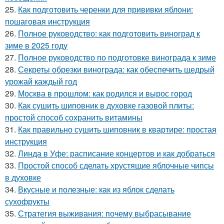
25.
Как подготовить черенки для прививки яблони:
пошаговая инструкция
26.
Полное руководство: как подготовить виноград к
зиме в 2025 году
27.
Полное руководство по подготовке винограда к зиме
28.
Секреты обрезки винограда: как обеспечить щедрый
урожай каждый год
29.
Москва в прошлом: как родился и вырос город
30.
Как сушить шиповник в духовке газовой плиты:
простой способ сохранить витамины
31.
Как правильно сушить шиповник в квартире: простая
инструкция
32.
Линда в Уфе: расписание концертов и как добраться
33.
Простой способ сделать хрустящие яблочные чипсы
в духовке
34.
Вкусные и полезные: как из яблок сделать
сухофрукты
35.
Стратегия выживания: почему выбрасывание