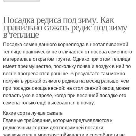
Посадка редиса под зиму. Как
правильно сажать редис под зиму
в теплице
Посадка семян данного корнеплода в неотапливаемой
теплице практически не отличается от посева семенного
материала в открытом грунте. Однако при этом теплица
имеет преимущество, поскольку почва и воздух в ней по
весне прогреваются раньше. В результате там можно
получить урожай озимого редиса на месяц раньше, чем
при посадке овоща весной: на стол свежий овощ может
попасть уже в апреле, когда при весенней посадке его
семена только ещё высеваются в почву.
Какие сорта лучше сажать
Главные требования, которые предъявляются к
редисочным сортам для подзимней посадки,
заключаются в морозоустойчивости и способности не