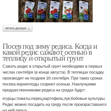
читать дальше →
Посев под зиму редиса. Когда и
какой редис сажают осенью в
теплицу и открытый грунт
Сажать редис в открытый грунт необходимо в первых
числах сентября (в конце августа). В теплицах посадку
производят не позднее 20 сентября. При таких сроках
посева корнеплоды созреют осенью. Наилучшими
предшественниками редиса на грядах будут:
огурцы;томаты;перец;картофель;лук;бобовые культуры.
Редис можно посадить на гряду после произраставшего
на ней перца