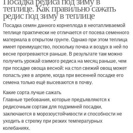
Посадка редиса под зиму в
теплице. Как правильно сажать
редис под зиму в теплице
Посадка семян данного корнеплода в неотапливаемой
теплице практически не отличается от посева семенного
материала в открытом грунте. Однако при этом теплица
имеет преимущество, поскольку почва и воздух в ней по
весне прогреваются раньше. В результате там можно
получить урожай озимого редиса на месяц раньше, чем
при посадке овоща весной: на стол свежий овощ может
попасть уже в апреле, когда при весенней посадке его
семена только ещё высеваются в почву.
Какие сорта лучше сажать
Главные требования, которые предъявляются к
редисочным сортам для подзимней посадки,
заключаются в морозоустойчивости и способности не
уходить в стрелку при резких температурных
колебаниях.