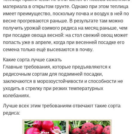
материала в открытом грунте. Однако при этом теплица
имеет преимущество, поскольку почва и воздух в ней по
весне прогреваются раньше. В результате там можно
получить урожай озимого редиса на месяц раньше, чем
при посадке овоща весной: на стол свежий овощ может
попасть уже в апреле, когда при весенней посадке его
семена только ещё высеваются в почву.
Какие сорта лучше сажать
Главные требования, которые предъявляются к
редисочным сортам для подзимней посадки,
заключаются в морозоустойчивости и способности не
уходить в стрелку при резких температурных
колебаниях.
Лучше всех этим требованиям отвечают такие сорта
редиса: