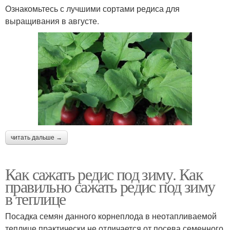
Ознакомьтесь с лучшими сортами редиса для
выращивания в августе.
читать дальше →
Как сажать редис под зиму. Как
правильно сажать редис под зиму
в теплице
Посадка семян данного корнеплода в неотапливаемой
теплице практически не отличается от посева семенного