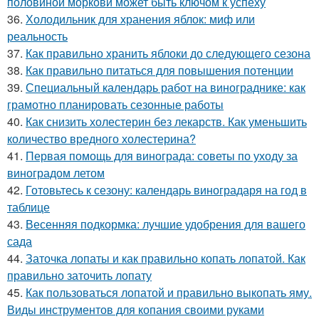
половиной моркови может быть ключом к успеху
36.
Холодильник для хранения яблок: миф или
реальность
37.
Как правильно хранить яблоки до следующего сезона
38.
Как правильно питаться для повышения потенции
39.
Специальный календарь работ на винограднике: как
грамотно планировать сезонные работы
40.
Как снизить холестерин без лекарств. Как уменьшить
количество вредного холестерина?
41.
Первая помощь для винограда: советы по уходу за
виноградом летом
42.
Готовьтесь к сезону: календарь виноградаря на год в
таблице
43.
Весенняя подкормка: лучшие удобрения для вашего
сада
44.
Заточка лопаты и как правильно копать лопатой. Как
правильно заточить лопату
45.
Как пользоваться лопатой и правильно выкопать яму.
Виды инструментов для копания своими руками